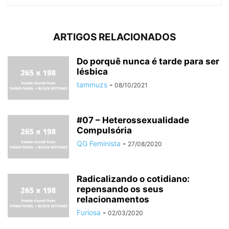
ARTIGOS RELACIONADOS
Do porquê nunca é tarde para ser
lésbica
tammuzs
-
08/10/2021
#07 – Heterossexualidade
Compulsória
QG Feminista
-
27/08/2020
Radicalizando o cotidiano:
repensando os seus
relacionamentos
Furiosa
-
02/03/2020