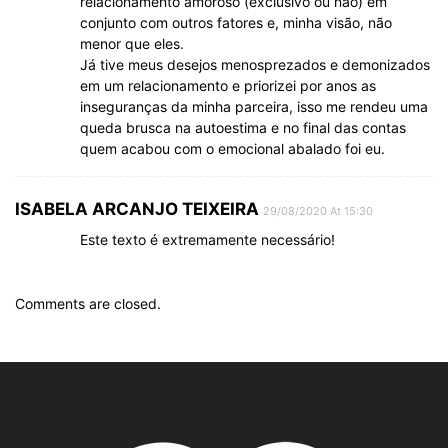
relacionamento amoroso (exclusivo ou não) em
conjunto com outros fatores e, minha visão, não
menor que eles.
Já tive meus desejos menosprezados e demonizados
em um relacionamento e priorizei por anos as
inseguranças da minha parceira, isso me rendeu uma
queda brusca na autoestima e no final das contas
quem acabou com o emocional abalado foi eu.
ISABELA ARCANJO TEIXEIRA
29/08/2020 At 15:30
Este texto é extremamente necessário!
Comments are closed.