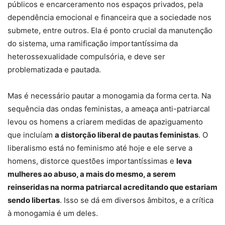
públicos e encarceramento nos espaços privados, pela
dependência emocional e financeira que a sociedade nos
submete, entre outros. Ela é ponto crucial da manutenção
do sistema, uma ramificação importantíssima da
heterossexualidade compulsória, e deve ser
problematizada e pautada.
Mas é necessário pautar a monogamia da forma certa. Na
sequência das ondas feministas, a ameaça anti-patriarcal
levou os homens a criarem medidas de apaziguamento
que incluíam
a distorção liberal de pautas feministas
. O
liberalismo está no feminismo até hoje e ele serve a
homens, distorce questões importantíssimas e
leva
mulheres ao abuso, a mais do mesmo, a serem
reinseridas na norma patriarcal acreditando que estariam
sendo libertas
. Isso se dá em diversos âmbitos, e a crítica
à monogamia é um deles.