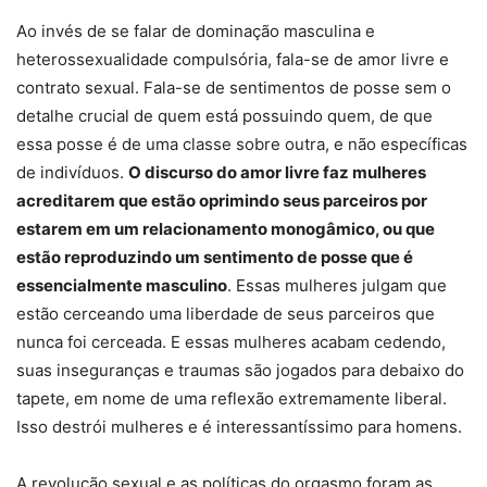
Ao invés de se falar de dominação masculina e
heterossexualidade compulsória, fala-se de amor livre e
contrato sexual. Fala-se de sentimentos de posse sem o
detalhe crucial de quem está possuindo quem, de que
essa posse é de uma classe sobre outra, e não específicas
de indivíduos.
O discurso do amor livre faz mulheres
acreditarem que estão oprimindo seus parceiros por
estarem em um relacionamento monogâmico, ou que
estão reproduzindo um sentimento de posse que é
essencialmente masculino
. Essas mulheres julgam que
estão cerceando uma liberdade de seus parceiros que
nunca foi cerceada. E essas mulheres acabam cedendo,
suas inseguranças e traumas são jogados para debaixo do
tapete, em nome de uma reflexão extremamente liberal.
Isso destrói mulheres e é interessantíssimo para homens.
A revolução sexual e as políticas do orgasmo foram as