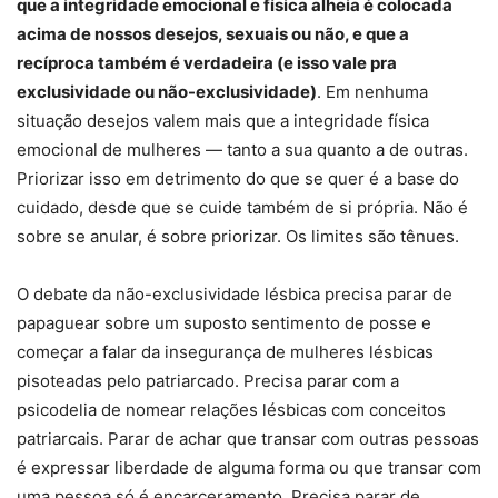
que a integridade emocional e física alheia é colocada
acima de nossos desejos, sexuais ou não, e que a
recíproca também é verdadeira (e isso vale pra
exclusividade ou não-exclusividade)
. Em nenhuma
situação desejos valem mais que a integridade física
emocional de mulheres — tanto a sua quanto a de outras.
Priorizar isso em detrimento do que se quer é a base do
cuidado, desde que se cuide também de si própria. Não é
sobre se anular, é sobre priorizar. Os limites são tênues.
O debate da não-exclusividade lésbica precisa parar de
papaguear sobre um suposto sentimento de posse e
começar a falar da insegurança de mulheres lésbicas
pisoteadas pelo patriarcado. Precisa parar com a
psicodelia de nomear relações lésbicas com conceitos
patriarcais. Parar de achar que transar com outras pessoas
é expressar liberdade de alguma forma ou que transar com
uma pessoa só é encarceramento. Precisa parar de