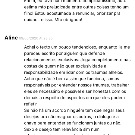
Enfim, eu tava num momento complicadíssimo, auto
estima mto prejudicada entre outras coisas tenho um
filho! Estou acostumada a renunciar, priorizar pra
cuidar… e isso. Mto obrigada!
Aline
09/06/2020 At 23:35
Achei o texto um pouco tendencioso, enquanto lia me
pareceu escrito por alguém que defende
relacionamentos exclusivos. Joga completamente nas
costas de quem não quer exclusividade a
responsabilidade em lidar com os traumas alheios.
Acho que não é bem assim que funciona, somos
responsáveis por entender nossos traumas, trabalhar
eles se necessário e possível e ser honestas com os
demais a respeito de aspectos em que eles podem
refletir.
Se não há um acordo ninguém tem que negar seus
desejos pra não magoar os outros, o diálogo é a
chave para entender se funcionam juntas ou não.
Sexo e desejo tem relevância sim num