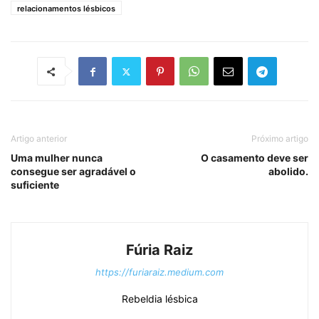
relacionamentos lésbicos
Artigo anterior
Próximo artigo
Uma mulher nunca
O casamento deve ser
consegue ser agradável o
abolido.
suficiente
Fúria Raiz
https://furiaraiz.medium.com
Rebeldia lésbica