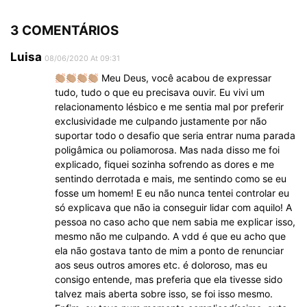
3 COMENTÁRIOS
Luisa
08/06/2020 At 09:31
Meu Deus, você acabou de expressar
tudo, tudo o que eu precisava ouvir. Eu vivi um
relacionamento lésbico e me sentia mal por preferir
exclusividade me culpando justamente por não
suportar todo o desafio que seria entrar numa parada
poligâmica ou poliamorosa. Mas nada disso me foi
explicado, fiquei sozinha sofrendo as dores e me
sentindo derrotada e mais, me sentindo como se eu
fosse um homem! E eu não nunca tentei controlar eu
só explicava que não ia conseguir lidar com aquilo! A
pessoa no caso acho que nem sabia me explicar isso,
mesmo não me culpando. A vdd é que eu acho que
ela não gostava tanto de mim a ponto de renunciar
aos seus outros amores etc. é doloroso, mas eu
consigo entende, mas preferia que ela tivesse sido
talvez mais aberta sobre isso, se foi isso mesmo.