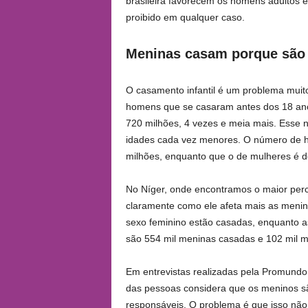
brasileira favorecem os homens adultos 
proibido em qualquer caso.
Meninas casam porque são
O casamento infantil é um problema mui
homens que se casaram antes dos 18 ano
720 milhões, 4 vezes e meia mais. Esse 
idades cada vez menores. O número de 
milhões, enquanto que o de mulheres é d
No Níger, onde encontramos o maior per
claramente como ele afeta mais as menin
sexo feminino estão casadas, enquanto a
são 554 mil meninas casadas e 102 mil 
Em entrevistas realizadas pela Promundo e
das pessoas considera que os meninos s
responsáveis. O problema é que isso nã