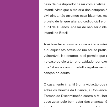
caso de o estuprador casar com a vítima
infantil, visto que a maioria dos estupro
civil ainda não arrumou essa bizarrice, m
projeto de lei que altera o código civil 
núbil de 16 anos. Apesar de não ser o id
infantil no Brasil.
A lei brasileira considera que a idade mí
e qualquer ato sexual de um adulto prat
vulnerável. No entanto, a lei permite q
no caso de ele a ter engravidado, por ex
dos 14 anos com um adulto legalize seu 
sanção ao adulto.
O casamento infantil é uma violação dos
sobre os Direitos da Criança, a Convenç
Formas de Discriminação contra a Mulher
deve zelar pelo bem-estar das crianças, é