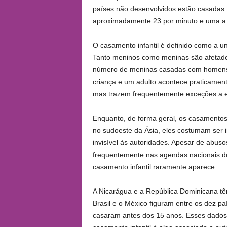
países não desenvolvidos estão casadas.
aproximadamente 23 por minuto e uma a 
O casamento infantil é definido como a 
Tanto meninos como meninas são afetados 
número de meninas casadas com homens 
criança e um adulto acontece praticamen
mas trazem frequentemente exceções a e
Enquanto, de forma geral, os casamentos i
no sudoeste da Ásia, eles costumam ser i
invisível às autoridades. Apesar de abus
frequentemente nas agendas nacionais d
casamento infantil raramente aparece.
A Nicarágua e a República Dominicana t
Brasil e o México figuram entre os dez 
casaram antes dos 15 anos. Esses dados 