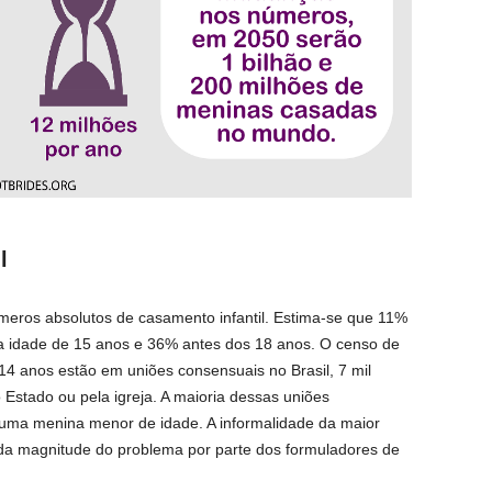
l
meros absolutos de casamento infantil. Estima-se que 11%
 a idade de 15 anos e 36% antes dos 18 anos. O censo de
14 anos estão em uniões consensuais no Brasil, 7 mil
Estado ou pela igreja. A maioria dessas uniões
uma menina menor de idade. A informalidade da maior
 da magnitude do problema por parte dos formuladores de