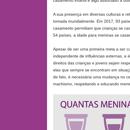
casamento infantil é algo associado a outr
A sua presença em diversas culturas e rel
tomada mundialmente. Em 2017, 93 paíse
casamento permitiam que crianças se ca
54 países, a idade para meninas se casar
Apesar de ser uma primeira meta a ser 
independente de influências externas, e 
direitos das crianças e jovens sejam resp
elas que sempre se encontram em situação
de fato, é necessária uma mudança no ce
machismo, respeitando e educando meni