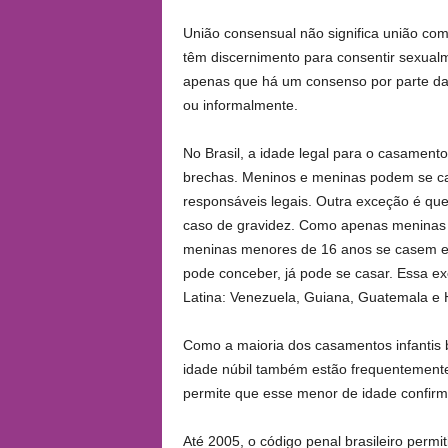
União consensual não significa união com
têm discernimento para consentir sexualme
apenas que há um consenso por parte da
ou informalmente.
No Brasil, a idade legal para o casament
brechas. Meninos e meninas podem se cas
responsáveis legais. Outra exceção é qu
caso de gravidez. Como apenas meninas p
meninas menores de 16 anos se casem e 
pode conceber, já pode se casar. Essa e
Latina: Venezuela, Guiana, Guatemala e
Como a maioria dos casamentos infantis br
idade núbil também estão frequentemente 
permite que esse menor de idade confirme
Até 2005, o código penal brasileiro permi