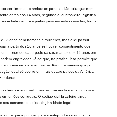
 consentimento de ambas as partes, aliás, crianças nem
nte antes dos 14 anos, segundo a lei brasileira; significa
 sociedade de que aquelas pessoas estão casadas, formal
o é 18 anos para homens e mulheres, mas a lei possui
ar a partir dos 16 anos se houver consentimento dos
e um menor de idade pode se casar antes dos 16 anos em
odem engravidar, vê-se que, na prática, isso permite que
não prevê uma idade mínima. Assim, a menina que já
xceção legal só ocorre em mais quatro países da América
 Honduras.
asileiros é informal, crianças que ainda não atingiram a
em uniões conjugais. O código civil brasileiro ainda
 seu casamento após atingir a idade legal.
tia ainda que a punição para o estupro fosse extinta no