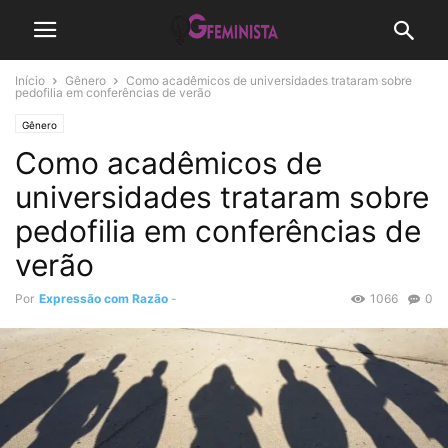
Início
Gênero
Como acadêmicos de universidades trataram sobre
pedofilia em conferências de verão
Gênero
Como acadêmicos de
universidades trataram sobre
pedofilia em conferências de
verão
Por
Expressão com Razão
-
1066
0