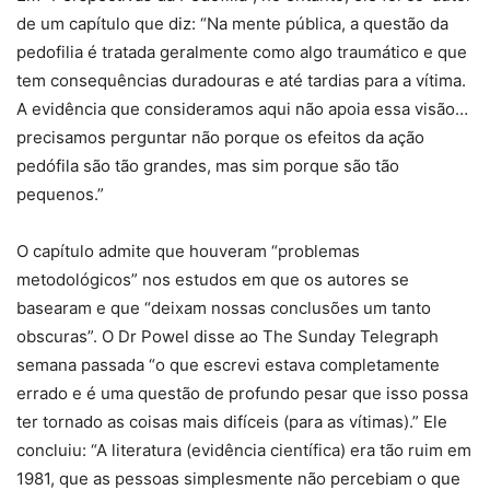
de um capítulo que diz: “Na mente pública, a questão da
pedofilia é tratada geralmente como algo traumático e que
tem consequências duradouras e até tardias para a vítima.
A evidência que consideramos aqui não apoia essa visão…
precisamos perguntar não porque os efeitos da ação
pedófila são tão grandes, mas sim porque são tão
pequenos.”
O capítulo admite que houveram “problemas
metodológicos” nos estudos em que os autores se
basearam e que “deixam nossas conclusões um tanto
obscuras”. O Dr Powel disse ao The Sunday Telegraph
semana passada “o que escrevi estava completamente
errado e é uma questão de profundo pesar que isso possa
ter tornado as coisas mais difíceis (para as vítimas).” Ele
concluiu: “A literatura (evidência científica) era tão ruim em
1981, que as pessoas simplesmente não percebiam o que