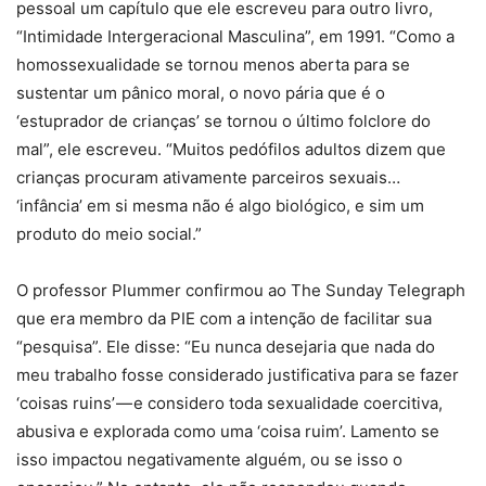
pessoal um capítulo que ele escreveu para outro livro,
“Intimidade Intergeracional Masculina”, em 1991. “Como a
homossexualidade se tornou menos aberta para se
sustentar um pânico moral, o novo pária que é o
‘estuprador de crianças’ se tornou o último folclore do
mal”, ele escreveu. “Muitos pedófilos adultos dizem que
crianças procuram ativamente parceiros sexuais…
‘infância’ em si mesma não é algo biológico, e sim um
produto do meio social.”
O professor Plummer confirmou ao The Sunday Telegraph
que era membro da PIE com a intenção de facilitar sua
“pesquisa”. Ele disse: “Eu nunca desejaria que nada do
meu trabalho fosse considerado justificativa para se fazer
‘coisas ruins’ — e considero toda sexualidade coercitiva,
abusiva e explorada como uma ‘coisa ruim’. Lamento se
isso impactou negativamente alguém, ou se isso o