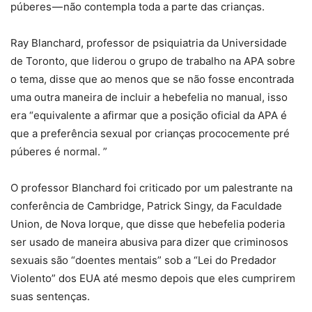
púberes — não contempla toda a parte das crianças.
Ray Blanchard, professor de psiquiatria da Universidade
de Toronto, que liderou o grupo de trabalho na APA sobre
o tema, disse que ao menos que se não fosse encontrada
uma outra maneira de incluir a hebefelia no manual, isso
era “equivalente a afirmar que a posição oficial da APA é
que a preferência sexual por crianças prococemente pré
púberes é normal. ”
O professor Blanchard foi criticado por um palestrante na
conferência de Cambridge, Patrick Singy, da Faculdade
Union, de Nova Iorque, que disse que hebefelia poderia
ser usado de maneira abusiva para dizer que criminosos
sexuais são “doentes mentais” sob a “Lei do Predador
Violento” dos EUA até mesmo depois que eles cumprirem
suas sentenças.