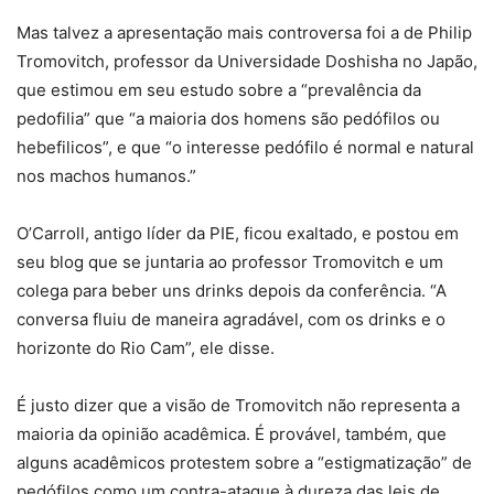
Mas talvez a apresentação mais controversa foi a de Philip
Tromovitch, professor da Universidade Doshisha no Japão,
que estimou em seu estudo sobre a “prevalência da
pedofilia” que “a maioria dos homens são pedófilos ou
hebefilicos”, e que “o interesse pedófilo é normal e natural
nos machos humanos.”
O’Carroll, antigo líder da PIE, ficou exaltado, e postou em
seu blog que se juntaria ao professor Tromovitch e um
colega para beber uns drinks depois da conferência. “A
conversa fluiu de maneira agradável, com os drinks e o
horizonte do Rio Cam”, ele disse.
É justo dizer que a visão de Tromovitch não representa a
maioria da opinião acadêmica. É provável, também, que
alguns acadêmicos protestem sobre a “estigmatização” de
pedófilos como um contra-ataque à dureza das leis de