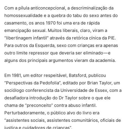
Com a pílula anticoncepcional, a descriminalização da
homossexualidade e a quebra do tabu do sexo antes do
casamento, os anos 1970 foi uma era de rápida
emancipação sexual. Muitos liberais, claro, viram a
“libertinagem infantil” através da retórica cínica da PIE.
Para outros da Esquerda, sexo com crianças era apenas
outro limite repressor que deveria ser eliminado — e
alguns dos principais argumentos vieram da academia.
Em 1981, um editor respeitável, Batsford, publicou
“Perspectivas da Pedofolia”, editado por Brian Taylor, um
sociólogo conferencista da Universidade de Essex, com a
desafiadora introdução do Dr Taylor sobre o que ele
chama de “preconceito” contra abuso infantil.
Perturbadoramente, o público alvo do livro era
“assistentes sociais, assistentes comunitários, oficiais de
justiça e cuidadores de crianças”.