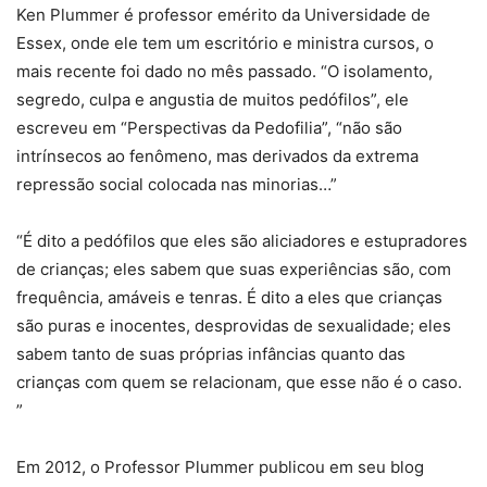
Ken Plummer é professor emérito da Universidade de
Essex, onde ele tem um escritório e ministra cursos, o
mais recente foi dado no mês passado. “O isolamento,
segredo, culpa e angustia de muitos pedófilos”, ele
escreveu em “Perspectivas da Pedofilia”, “não são
intrínsecos ao fenômeno, mas derivados da extrema
repressão social colocada nas minorias…”
“É dito a pedófilos que eles são aliciadores e estupradores
de crianças; eles sabem que suas experiências são, com
frequência, amáveis e tenras. É dito a eles que crianças
são puras e inocentes, desprovidas de sexualidade; eles
sabem tanto de suas próprias infâncias quanto das
crianças com quem se relacionam, que esse não é o caso.
”
Em 2012, o Professor Plummer publicou em seu blog