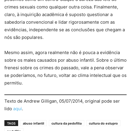
crimes sexuais como qualquer outra coisa. Finalmente,
claro, à inquirição acadêmica é suposto questionar a
sabedoria convencional e lidar rigorosamente com as
evidências, independente se as conclusões que chegam a
nós são populares.
Mesmo assim, agora realmente não é pouca a evidência
sobre os males causados por abuso infantil. Sobre o último
frenesi sobre os crimes do passado, vale a pena observar
se poderíamos, no futuro, voltar ao clima intelectual que os
permitiu.
Texto de Andrew Gilligan, 05/07/2014, original pode ser
lido
aqui
.
TAGS
abuso infantil
cultura da pedofilia
cultura do estupro