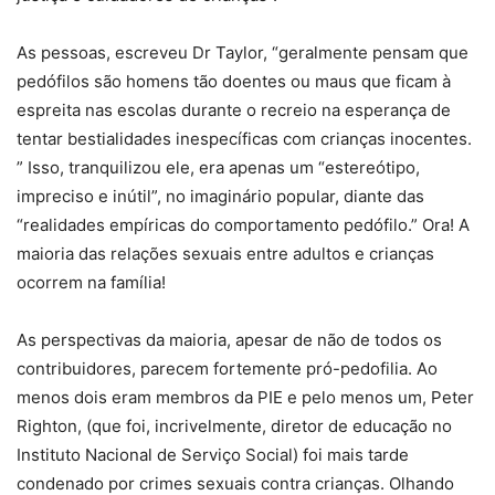
As pessoas, escreveu Dr Taylor, “geralmente pensam que
pedófilos são homens tão doentes ou maus que ficam à
espreita nas escolas durante o recreio na esperança de
tentar bestialidades inespecíficas com crianças inocentes.
” Isso, tranquilizou ele, era apenas um “estereótipo,
impreciso e inútil”, no imaginário popular, diante das
“realidades empíricas do comportamento pedófilo.” Ora! A
maioria das relações sexuais entre adultos e crianças
ocorrem na família!
As perspectivas da maioria, apesar de não de todos os
contribuidores, parecem fortemente pró-pedofilia. Ao
menos dois eram membros da PIE e pelo menos um, Peter
Righton, (que foi, incrivelmente, diretor de educação no
Instituto Nacional de Serviço Social) foi mais tarde
condenado por crimes sexuais contra crianças. Olhando