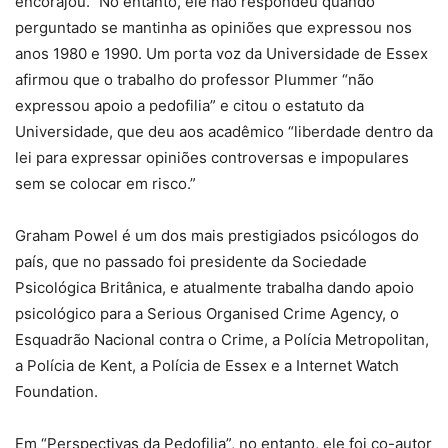
encorajou.” No entanto, ele não respondeu quando
perguntado se mantinha as opiniões que expressou nos
anos 1980 e 1990. Um porta voz da Universidade de Essex
afirmou que o trabalho do professor Plummer “não
expressou apoio a pedofilia” e citou o estatuto da
Universidade, que deu aos acadêmico “liberdade dentro da
lei para expressar opiniões controversas e impopulares
sem se colocar em risco.”
Graham Powel é um dos mais prestigiados psicólogos do
país, que no passado foi presidente da Sociedade
Psicológica Britânica, e atualmente trabalha dando apoio
psicológico para a Serious Organised Crime Agency, o
Esquadrão Nacional contra o Crime, a Polícia Metropolitan,
a Polícia de Kent, a Polícia de Essex e a Internet Watch
Foundation.
Em “Perspectivas da Pedofilia”, no entanto, ele foi co-autor