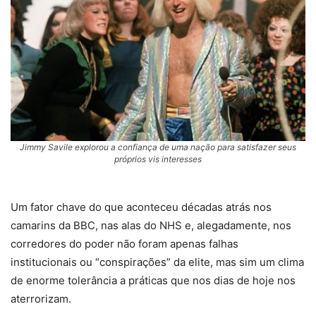
Jimmy Savile explorou a confiança de uma nação para satisfazer seus
próprios vis interesses
Um fator chave do que aconteceu décadas atrás nos
camarins da BBC, nas alas do NHS e, alegadamente, nos
corredores do poder não foram apenas falhas
institucionais ou “conspirações” da elite, mas sim um clima
de enorme tolerância a práticas que nos dias de hoje nos
aterrorizam.