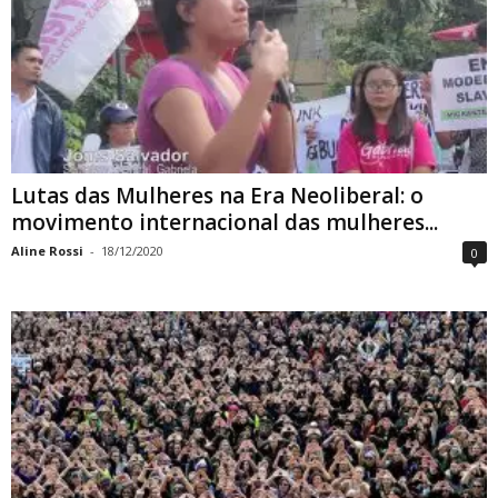
Lutas das Mulheres na Era Neoliberal: o
movimento internacional das mulheres...
Aline Rossi
-
18/12/2020
0