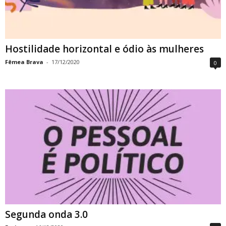
Hostilidade horizontal e ódio às mulheres
Fêmea Brava
-
17/12/2020
0
Segunda onda 3.0