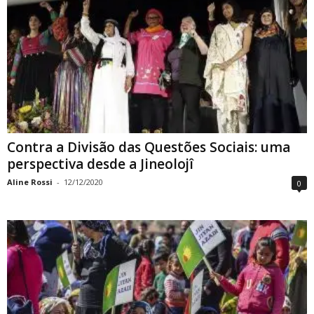
Contra a Divisão das Questões Sociais: uma
perspectiva desde a Jineolojî
Aline Rossi
-
12/12/2020
0