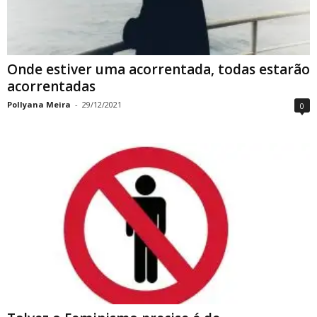
Onde estiver uma acorrentada, todas estarão
acorrentadas
Pollyana Meira
-
29/12/2021
0