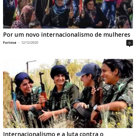
Por um novo internacionalismo de mulheres
Furiosa
-
12/12/2020
0
Internacionalismo e a luta contra o