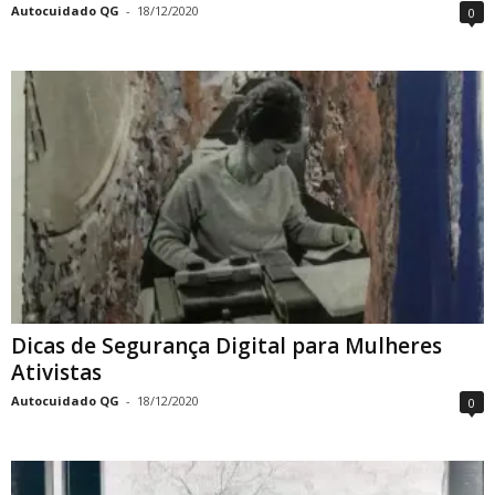
Autocuidado QG
-
18/12/2020
0
Dicas de Segurança Digital para Mulheres
Ativistas
Autocuidado QG
-
18/12/2020
0