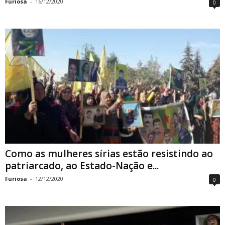
Furiosa
-
16/12/2020
0
Como as mulheres sírias estão resistindo ao
patriarcado, ao Estado-Nação e...
Furiosa
-
12/12/2020
0