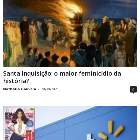
Santa Inquisição: o maior feminicídio da
história?
Nathalia Gouveia
-
28/10/2021
0