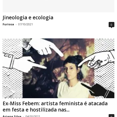
Jineologia e ecologia
Furiosa
-
07/10/2021
0
Ex-Miss Febem: artista feminista é atacada
em festa e hostilizada nas...
Ariane Silva
-
04/10/2021
0