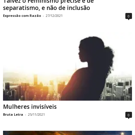
Talvez o Feminismo precise é de
separatismo, e não de inclusão
Expressão com Razão
-
27/12/2021
0
Mulheres invisíveis
Bruta Letra
-
25/11/2021
0