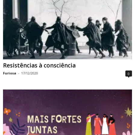
Resistências à consciência
Furiosa
-
17/12/2020
0