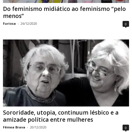
Do feminismo midiático ao feminismo “pelo
menos”
Furiosa
-
26/12/2020
0
Sororidade, utopia, continuum lésbico e a
amizade política entre mulheres
Fêmea Brava
-
20/12/2020
0