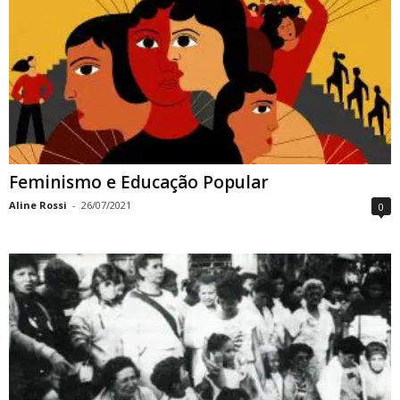
Feminismo e Educação Popular
Aline Rossi
-
26/07/2021
0