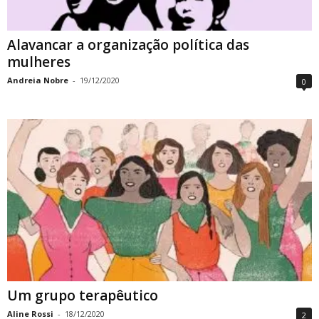
Alavancar a organização política das
mulheres
Andreia Nobre
-
19/12/2020
0
Um grupo terapêutico
Aline Rossi
-
18/12/2020
2