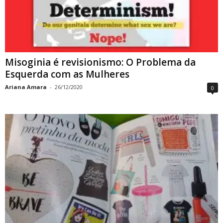
Misoginia é revisionismo: O Problema da
Esquerda com as Mulheres
Ariana Amara
-
26/12/2020
0