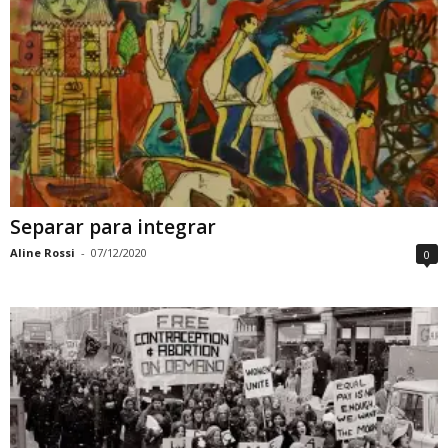
Separar para integrar
Aline Rossi
-
07/12/2020
0