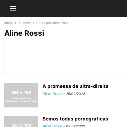
Início
Autores
Posts por Aline Rossi
Aline Rossi
A promessa da ultra-direita
Aline Rossi
-
25/04/2023
Somos todas pornográficas
Aline Rossi
-
09/08/2022