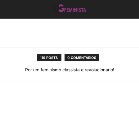
119 POSTS
0 COMENTÁRIOS
Por um feminismo classista e revolucionário!