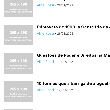
Aline Rossi
-
28/01/2022
Primavera de 1990: a frente fria da
Aline Rossi
-
26/01/2022
Questões de Poder e Direitos na M
Aline Rossi
-
18/01/2022
10 formas que a barriga de aluguel 
Aline Rossi
-
17/01/2022