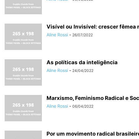
Visível ou Invisível: crescer fêmea
Aline Rossi
-
26/07/2022
As políticas da inteligência
Aline Rossi
-
24/04/2022
Marxismo, Feminismo Radical e Soc
Aline Rossi
-
06/04/2022
Por um movimento radical brasileir