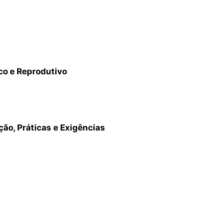
co e Reprodutivo
ão, Práticas e Exigências