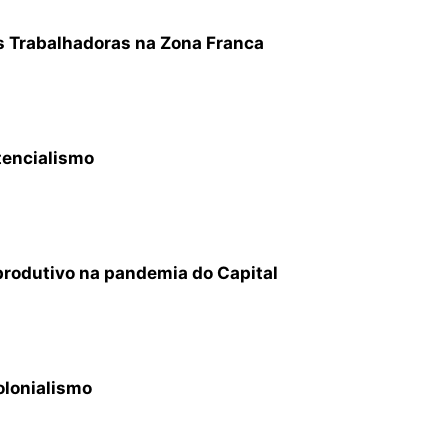
s Trabalhadoras na Zona Franca
tencialismo
produtivo na pandemia do Capital
Colonialismo