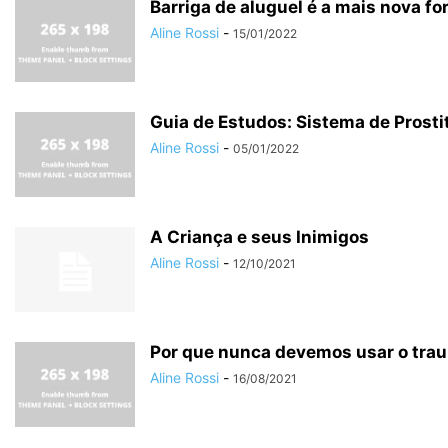
Barriga de aluguel é a mais nova f
Aline Rossi
-
15/01/2022
Guia de Estudos: Sistema de Prost
Aline Rossi
-
05/01/2022
A Criança e seus Inimigos
Aline Rossi
-
12/10/2021
Por que nunca devemos usar o trauma
Aline Rossi
-
16/08/2021