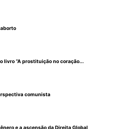
 aborto
 livro “A prostituição no coração...
erspectiva comunista
ênero e a ascensão da Direita Global