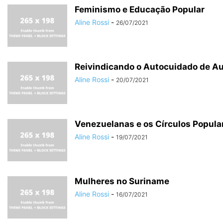
Feminismo e Educação Popular
Aline Rossi
-
26/07/2021
Reivindicando o Autocuidado de Aud
Aline Rossi
-
20/07/2021
Venezuelanas e os Círculos Popula
Aline Rossi
-
19/07/2021
Mulheres no Suriname
Aline Rossi
-
16/07/2021