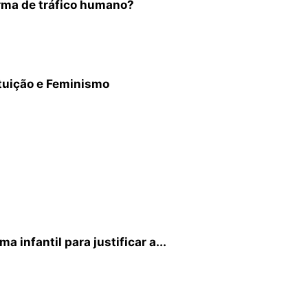
orma de tráfico humano?
ituição e Feminismo
 infantil para justificar a...