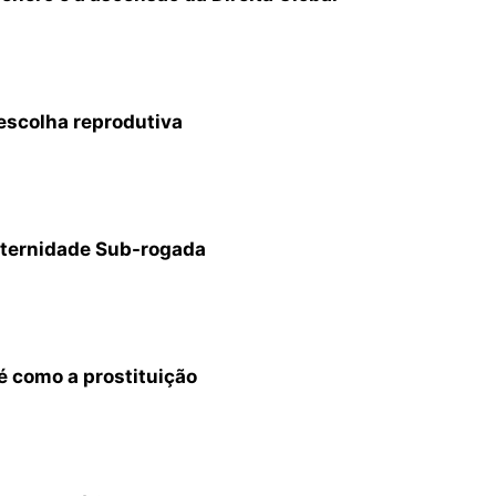
 escolha reprodutiva
aternidade Sub-rogada
é como a prostituição