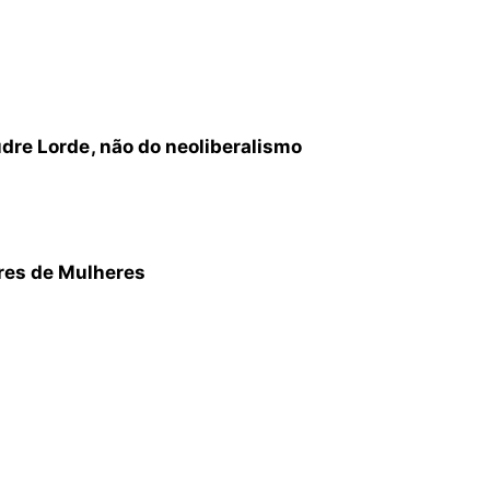
re Lorde , não do neoliberalismo
res de Mulheres