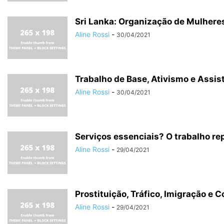
Sri Lanka: Organização de Mulhere
Aline Rossi
-
30/04/2021
Trabalho de Base, Ativismo e Assis
Aline Rossi
-
30/04/2021
Serviços essenciais? O trabalho re
Aline Rossi
-
29/04/2021
Prostituição, Tráfico, Imigração e 
Aline Rossi
-
29/04/2021