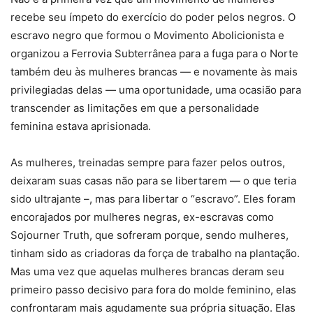
recebe seu ímpeto do exercício do poder pelos negros. O
escravo negro que formou o Movimento Abolicionista e
organizou a Ferrovia Subterrânea para a fuga para o Norte
também deu às mulheres brancas — e novamente às mais
privilegiadas delas — uma oportunidade, uma ocasião para
transcender as limitações em que a personalidade
feminina estava aprisionada.
As mulheres, treinadas sempre para fazer pelos outros,
deixaram suas casas não para se libertarem — o que teria
sido ultrajante –, mas para libertar o “escravo”. Eles foram
encorajados por mulheres negras, ex-escravas como
Sojourner Truth, que sofreram porque, sendo mulheres,
tinham sido as criadoras da força de trabalho na plantação.
Mas uma vez que aquelas mulheres brancas deram seu
primeiro passo decisivo para fora do molde feminino, elas
confrontaram mais agudamente sua própria situação. Elas