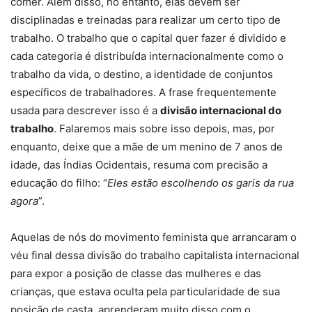
comer. Além disso, no entanto, elas devem ser
disciplinadas e treinadas para realizar um certo tipo de
trabalho. O trabalho que o capital quer fazer é dividido e
cada categoria é distribuída internacionalmente como o
trabalho da vida, o destino, a identidade de conjuntos
específicos de trabalhadores. A frase frequentemente
usada para descrever isso é a
divisão internacional do
trabalho
. Falaremos mais sobre isso depois, mas, por
enquanto, deixe que a mãe de um menino de 7 anos de
idade, das Índias Ocidentais, resuma com precisão a
educação do filho: “
Eles estão escolhendo os garis da rua
agora
”.
Aquelas de nós do movimento feminista que arrancaram o
véu final dessa divisão do trabalho capitalista internacional
para expor a posição de classe das mulheres e das
crianças, que estava oculta pela particularidade de sua
posição de casta, aprenderam muito disso com o