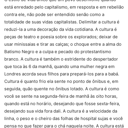
está enredado pelo capitalismo, em resposta e em rebelião
contra ele, não pode ser entendido senão como a
totalidade de suas vidas capitalistas. Delimitar a cultura é
reduzi-la a uma decoração da vida cotidiana. A cultura é
peças de teatro e poesia sobre os explorados; deixar de
usar minissaias e tirar as calças; o choque entre a alma do
Batismo Negro e a culpa e pecado do protestantismo
branco. A cultura é também o estridente do despertador
que toca às 6 da manhã, quando uma mulher negra em
Londres acorda seus filhos para prepará-los para a babá.
Cultura é quanto frio ela sente no ponto de ônibus e, em
seguida, quão quente no ônibus lotado. A cultura é como
você se sente na segunda-feira de manhã às oito horas,
quando está no horário, desejando que fosse sexta-feira,
desejando sua vida fora dali. A cultura é a velocidade da
linha, o peso e o cheiro das folhas de hospital sujas e você
pensa no que fazer para o chá naquela noite. A cultura está