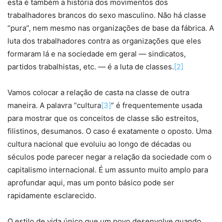
esta é também a história dos movimentos dos
trabalhadores brancos do sexo masculino. Não há classe
“pura”, nem mesmo nas organizações de base da fábrica. A
luta dos trabalhadores contra as organizações que eles
formaram lá e na sociedade em geral — sindicatos,
partidos trabalhistas, etc. — é a luta de classes.
[2]
Vamos colocar a relação de casta na classe de outra
maneira. A palavra “cultura
[3]
” é frequentemente usada
para mostrar que os conceitos de classe são estreitos,
filistinos, desumanos. O caso é exatamente o oposto. Uma
cultura nacional que evoluiu ao longo de décadas ou
séculos pode parecer negar a relação da sociedade com o
capitalismo internacional. É um assunto muito amplo para
aprofundar aqui, mas um ponto básico pode ser
rapidamente esclarecido.
O estilo de vida único que um povo desenvolve quando