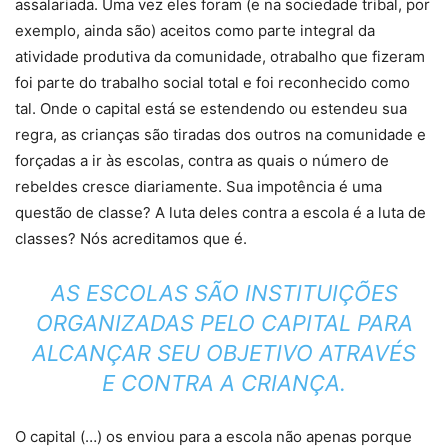
assalariada. Uma vez eles foram (e na sociedade tribal, por
exemplo, ainda são) aceitos como parte integral da
atividade produtiva da comunidade, otrabalho que fizeram
foi parte do trabalho social total e foi reconhecido como
tal. Onde o capital está se estendendo ou estendeu sua
regra, as crianças são tiradas dos outros na comunidade e
forçadas a ir às escolas, contra as quais o número de
rebeldes cresce diariamente. Sua impotência é uma
questão de classe? A luta deles contra a escola é a luta de
classes? Nós acreditamos que é.
AS ESCOLAS SÃO INSTITUIÇÕES
ORGANIZADAS PELO CAPITAL PARA
ALCANÇAR SEU OBJETIVO ATRAVÉS
E CONTRA A CRIANÇA.
O capital (…) os enviou para a escola não apenas porque