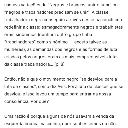
cantava variações de “Negros e brancos, unir e lutar” ou
“negros e trabalhadores precisam se unir”. A classe
trabalhadora negra conseguiu através desse nacionalismo
redefinir a classe: esmagadoramente negros e trabalhistas
eram sinônimos (nenhum outro grupo tinha
“trabalhadores” como sinônimo — exceto talvez as
mulheres), as demandas dos negros e as formas de luta
criadas pelos negros eram as mais compreensíveis lutas
da classe trabalhadora… (p. 8)
Então, não é que o movimento negro “se desviou para a
luta de classes”, como diz Avis. Foi a luta de classes que se
desviou, e isso levou um tempo para entrar na nossa
consciência. Por quê?
Uma razão é porque alguns de nós usavam a venda da
esquerda branca masculina, quer soubéssemos ou não.