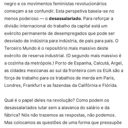
negro e os movimentos feministas revolucionários
começam a se confundir. Esta perspetiva baseia-se no
menos poderoso — o
desassalariado
. Para reforçar a
divisão internacional do trabalho da capital está um
exército permanente de desempregados que pode ser
desviado de indústria para indústria, de país para país. O
Terceiro Mundo é o repositório mais massivo deste
exército de reserva industrial. (O segundo mais massivo é
a cozinha da metrópole.) Porto de Espanha, Calcutá, Argel,
as cidades mexicanas ao sul da fronteira com os EUA são a
força de trabalho para os trabalhos de merda em Paris,
Londres, Frankfurt e as fazendas da Califórnia e Flórida.
Qual é o papel deles na revolução? Como podem os
desassalariados lutar sem a alavanca do salário e da
fábrica? Nós não trazemos as respostas, não podemos.
Mas colocamos as questões de uma forma que pressupõe