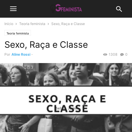
Início
Teoria feminista
Sexo, Raça e Classe
Teoria feminista
Sexo, Raça e Classe
Por
Aline Rossi
-
1308
0