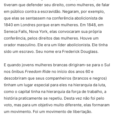
tiveram que defender seu direito, como mulheres, de falar
em público contra a escravidão. Negaram, por exemplo,
que elas se sentassem na conferência abolicionista de
1840 em Londres porque eram mulheres. Em 1848, em
Seneca Falls, Nova York, elas convocaram sua própria
conferência, pelos direitos das mulheres. Houve um
orador masculino. Ele era um líder abolicionista. Ele tinha
sido um escravo. Seu nome era Frederick Douglass.
E quando jovens mulheres brancas dirigiram-se para o Sul
nos ônibus
Freedom Ride
no início dos anos 60 e
descobriram que seus companheiros (brancos e negros)
tinham um lugar especial para eles na hierarquia da luta,
como o capital tinha na hierarquia da força de trabalho, a
história praticamente se repetiu. Desta vez não foi pelo
voto, mas para um objetivo muito diferente, elas formaram
um movimento. Foi um movimento de libertação.