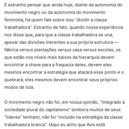
É estranho pensar que ainda hoje, diante da autonomia do
movimento negro ou da autonomia do movimento
feminista, há quem fale sobre isso “dividir a classe
trabalhadora”. Estranho de fato, quando nossa experiência
nos disse que, para que a classe trabalhadora se una,
apesar das divisões inerentes a sua própria estrutura —
fábrica
versus
plantações
versus
casa
versus
escolas, os
que estão nos níveis mais baixos da hierarquia devem
encontrar a chave para a fraqueza deles, devem eles
mesmos encontrar a estratégia que atacará esse ponto e o
quebrará, eles mesmos devem encontrar seus próprios
modos de luta.
O movimento negro não foi, em nossa opinião, “integrado à
sociedade plural do capitalismo” (embora muitos de seus
“líderes” tenham), não foi “incluído na estratégia da classe
trabalhadora branca”. (Aqui eu acho que Avis está