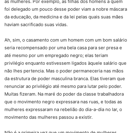
as mulheres. Por exemplo, as filhas dos homens a quem
foi delegado um pouco desse poder viam a nobre máscara
da educação, da medicina e da lei pelas quais suas mães
haviam sacrificado suas vidas.
Ah, sim, o casamento com um homem com um bom salário
seria recompensado por uma bela casa para ser presa e
até mesmo por um empregado negro; elas teriam
privilégio enquanto estivessem ligados àquele salário que
não lhes pertencia. Mas o poder permaneceria nas mãos
da estrutura de poder masculina branca. Elas tiveram que
renunciar ao privilégio até mesmo para lutar pelo poder.
Muitas fizeram. Na maré do poder da classe trabalhadora
que o movimento negro expressara nas ruas, e todas as
mulheres expressaram na rebelião do dia-a-dia no lar, o
movimento das mulheres passou a existir.
Não é a primeira vez que um movimento de mulheres