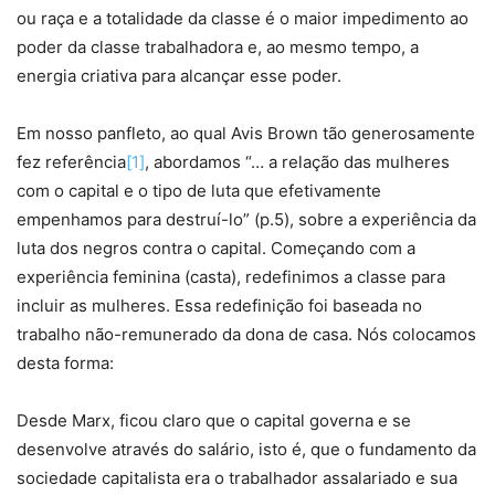
ou raça e a totalidade da classe é o maior impedimento ao
poder da classe trabalhadora e, ao mesmo tempo, a
energia criativa para alcançar esse poder.
Em nosso panfleto, ao qual Avis Brown tão generosamente
fez referência
[1]
, abordamos “… a relação das mulheres
com o capital e o tipo de luta que efetivamente
empenhamos para destruí-lo” (p.5), sobre a experiência da
luta dos negros contra o capital. Começando com a
experiência feminina (casta), redefinimos a classe para
incluir as mulheres. Essa redefinição foi baseada no
trabalho não-remunerado da dona de casa. Nós colocamos
desta forma:
Desde Marx, ficou claro que o capital governa e se
desenvolve através do salário, isto é, que o fundamento da
sociedade capitalista era o trabalhador assalariado e sua