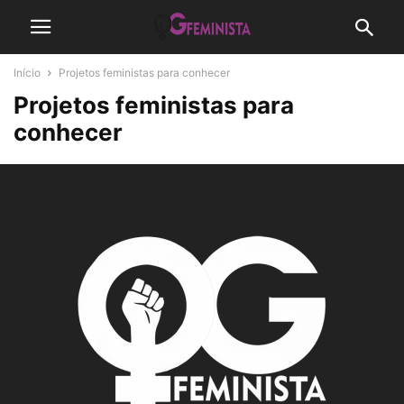
Início
Projetos feministas para conhecer
Projetos feministas para
conhecer