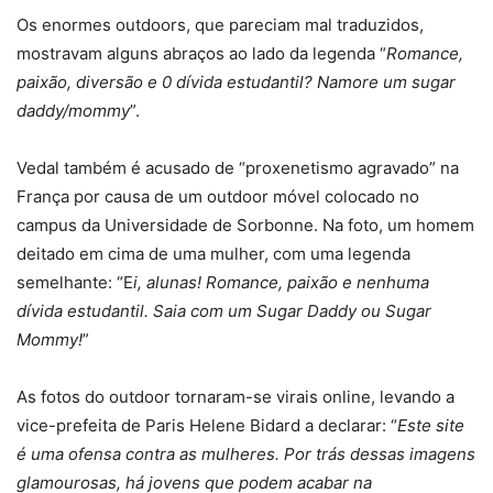
Os enormes outdoors, que pareciam mal traduzidos,
mostravam alguns abraços ao lado da legenda “
Romance,
paixão, diversão e 0 dívida estudantil? Namore um sugar
daddy/mommy
”.
Vedal também é acusado de “proxenetismo agravado” na
França por causa de um outdoor móvel colocado no
campus da Universidade de Sorbonne. Na foto, um homem
deitado em cima de uma mulher, com uma legenda
semelhante: “E
i, alunas! Romance, paixão e nenhuma
dívida estudantil. Saia com um Sugar Daddy ou Sugar
Mommy!
”
As fotos do outdoor tornaram-se virais online, levando a
vice-prefeita de Paris Helene Bidard a declarar: “
Este site
é uma ofensa contra as mulheres. Por trás dessas imagens
glamourosas, há jovens que podem acabar na