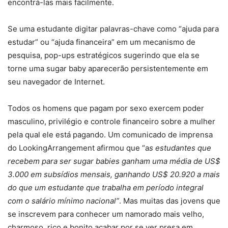
encontrá-las mais facilmente.
Se uma estudante digitar palavras-chave como “ajuda para
estudar” ou “ajuda financeira” em um mecanismo de
pesquisa, pop-ups estratégicos sugerindo que ela se
torne uma sugar baby aparecerão persistentemente em
seu navegador de Internet.
Todos os homens que pagam por sexo exercem poder
masculino, privilégio e controle financeiro sobre a mulher
pela qual ele está pagando. Um comunicado de imprensa
do LookingArrangement afirmou que “a
s estudantes que
recebem para ser sugar babies ganham uma média de US$
3.000 em subsídios mensais, ganhando US$ 20.920 a mais
do que um estudante que trabalha em período integral
com o salário mínimo nacional”
. Mas muitas das jovens que
se inscrevem para conhecer um namorado mais velho,
charmoso, rico e bonito acabar por se ver presa em