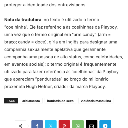
proteger a identidade dos entrevistados.
Nota da tradutora
: no texto é utilizado o termo
“coelhinha”. Ele faz referência às coelhinhas da Playboy,
uma vez que o termo original era “arm candy” (arm =
braço; candy = doce), gíria em inglês para designar uma
companhia sexualmente apelativa que geralmente
acompanha uma pessoa de alto status, como celebridades,
em eventos sociais); o termo original é frequentemente
utilizado para fazer referência às ‘coelhinhas’ da Playboy
que apareciam “penduradas” ao braço do milionário
proxeneta Hugh Hefner, criador da marca Playboy.
TAGS
aliciamento
indústria do sexo
violência masculina