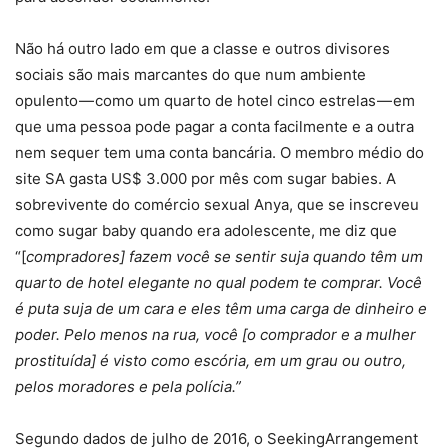
Não há outro lado em que a classe e outros divisores
sociais são mais marcantes do que num ambiente
opulento — como um quarto de hotel cinco estrelas — em
que uma pessoa pode pagar a conta facilmente e a outra
nem sequer tem uma conta bancária. O membro médio do
site SA gasta US$ 3.000 por mês com sugar babies. A
sobrevivente do comércio sexual Anya, que se inscreveu
como sugar baby quando era adolescente, me diz que
“[
compradores] fazem você se sentir suja quando têm um
quarto de hotel elegante no qual podem te comprar. Você
é puta suja de um cara e eles têm uma carga de dinheiro e
poder. Pelo menos na rua, você [o comprador e a mulher
prostituída] é visto como escória, em um grau ou outro,
pelos moradores e pela polícia.”
Segundo dados de julho de 2016, o SeekingArrangement