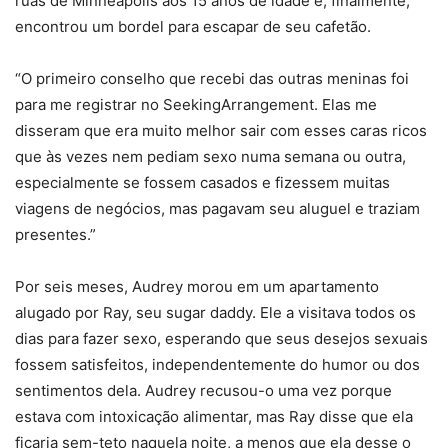
ruas de Minneapolis aos 15 anos de idade e, finalmente,
encontrou um bordel para escapar de seu cafetão.
“O primeiro conselho que recebi das outras meninas foi
para me registrar no SeekingArrangement. Elas me
disseram que era muito melhor sair com esses caras ricos
que às vezes nem pediam sexo numa semana ou outra,
especialmente se fossem casados ​​e fizessem muitas
viagens de negócios, mas pagavam seu aluguel e traziam
presentes.”
Por seis meses, Audrey morou em um apartamento
alugado por Ray, seu sugar daddy. Ele a visitava todos os
dias para fazer sexo, esperando que seus desejos sexuais
fossem satisfeitos, independentemente do humor ou dos
sentimentos dela. Audrey recusou-o uma vez porque
estava com intoxicação alimentar, mas Ray disse que ela
ficaria sem-teto naquela noite, a menos que ela desse o