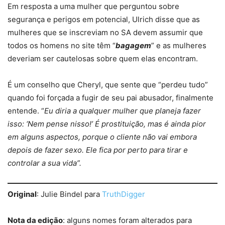
Em resposta a uma mulher que perguntou sobre
segurança e perigos em potencial, Ulrich disse que as
mulheres que se inscreviam no SA devem assumir que
todos os homens no site têm “
bagagem
” e as mulheres
deveriam ser cautelosas sobre quem elas encontram.
É um conselho que Cheryl, que sente que “perdeu tudo”
quando foi forçada a fugir de seu pai abusador, finalmente
entende. “
Eu diria a qualquer mulher que planeja fazer
isso: ‘Nem pense nisso!’ É prostituição, mas é ainda pior
em alguns aspectos, porque o cliente não vai embora
depois de fazer sexo. Ele fica por perto para tirar e
controlar a sua vida”.
Original
: Julie Bindel para
TruthDigger
Nota da edição
: alguns nomes foram alterados para