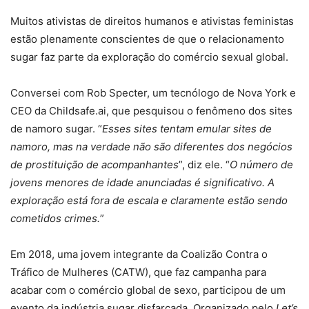
Muitos ativistas de direitos humanos e ativistas feministas
estão plenamente conscientes de que o relacionamento
sugar faz parte da exploração do comércio sexual global.
Conversei com Rob Specter, um tecnólogo de Nova York e
CEO da Childsafe.ai, que pesquisou o fenômeno dos sites
de namoro sugar. “
Esses sites tentam emular sites de
namoro, mas na verdade não são diferentes dos negócios
de prostituição de acompanhantes
”, diz ele. “
O número de
jovens menores de idade anunciadas é significativo. A
exploração está fora de escala e claramente estão sendo
cometidos crimes.
”
Em 2018, uma jovem integrante da Coalizão Contra o
Tráfico de Mulheres (CATW), que faz campanha para
acabar com o comércio global de sexo, participou de um
evento da indústria sugar disfarçada. Organizado pelo
Let’s