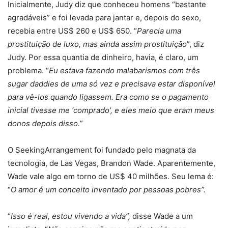
Inicialmente, Judy diz que conheceu homens “bastante
agradáveis” e foi levada para jantar e, depois do sexo,
recebia entre US$ 260 e US$ 650. “
Parecia uma
prostituição de luxo, mas ainda assim prostituição
”, diz
Judy. Por essa quantia de dinheiro, havia, é claro, um
problema. “
Eu estava fazendo malabarismos com três
sugar daddies de uma só vez e precisava estar disponível
para vê-los quando ligassem. Era como se o pagamento
inicial tivesse me ‘comprado’, e eles meio que eram meus
donos depois disso.”
O SeekingArrangement foi fundado pelo magnata da
tecnologia, de Las Vegas, Brandon Wade. Aparentemente,
Wade vale algo em torno de US$ 40 milhões. Seu lema é:
“
O amor é um conceito inventado por pessoas pobres”.
“
Isso é real, estou vivendo a vida”,
disse Wade a um