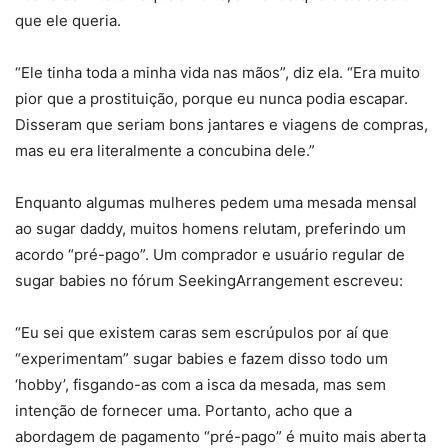
que ele queria.
“Ele tinha toda a minha vida nas mãos”, diz ela. “Era muito
pior que a prostituição, porque eu nunca podia escapar.
Disseram que seriam bons jantares e viagens de compras,
mas eu era literalmente a concubina dele.”
Enquanto algumas mulheres pedem uma mesada mensal
ao sugar daddy, muitos homens relutam, preferindo um
acordo “pré-pago”. Um comprador e usuário regular de
sugar babies no fórum SeekingArrangement escreveu:
“Eu sei que existem caras sem escrúpulos por aí que
“experimentam” sugar babies e fazem disso todo um
‘hobby’, fisgando-as com a isca da mesada, mas sem
intenção de fornecer uma. Portanto, acho que a
abordagem de pagamento “pré-pago” é muito mais aberta