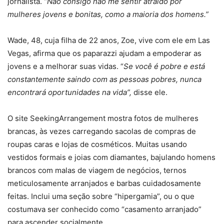
jornalista. “
Não consigo não me sentir atraído por
mulheres jovens e bonitas, como a maioria dos homens.”
Wade, 48, cuja filha de 22 anos, Zoe, vive com ele em Las
Vegas, afirma que os paparazzi ajudam a empoderar as
jovens e a melhorar suas vidas. “
Se você é pobre e está
constantemente saindo com as pessoas pobres, nunca
encontrará oportunidades na vida”,
disse ele.
O site SeekingArrangement mostra fotos de mulheres
brancas, às vezes carregando sacolas de compras de
roupas caras e lojas de cosméticos. Muitas usando
vestidos formais e joias com diamantes, bajulando homens
brancos com malas de viagem de negócios, ternos
meticulosamente arranjados e barbas cuidadosamente
feitas. Inclui uma seção sobre “hipergamia”, ou o que
costumava ser conhecido como “casamento arranjado”
para ascender socialmente.