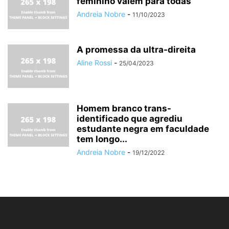
feminino valem para todas
Andreia Nobre
-
11/10/2023
A promessa da ultra-direita
Aline Rossi
-
25/04/2023
Homem branco trans-
identificado que agrediu
estudante negra em faculdade
tem longo...
Andreia Nobre
-
19/12/2022