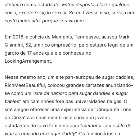
dinheiro como estudante. Estou disposta a fazer qualquer
coisa, exceto relação sexual. Se eu fizesse isso, seria a um
custo muito alto, porque sou virgem
.”
Em 2018, a polícia de Memphis, Tennessee, acusou Mark
Giannini, 52, um rico empresário, pelo estupro legal de um
garoto de 17 anos que ele conheceu no
LookingArrangement.
Nesse mesmo ano, um site pan-europeu de sugar daddies,
RichMeetBeautiful, colocou grandes cartazes anunciando-
se como um “
site de namoro para sugar daddies e sugar
babies
” em caminhões fora das universidades belgas. O
site alegou oferecer uma experiência de “Cinquenta Tons
de Cinza” aos seus membros e convidou jovens
estudantes do sexo feminino para “
melhorar seu estilo de
vida arrumando um sugar daddy
”. Os funcionários da