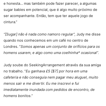
e honesta… mas também pode fazer parecer, a algumas
sugar babies em potencial, que é algo muito próximo de
ser acompanhante. Então, tem que ter aquele jogo de
cintura.”
“[Sugar] não é nada como namoro regular”,
Judy me disse
quando nos conhecemos em um café no centro de
Londres. “
Somos apenas um conjunto de orifícios para os
homens usarem, e algo como uma coelhinha* ocasional”.
Judy soube do SeekingArrangement através da sua amiga
no trabalho. “
Eu ganhava £5 [$7] por hora em uma
cafeteria e não conseguia nem pagar meu aluguel, muito
menos sair e me divertir. Eu me inscrevi e fui
imediatamente inundada com pedidos de encontro, de
homens bonitos.”