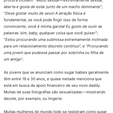
procura incluem: “
Muito sexual — extremamente sexual,
aberta e gosta de estar junto de um macho dominante
”;
“
Deve gostar muito de sexo! A atração física é
fundamental, se você pode fingir isso de forma
convincente, você é minha garota! Eu gosto de ouvir as
palavras ‘sim, baby, qualquer coisa que você quiser’
”;
“
Estou procurando uma submissa extremamente inclinada
para um relacionamento discreto contínuo
”; e “
Procurando
uma jovem que pudesse passar por sobrinha ou filha de
um amigo”
.
As jovens que se anunciam como sugar babies geralmente
têm entre 18 e 30 anos, e quase metade menciona que
está em busca de apoio financeiro de seu novo daddy.
Muitas de suas fotografias são sexualizadas — mostrando
decote, por exemplo, ou lingerie.
Muitas mulheres do mundo todo se registram como sugar