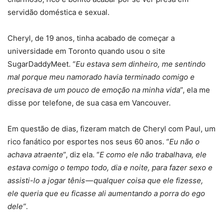
servidão doméstica e sexual.
Cheryl, de 19 anos, tinha acabado de começar a
universidade em Toronto quando usou o site
SugarDaddyMeet. “
Eu estava sem dinheiro, me sentindo
mal porque meu namorado havia terminado comigo e
precisava de um pouco de emoção na minha vida
”, ela me
disse por telefone, de sua casa em Vancouver.
Em questão de dias, fizeram match de Cheryl com Paul, um
rico fanático por esportes nos seus 60 anos. “
Eu não o
achava atraente
”, diz ela. “
E como ele não trabalhava, ele
estava comigo o tempo todo, dia e noite, para fazer sexo e
assisti-lo a jogar tênis — qualquer coisa que ele fizesse,
ele queria que eu ficasse ali aumentando a porra do ego
dele”
.