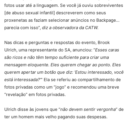
fotos usar até a linguagem. Se você já ouviu sobreviventes
[de abuso sexual infantil] descreverem como seus
proxenetas as faziam selecionar anúncios no Backpage…
parecia com isso”,
diz a observadora da CATW.
Nas dicas e perguntas e respostas do evento, Brook
Ulrich, uma representante do SA, anunciou: “
Esses caras
são ricos e não têm tempo suficiente para criar uma
mensagem eloquente. Eles querem chegar ao ponto. Eles
querem apertar um botão que diz: ‘Estou interessado, você
está interessada?’
” Ela se referiu ao compartilhamento de
fotos privadas como um “jogo” e recomendou uma breve
“revelação” em fotos privadas.
Ulrich disse às jovens que “
não devem sentir vergonha
” de
ter um homem mais velho pagando suas despesas.