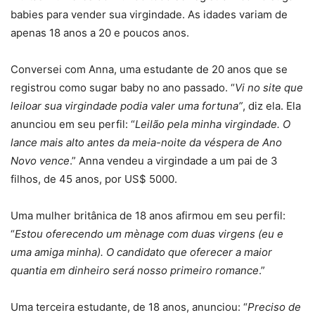
babies para vender sua virgindade. As idades variam de
apenas 18 anos a 20 e poucos anos.
Conversei com Anna, uma estudante de 20 anos que se
registrou como sugar baby no ano passado. “
Vi no site que
leiloar sua virgindade podia valer uma fortuna”
, diz ela. Ela
anunciou em seu perfil: “
Leilão pela minha virgindade. O
lance mais alto antes da meia-noite da véspera de Ano
Novo vence
.” Anna vendeu a virgindade a um pai de 3
filhos, de 45 anos, por US$ 5000.
Uma mulher britânica de 18 anos afirmou em seu perfil:
“
Estou oferecendo um mènage com duas virgens (eu e
uma amiga minha). O candidato que oferecer a maior
quantia em dinheiro será nosso primeiro romance
.”
Uma terceira estudante, de 18 anos, anunciou: “
Preciso de