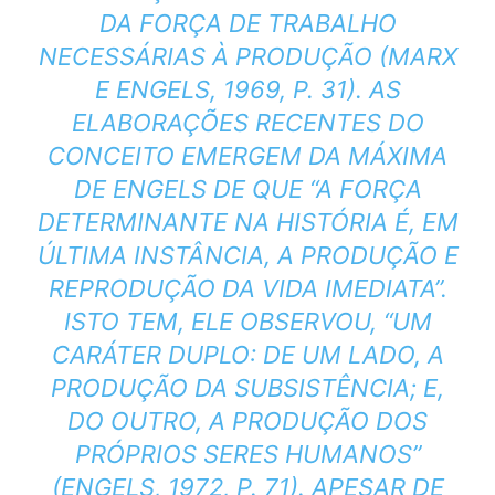
DA FORÇA DE TRABALHO
NECESSÁRIAS À PRODUÇÃO (MARX
E ENGELS, 1969, P. 31). AS
ELABORAÇÕES RECENTES DO
CONCEITO EMERGEM DA MÁXIMA
DE ENGELS DE QUE “A FORÇA
DETERMINANTE NA HISTÓRIA É, EM
ÚLTIMA INSTÂNCIA, A PRODUÇÃO E
REPRODUÇÃO DA VIDA IMEDIATA”.
ISTO TEM, ELE OBSERVOU, “UM
CARÁTER DUPLO: DE UM LADO, A
PRODUÇÃO DA SUBSISTÊNCIA; E,
DO OUTRO, A PRODUÇÃO DOS
PRÓPRIOS SERES HUMANOS”
(ENGELS, 1972, P. 71). APESAR DE