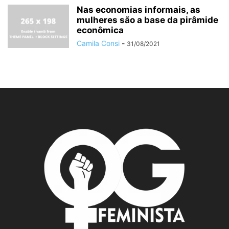
Nas economias informais, as
mulheres são a base da pirâmide
econômica
Camila Consi
-
31/08/2021