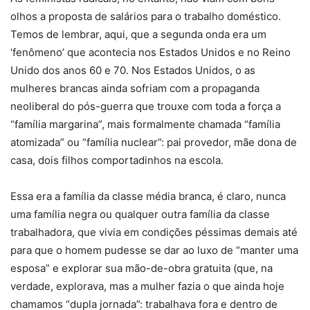
olhos a proposta de salários para o trabalho doméstico.
Temos de lembrar, aqui, que a segunda onda era um
‘fenômeno’ que acontecia nos Estados Unidos e no Reino
Unido dos anos 60 e 70. Nos Estados Unidos, o as
mulheres brancas ainda sofriam com a propaganda
neoliberal do pós-guerra que trouxe com toda a força a
“família margarina”, mais formalmente chamada “família
atomizada” ou “família nuclear”: pai provedor, mãe dona de
casa, dois filhos comportadinhos na escola.
Essa era a família da classe média branca, é claro, nunca
uma família negra ou qualquer outra família da classe
trabalhadora, que vivia em condições péssimas demais até
para que o homem pudesse se dar ao luxo de “manter uma
esposa” e explorar sua mão-de-obra gratuita (que, na
verdade, explorava, mas a mulher fazia o que ainda hoje
chamamos “dupla jornada”: trabalhava fora e dentro de