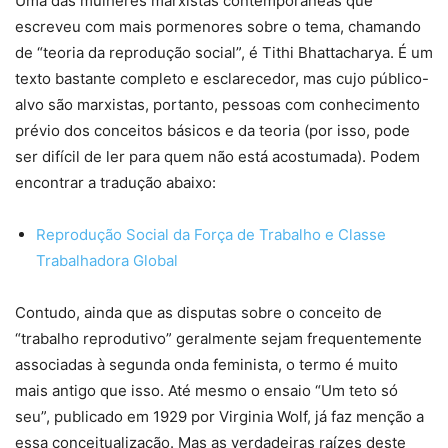
Uma das mulheres marxistas contemporâneas que
escreveu com mais pormenores sobre o tema, chamando
de “teoria da reprodução social”, é Tithi Bhattacharya. É um
texto bastante completo e esclarecedor, mas cujo público-
alvo são marxistas, portanto, pessoas com conhecimento
prévio dos conceitos básicos e da teoria (por isso, pode
ser difícil de ler para quem não está acostumada). Podem
encontrar a tradução abaixo:
Reprodução Social da Força de Trabalho e Classe
Trabalhadora Global
Contudo, ainda que as disputas sobre o conceito de
“trabalho reprodutivo” geralmente sejam frequentemente
associadas à segunda onda feminista, o termo é muito
mais antigo que isso. Até mesmo o ensaio “Um teto só
seu”, publicado em 1929 por Virginia Wolf, já faz menção a
essa conceitualização. Mas as verdadeiras raízes deste