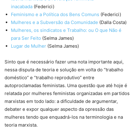
inacabada
(Federici)
Feminismo e a Política dos Bens Comuns
(Federici)
Mulheres e a Subversão da Comunidade
(Dalla Costa)
Mulheres, os sindicatos e Trabalho: ou O que Não é
para Ser Feito
(Selma James)
Lugar de Mulher
(Selma James)
Sinto que é necessário fazer uma nota importante aqui,
nessa disputa de teoria e solução em volta do “trabalho
doméstico” e “trabalho reprodutivo” entre
autoproclamadas feministas. Uma questão que até hoje é
relatada por mulheres feministas organizadas em partidos
marxistas em todo lado: a dificuldade de argumentar,
debater e expor qualquer aspecto da opressão das
mulheres tendo que enquadrá-los na terminologia e na
teoria marxista.