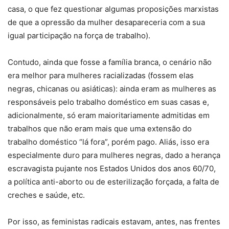
casa, o que fez questionar algumas proposições marxistas
de que a opressão da mulher desapareceria com a sua
igual participação na força de trabalho).
Contudo, ainda que fosse a família branca, o cenário não
era melhor para mulheres racializadas (fossem elas
negras, chicanas ou asiáticas): ainda eram as mulheres as
responsáveis pelo trabalho doméstico em suas casas e,
adicionalmente, só eram maioritariamente admitidas em
trabalhos que não eram mais que uma extensão do
trabalho doméstico “lá fora”, porém pago. Aliás, isso era
especialmente duro para mulheres negras, dado a herança
escravagista pujante nos Estados Unidos dos anos 60/70,
a política anti-aborto ou de esterilização forçada, a falta de
creches e saúde, etc.
Por isso, as feministas radicais estavam, antes, nas frentes