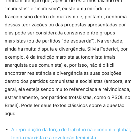
Tenham atenção que, apesar de estarmos falando em
“marxistas” e “marxismo”, existe uma miríade de
fraccionismo dentro do marxismo e, portanto, nenhuma
dessas teorizações ou das propostas apresentadas por
elas pode ser considerada consenso entre grupos
marxistas (ou de partidos “de esquerda”). Na verdade,
ainda há muita disputa e divergência. Silvia Federici, por
exemplo, é da tradição marxista autonomista (mais
anarquista que comunista) e, por isso, não é difícil
encontrar resistência e divergência às suas posições
dentro dos partidos comunistas e socialistas (embora, em
geral, ela esteja sendo muito referenciada e reivindicada,
estranhamento, por partidos trotskistas, como o PSOL no
Brasil). Pode ler seus textos clássicos sobre a questão
aqui:
A reprodução da força de trabalho na economia global,
teoria marxista e a revolução feminista