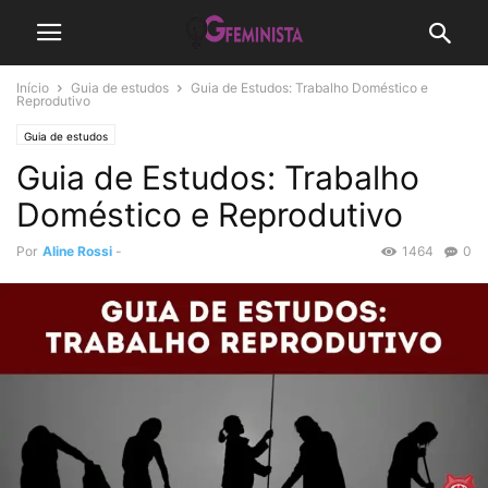
Início
Guia de estudos
Guia de Estudos: Trabalho Doméstico e
Reprodutivo
Guia de estudos
Guia de Estudos: Trabalho
Doméstico e Reprodutivo
Por
Aline Rossi
-
1464
0