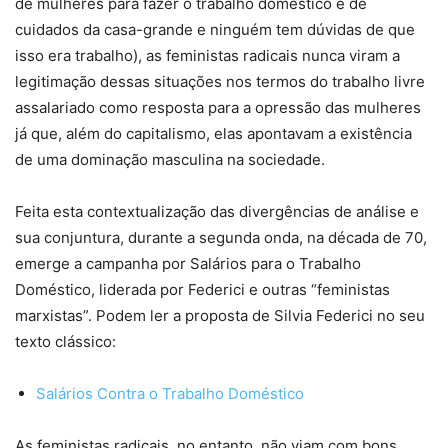
de mulheres para fazer o trabalho doméstico e de
cuidados da casa-grande e ninguém tem dúvidas de que
isso era trabalho), as feministas radicais nunca viram a
legitimação dessas situações nos termos do trabalho livre
assalariado como resposta para a opressão das mulheres
já que, além do capitalismo, elas apontavam a existência
de uma dominação masculina na sociedade.
Feita esta contextualização das divergências de análise e
sua conjuntura, durante a segunda onda, na década de 70,
emerge a campanha por Salários para o Trabalho
Doméstico, liderada por Federici e outras “feministas
marxistas”. Podem ler a proposta de Silvia Federici no seu
texto clássico:
Salários Contra o Trabalho Doméstico
As feministas radicais, no entanto, não viam com bons