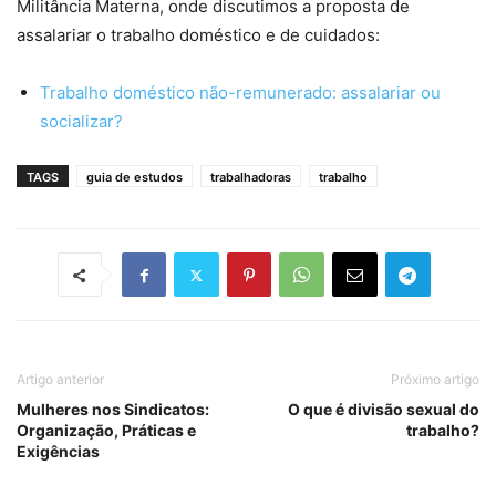
Militância Materna, onde discutimos a proposta de
assalariar o trabalho doméstico e de cuidados:
Trabalho doméstico não-remunerado: assalariar ou
socializar?
TAGS
guia de estudos
trabalhadoras
trabalho
Artigo anterior
Próximo artigo
Mulheres nos Sindicatos:
O que é divisão sexual do
Organização, Práticas e
trabalho?
Exigências