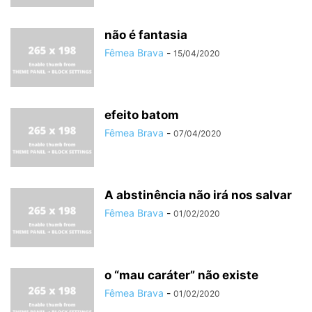
não é fantasia
Fêmea Brava
-
15/04/2020
efeito batom
Fêmea Brava
-
07/04/2020
A abstinência não irá nos salvar
Fêmea Brava
-
01/02/2020
o “mau caráter” não existe
Fêmea Brava
-
01/02/2020