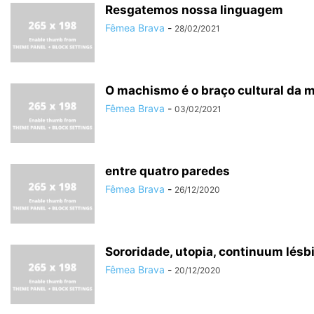
Resgatemos nossa linguagem
Fêmea Brava
-
28/02/2021
O machismo é o braço cultural da m
Fêmea Brava
-
03/02/2021
entre quatro paredes
Fêmea Brava
-
26/12/2020
Sororidade, utopia, continuum lésb
Fêmea Brava
-
20/12/2020