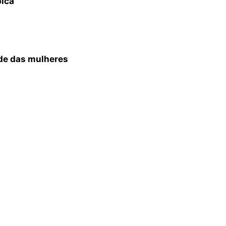
bica
ade das mulheres