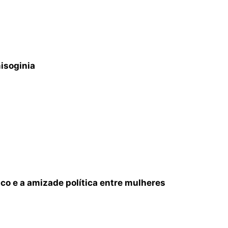
isoginia
ico e a amizade política entre mulheres