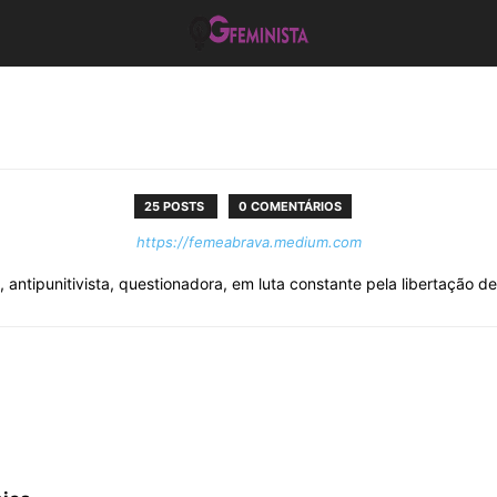
25 POSTS
0 COMENTÁRIOS
https://femeabrava.medium.com
ta, antipunitivista, questionadora, em luta constante pela libertação d