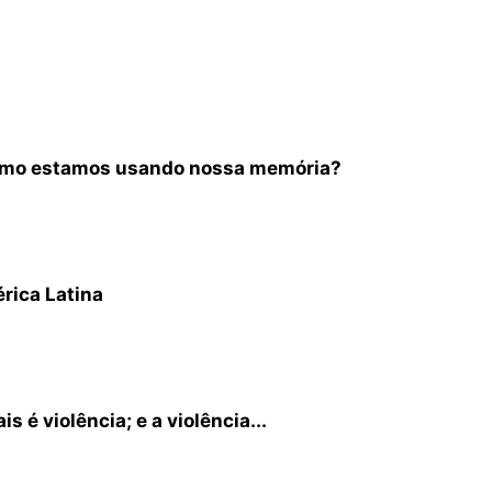
como estamos usando nossa memória?
rica Latina
s é violência; e a violência...