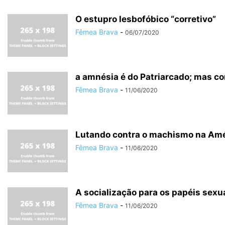
O estupro lesbofóbico “corretivo”
Fêmea Brava
-
06/07/2020
a amnésia é do Patriarcado; mas 
Fêmea Brava
-
11/06/2020
Lutando contra o machismo na Amé
Fêmea Brava
-
11/06/2020
A socialização para os papéis sexuai
Fêmea Brava
-
11/06/2020