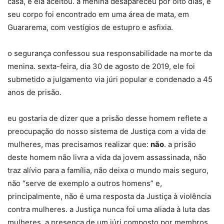
casa, e ela aceitou. a menina desapareceu por oito dias, e
seu corpo foi encontrado em uma área de mata, em
Guararema, com vestígios de estupro e asfixia.
o segurança confessou sua responsabilidade na morte da
menina. sexta-feira, dia 30 de agosto de 2019, ele foi
submetido a julgamento via júri popular e condenado a 45
anos de prisão.
eu gostaria de dizer que a prisão desse homem reflete a
preocupação do nosso sistema de Justiça com a vida de
mulheres, mas precisamos realizar que:
não
. a prisão
deste homem não livra a vida da jovem assassinada, não
traz alívio para a família, não deixa o mundo mais seguro,
não “serve de exemplo a outros homens” e,
principalmente, não é uma resposta da Justiça à violência
contra mulheres. a Justiça nunca foi uma aliada à luta das
mulheres. a presença de um júri composto por membros