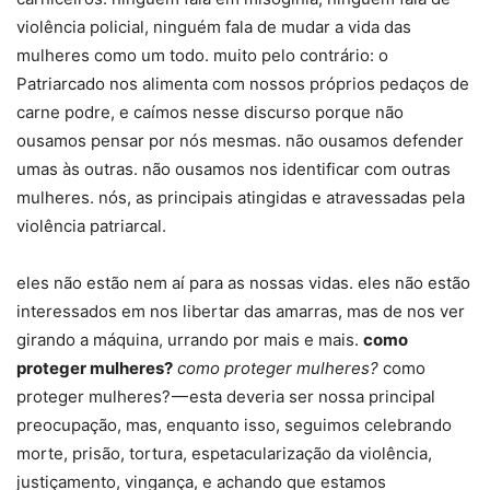
violência policial, ninguém fala de mudar a vida das
mulheres como um todo. muito pelo contrário: o
Patriarcado nos alimenta com nossos próprios pedaços de
carne podre, e caímos nesse discurso porque não
ousamos pensar por nós mesmas. não ousamos defender
umas às outras. não ousamos nos identificar com outras
mulheres. nós, as principais atingidas e atravessadas pela
violência patriarcal.
eles não estão nem aí para as nossas vidas. eles não estão
interessados em nos libertar das amarras, mas de nos ver
girando a máquina, urrando por mais e mais.
como
proteger mulheres?
como proteger mulheres?
como
proteger mulheres? — esta deveria ser nossa principal
preocupação, mas, enquanto isso, seguimos celebrando
morte, prisão, tortura, espetacularização da violência,
justiçamento, vingança, e achando que estamos