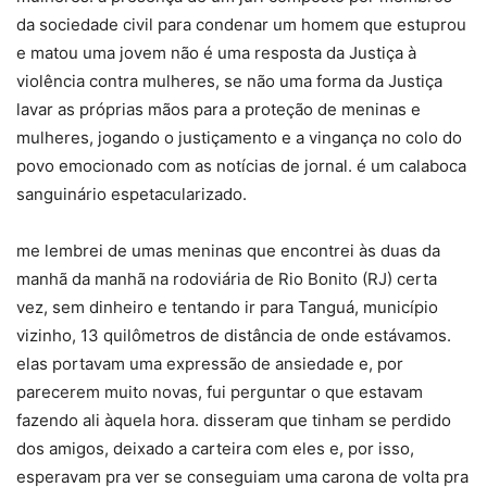
da sociedade civil para condenar um homem que estuprou
e matou uma jovem não é uma resposta da Justiça à
violência contra mulheres, se não uma forma da Justiça
lavar as próprias mãos para a proteção de meninas e
mulheres, jogando o justiçamento e a vingança no colo do
povo emocionado com as notícias de jornal. é um calaboca
sanguinário espetacularizado.
me lembrei de umas meninas que encontrei às duas da
manhã da manhã na rodoviária de Rio Bonito (RJ) certa
vez, sem dinheiro e tentando ir para Tanguá, município
vizinho, 13 quilômetros de distância de onde estávamos.
elas portavam uma expressão de ansiedade e, por
parecerem muito novas, fui perguntar o que estavam
fazendo ali àquela hora. disseram que tinham se perdido
dos amigos, deixado a carteira com eles e, por isso,
esperavam pra ver se conseguiam uma carona de volta pra