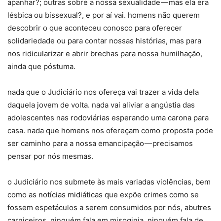
apanhar?; outras sobre a nossa sexualidade — mas ela era
lésbica ou bissexual?, e por aí vai. homens não querem
descobrir o que aconteceu conosco para oferecer
solidariedade ou para contar nossas histórias, mas para
nos ridicularizar e abrir brechas para nossa humilhação,
ainda que póstuma.
nada que o Judiciário nos ofereça vai trazer a vida dela
daquela jovem de volta. nada vai aliviar a angústia das
adolescentes nas rodoviárias esperando uma carona para
casa. nada que homens nos ofereçam como proposta pode
ser caminho para a nossa emancipação — precisamos
pensar por nós mesmas.
o Judiciário nos submete às mais variadas violências, bem
como as notícias midiáticas que expõe crimes como se
fossem espetáculos a serem consumidos por nós, abutres
carniceiros. ninguém fala em misoginia, ninguém fala de