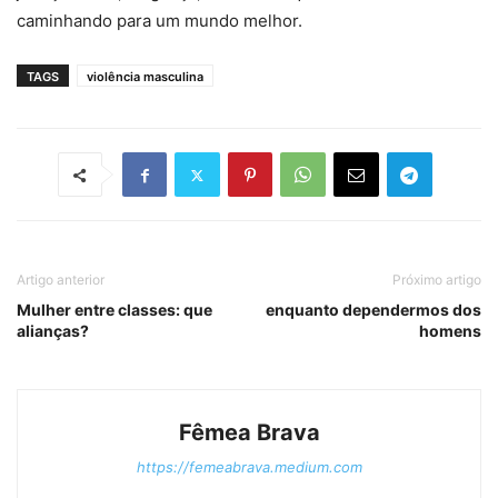
caminhando para um mundo melhor.
TAGS
violência masculina
Artigo anterior
Próximo artigo
Mulher entre classes: que
enquanto dependermos dos
alianças?
homens
Fêmea Brava
https://femeabrava.medium.com