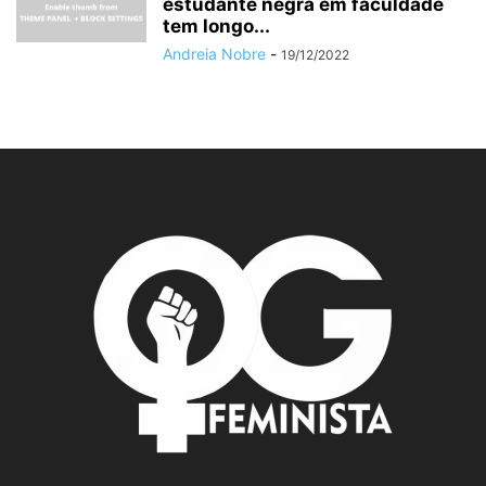
estudante negra em faculdade
tem longo...
Andreia Nobre
-
19/12/2022