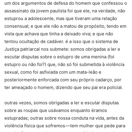
um dos argumentos de defesa do homem que confessou o
assassinato da jovem paulista foi que ele, na verdade, não
estuprou a adolescente, mas que tiveram uma relação
consensual; e que ele não a matou de propósito, tendo em
vista que achava que tinha a deixado viva; e que não
tentou ocultação de cadáver. é a isso que o sistema de
Justiça patriarcal nos submete: somos obrigadas a ler e
escutar disputas sobre o estupro de uma menina (foi
estupro ou não foi?) que, não só foi submetida à violência
sexual, como foi asfixiada com um mata-leão e
posteriormente enforcada com seu próprio cadarço, por
ter ameaçado o homem, dizendo que seu pai era policial.
outras vezes, somos obrigadas a ler e escutar disputas
sobre as roupas que usávamos enquanto éramos
estupradas; outras sobre nossa conduta na vida, antes da
violência física que sofremos — tem mulher que pede para