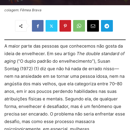
colagem: Fêmea Brava
A maior parte das pessoas que conhecemos não gosta da
ideia de envelhecer. Em seu artigo
The double standard of
aging
(“O duplo padrão do envelhecimento”), Susan
Sontag (1972) (1) diz que não há nada de errado nisso —
nem na ansiedade em se tornar uma pessoa idosa, nem na
angústia dos mais velhos, que ela categoriza entre 70–80
anos, em ir aos poucos perdendo habilidades nas suas
atribuições físicas e mentais. Segundo ela, de qualquer
forma, envelhecer é desafiador, mas é um fenômeno que
precisa ser encarado. O problema não seria enfrentar esse
desafio, mas como esse processo massacra
psicologicamente, em especial, mulheres.