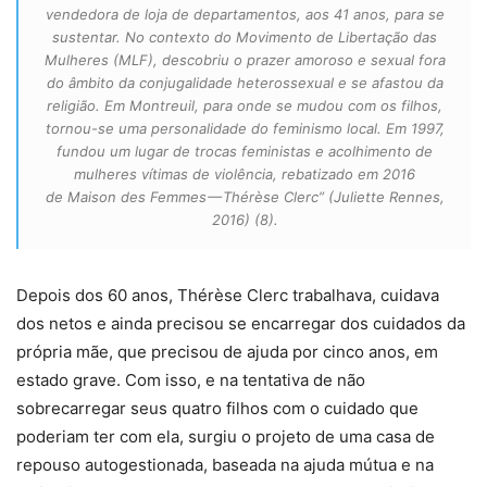
vendedora de loja de departamentos, aos 41 anos, para se
sustentar. No contexto do Movimento de Libertação das
Mulheres (MLF), descobriu o prazer amoroso e sexual fora
do âmbito da conjugalidade heterossexual e se afastou da
religião. Em Montreuil, para onde se mudou com os filhos,
tornou-se uma personalidade do feminismo local. Em 1997,
fundou um lugar de trocas feministas e acolhimento de
mulheres vítimas de violência, rebatizado em 2016
de
Maison des Femmes
— Thérèse Clerc”
(Juliette Rennes,
2016) (8).
Depois dos 60 anos, Thérèse Clerc trabalhava, cuidava
dos netos e ainda precisou se encarregar dos cuidados da
própria mãe, que precisou de ajuda por cinco anos, em
estado grave. Com isso, e na tentativa de não
sobrecarregar seus quatro filhos com o cuidado que
poderiam ter com ela, surgiu o projeto de uma casa de
repouso autogestionada, baseada na ajuda mútua e na