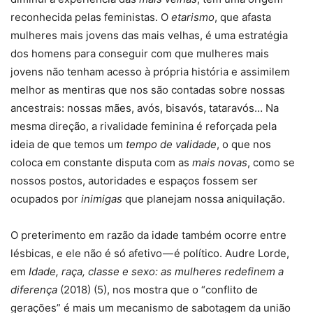
reconhecida pelas feministas. O
etarismo
, que afasta
mulheres mais jovens das mais velhas, é uma estratégia
dos homens para conseguir com que mulheres mais
jovens não tenham acesso à própria história e assimilem
melhor as mentiras que nos são contadas sobre nossas
ancestrais: nossas mães, avós, bisavós, tataravós… Na
mesma direção, a rivalidade feminina é reforçada pela
ideia de que temos um
tempo de validade
, o que nos
coloca em constante disputa com as
mais novas
, como se
nossos postos, autoridades e espaços fossem ser
ocupados por
inimigas
que planejam nossa aniquilação.
O preterimento em razão da idade também ocorre entre
lésbicas, e ele não é só afetivo — é político. Audre Lorde,
em
Idade, raça, classe e sexo: as mulheres redefinem a
diferença
(2018) (5), nos mostra que o “conflito de
gerações” é mais um mecanismo de sabotagem da união