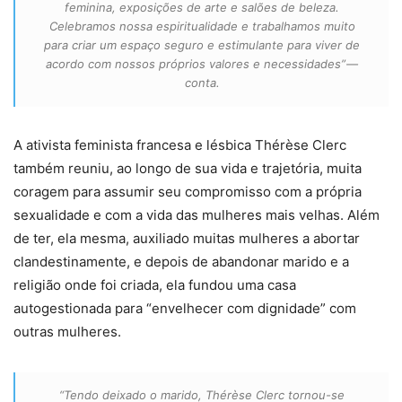
feminina, exposições de arte e salões de beleza.
Celebramos nossa espiritualidade e trabalhamos muito
para criar um espaço seguro e estimulante para viver de
acordo com nossos próprios valores e necessidades”
—
conta.
A ativista feminista francesa e lésbica Thérèse Clerc
também reuniu, ao longo de sua vida e trajetória, muita
coragem para assumir seu compromisso com a própria
sexualidade e com a vida das mulheres mais velhas. Além
de ter, ela mesma, auxiliado muitas mulheres a abortar
clandestinamente, e depois de abandonar marido e a
religião onde foi criada, ela fundou uma casa
autogestionada para “envelhecer com dignidade” com
outras mulheres.
“Tendo deixado o marido, Thérèse Clerc tornou-se