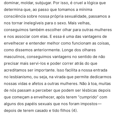
dominar, moldar, subjugar. Por isso, é cruel a lógica que
determina que, ao passo que tomamos a mínima
consciência sobre nossa própria sexualidade, passamos a
nos tornar inelegíveis para o sexo. Mais velhas,
conseguimos também escolher olhar para outras mulheres
e nos associar com elas. E essa é uma das vantagens de
envelhecer e entender melhor como funcionam as coisas,
como dissemos anteriormente. Longe dos olhares
masculinos, conseguimos vantagens no sentido de não
precisar mais servi-los e poder correr atrás do que
acreditamos ser importante. Isso facilita a nossa entrada
no lesbianismo, ou seja, na virada que permite dedicarmos
nossas vidas e afetos a outras mulheres. Não à toa, muitas
de nós passam a perceber que podem ser lésbicas depois
que começam a envelhecer, após terem “cumprido” com
alguns dos papéis sexuais que nos foram impostos —
depois de terem casado e tido filhos (4).