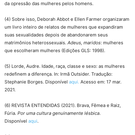
da opressão das mulheres pelos homens.
(4) Sobre isso, Deborah Abbot e Ellen Farmer organizaram
um livro inteiro de relatos de mulheres que expandiram
suas sexualidades depois de abandonarem seus
matrimônios heterossexuais.
Adeus, maridos
: mulheres
que escolheram mulheres (Edições GLS: 1998).
(5) Lorde, Audre. Idade, raça, classe e sexo: as mulheres
redefinem a diferença. In: Irmã Outsider. Tradução:
Stephanie Borges. Disponível
aqui
.
Acesso em: 17 mar.
2021.
(6) REVISTA ENTENDIDAS (2021). Brava, Fêmea e Raiz,
Fúria.
Por uma cultura genuinamente lésbica
.
Disponível
aqui
.