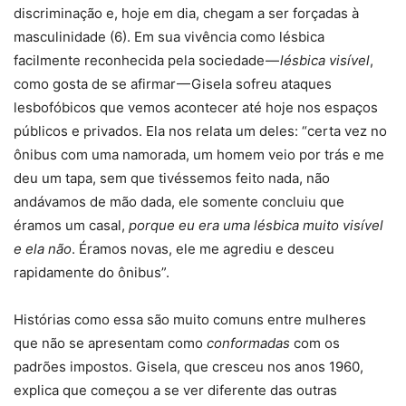
discriminação e, hoje em dia, chegam a ser forçadas à
masculinidade (6). Em sua vivência como lésbica
facilmente reconhecida pela sociedade —
lésbica visível
,
como gosta de se afirmar — Gisela sofreu ataques
lesbofóbicos que vemos acontecer até hoje nos espaços
públicos e privados. Ela nos relata um deles: “certa vez no
ônibus com uma namorada, um homem veio por trás e me
deu um tapa, sem que tivéssemos feito nada, não
andávamos de mão dada, ele somente concluiu que
éramos um casal,
porque eu era uma lésbica muito visível
e ela não
. Éramos novas, ele me agrediu e desceu
rapidamente do ônibus”.
Histórias como essa são muito comuns entre mulheres
que não se apresentam como
conformadas
com os
padrões impostos. Gisela, que cresceu nos anos 1960,
explica que começou a se ver diferente das outras