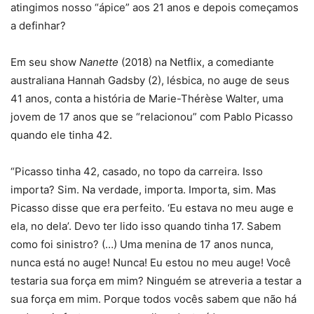
atingimos nosso “ápice” aos 21 anos e depois começamos
a definhar?
Em seu show
Nanette
(2018) na Netflix, a comediante
australiana Hannah Gadsby (2), lésbica, no auge de seus
41 anos, conta a história de Marie-Thérèse Walter, uma
jovem de 17 anos que se “relacionou” com Pablo Picasso
quando ele tinha 42.
“Picasso tinha 42, casado, no topo da carreira. Isso
importa? Sim. Na verdade, importa. Importa, sim. Mas
Picasso disse que era perfeito. ‘Eu estava no meu auge e
ela, no dela’. Devo ter lido isso quando tinha 17. Sabem
como foi sinistro? (…) Uma menina de 17 anos nunca,
nunca está no auge! Nunca! Eu estou no meu auge! Você
testaria sua força em mim? Ninguém se atreveria a testar a
sua força em mim. Porque todos vocês sabem que não há