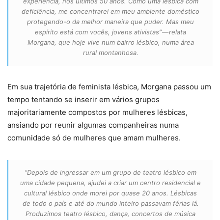
experiência, nos últimos 50 anos. Como uma lésbica com
deficiência, me concentrarei em meu ambiente doméstico
protegendo-o da melhor maneira que puder. Mas meu
espírito está com vocês, jovens ativistas” —
relata
Morgana, que hoje vive num bairro lésbico, numa área
rural montanhosa.
Em sua trajetória de feminista lésbica, Morgana passou um
tempo tentando se inserir em vários grupos
majoritariamente compostos por mulheres lésbicas,
ansiando por reunir algumas companheiras numa
comunidade só de mulheres que amam mulheres.
“Depois de ingressar em um grupo de teatro lésbico em
uma cidade pequena, ajudei a criar um centro residencial e
cultural lésbico onde morei por quase 20 anos. Lésbicas
de todo o país e até do mundo inteiro passavam férias lá.
Produzimos teatro lésbico, dança, concertos de música