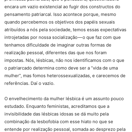
encara um vazio existencial ao fugir dos constructos do
pensamento patriarcal. Isso acontece porque, mesmo
quando percebemos os objetivos dos papéis sexuais
atribuídos a nós pela sociedade, temos essas expectativas
introjetadas por nossa socialização — o que faz com que
tenhamos dificuldade de imaginar outras formas de
realização pessoal, diferentes das que nos foram
impostas. Nós, lésbicas, não nos identificamos com o que
o patriarcado determina como deve ser a “vida de uma
mulher”, mas fomos heterossexualizadas, e carecemos de
referências. Daí o vazio.
O envelhecimento da mulher lésbica é um assunto pouco
estudado. Enquanto feministas, acreditamos que a
invisibilidade das lésbicas idosas se dá muito pela
combinação da lesbofobia com esse hiato no que se
entende por realização pessoal, somada ao desprezo pela