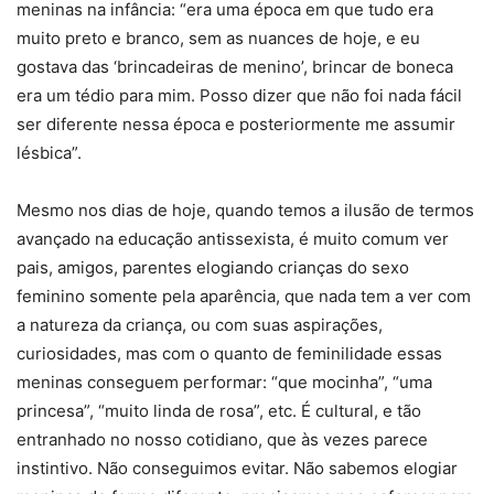
meninas na infância: “era uma época em que tudo era
muito preto e branco, sem as nuances de hoje, e eu
gostava das ‘brincadeiras de menino’, brincar de boneca
era um tédio para mim. Posso dizer que não foi nada fácil
ser diferente nessa época e posteriormente me assumir
lésbica”.
Mesmo nos dias de hoje, quando temos a ilusão de termos
avançado na educação antissexista, é muito comum ver
pais, amigos, parentes elogiando crianças do sexo
feminino somente pela aparência, que nada tem a ver com
a natureza da criança, ou com suas aspirações,
curiosidades, mas com o quanto de feminilidade essas
meninas conseguem performar: “que mocinha”, “uma
princesa”, “muito linda de rosa”, etc. É cultural, e tão
entranhado no nosso cotidiano, que às vezes parece
instintivo. Não conseguimos evitar. Não sabemos elogiar