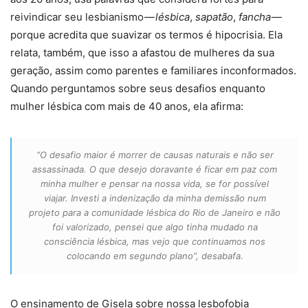
reivindicar seu lesbianismo —
lésbica
,
sapatão
,
fancha
—
porque acredita que suavizar os termos é hipocrisia. Ela
relata, também, que isso a afastou de mulheres da sua
geração, assim como parentes e familiares inconformados.
Quando perguntamos sobre seus desafios enquanto
mulher lésbica com mais de 40 anos, ela afirma:
“O desafio maior é morrer de causas naturais e não ser
assassinada. O que desejo doravante é ficar em paz com
minha mulher e pensar na nossa vida, se for possível
viajar. Investi a indenização da minha demissão num
projeto para a comunidade lésbica do Rio de Janeiro e não
foi valorizado, pensei que algo tinha mudado na
consciência lésbica, mas vejo que continuamos nos
colocando em segundo plano”
, desabafa.
O ensinamento de Gisela sobre nossa lesbofobia