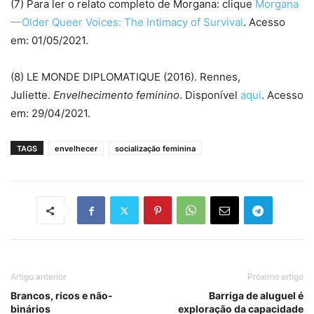
(7) Para ler o relato completo de Morgana: clique
Morgana
— Older Queer Voices: The Intimacy of Survival
. Acesso
em: 01/05/2021.
(8) LE MONDE DIPLOMATIQUE (2016). Rennes,
Juliette.
Envelhecimento feminino
. Disponível
aqui
. Acesso
em: 29/04/2021.
TAGS
envelhecer
socialização feminina
Artigo anterior
Próximo artigo
Brancos, ricos e não-
Barriga de aluguel é
binários
exploração da capacidade