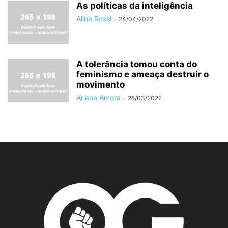
As políticas da inteligência
Aline Rossi
-
24/04/2022
A tolerância tomou conta do
feminismo e ameaça destruir o
movimento
Ariana Amara
-
28/03/2022