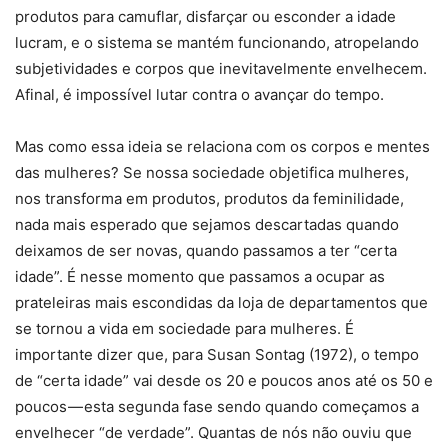
produtos para camuflar, disfarçar ou esconder a idade
lucram, e o sistema se mantém funcionando, atropelando
subjetividades e corpos que inevitavelmente envelhecem.
Afinal, é impossível lutar contra o avançar do tempo.
Mas como essa ideia se relaciona com os corpos e mentes
das mulheres? Se nossa sociedade objetifica mulheres,
nos transforma em produtos, produtos da feminilidade,
nada mais esperado que sejamos descartadas quando
deixamos de ser novas, quando passamos a ter “certa
idade”. É nesse momento que passamos a ocupar as
prateleiras mais escondidas da loja de departamentos que
se tornou a vida em sociedade para mulheres. É
importante dizer que, para Susan Sontag (1972), o tempo
de “certa idade” vai desde os 20 e poucos anos até os 50 e
poucos — esta segunda fase sendo quando começamos a
envelhecer “de verdade”. Quantas de nós não ouviu que