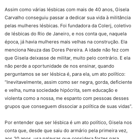
Assim como várias lésbicas com mais de 40 anos, Gisela
Carvalho conseguiu passar a dedicar sua vida à militância
pelas mulheres lésbicas. Foi fundadora da Colerj, coletivo
de lésbicas do Rio de Janeiro, e nos conta que, naquela
época, já havia mulheres mais velhas na construção. Ela
menciona Neuza das Dores Pereira. A idade não fez com
que Gisela deixasse de militar, muito pelo contrário. E ela
não perde a oportunidade de nos ensinar, quando
perguntamos se ser lésbica é, para ela, um ato político:
“Inevitavelmente, assim como ser negra, gorda, deficiente
e velha, numa sociedade hipócrita, sem educação e
violenta como a nossa, me espanto com pessoas desses
grupos que conseguem dissociar a política de suas vidas”.
Por entender que ser lésbica é um ato político, Gisela nos
conta que, desde que saiu do armário pela primeira vez,
aos 20 anos, usa palavras que considera fortes para