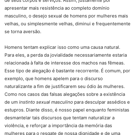
de seus corpos e serviços. Assim, justamente por
apresentar mais resistência ao completo domínio
masculino, o desejo sexual de homens por mulheres mais
velhas, ou simplesmente velhas, diminui e frequentemente
se torna aversão.
Homens tentam explicar isso como uma causa natural.
Para eles, a perda da jovialidade necessariamente estaria
relacionada à falta de interesse dos machos nas fêmeas.
Esse tipo de alegação é bastante recorrente. É comum, por
exemplo, que homens apelem para o discurso
naturalizante a fim de justificarem seu ódio às mulheres.
Como nos casos das falsas alegações sobre a existência
de um
instinto sexual masculino
para desculpar assédios e
estupros. Diante disso, é nosso papel enquanto feministas
desmantelar tais discursos que tentam naturalizar a
violência, e reforçar a importância da memória das
mulheres para o resgate de nossa dignidade e de uma