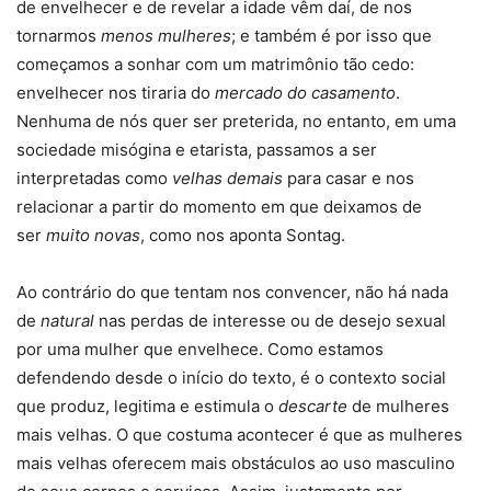
de envelhecer e de revelar a idade vêm daí, de nos
tornarmos
menos mulheres
; e também é por isso que
começamos a sonhar com um matrimônio tão cedo:
envelhecer nos tiraria do
mercado do casamento
.
Nenhuma de nós quer ser preterida, no entanto, em uma
sociedade misógina e etarista, passamos a ser
interpretadas como
velhas demais
para casar e nos
relacionar a partir do momento em que deixamos de
ser
muito novas
, como nos aponta Sontag.
Ao contrário do que tentam nos convencer, não há nada
de
natural
nas perdas de interesse ou de desejo sexual
por uma mulher que envelhece. Como estamos
defendendo desde o início do texto, é o contexto social
que produz, legitima e estimula o
descarte
de mulheres
mais velhas. O que costuma acontecer é que as mulheres
mais velhas oferecem mais obstáculos ao uso masculino