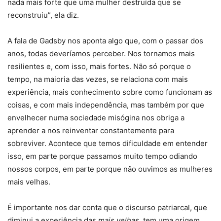
nada mais forte que uma mulher destruída que se
reconstruiu”, ela diz.
A fala de Gadsby nos aponta algo que, com o passar dos
anos, todas deveríamos perceber. Nos tornamos mais
resilientes e, com isso, mais fortes. Não só porque o
tempo, na maioria das vezes, se relaciona com mais
experiência, mais conhecimento sobre como funcionam as
coisas, e com mais independência, mas também por que
envelhecer numa sociedade misógina nos obriga a
aprender a nos reinventar constantemente para
sobreviver. Acontece que temos dificuldade em entender
isso, em parte porque passamos muito tempo odiando
nossos corpos, em parte porque não ouvimos as mulheres
mais velhas.
É importante nos dar conta que o discurso patriarcal, que
diminui a experiência das
mais velhas
, tem uma origem