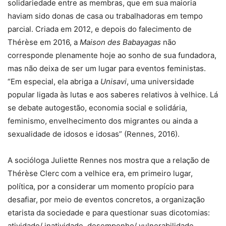
solidariedade entre as membras, que em sua maioria
haviam sido donas de casa ou trabalhadoras em tempo
parcial. Criada em 2012, e depois do falecimento de
Thérèse em 2016, a
Maison des Babayagas
não
corresponde plenamente hoje ao sonho de sua fundadora,
mas não deixa de ser um lugar para eventos feministas.
“Em especial, ela abriga a
Unisavi
, uma universidade
popular ligada às lutas e aos saberes relativos à velhice. Lá
se debate autogestão, economia social e solidária,
feminismo, envelhecimento dos migrantes ou ainda a
sexualidade de idosos e idosas” (Rennes, 2016).
A socióloga Juliette Rennes nos mostra que a relação de
Thérèse Clerc com a velhice era, em primeiro lugar,
política, por a considerar um momento propício para
desafiar, por meio de eventos concretos, a organização
etarista da sociedade e para questionar suas dicotomias:
atividade/ inatividade, desempenho/ vulnerabilidade,