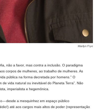
Marilyn Frye
fia, não a favor, mas
contra
a inclusão. O paradigma
aos corpos de mulheres, ao trabalho de mulheres. As
vida pública na forma decretada por homens.” O
de vida natural ou inevitável do Planeta Terra”. Não
ista, imperialista e hegemônica.
uo — desde a mesquinhez em espaço público
édio!) até aos cargos mais altos de poder (representação