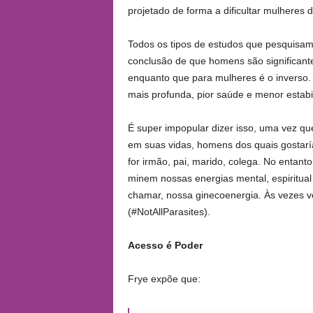
projetado de forma a dificultar mulheres 
Todos os tipos de estudos que pesquisam
conclusão de que homens são significante
enquanto que para mulheres é o inverso
mais profunda, pior saúde e menor estabi
É super impopular dizer isso, uma vez 
em suas vidas, homens dos quais gostarí
for irmão, pai, marido, colega. No entant
minem nossas energias mental, espiritual
chamar, nossa ginecoenergia. Às vezes 
(#NotAllParasites).
Acesso é Poder
Frye expõe que: