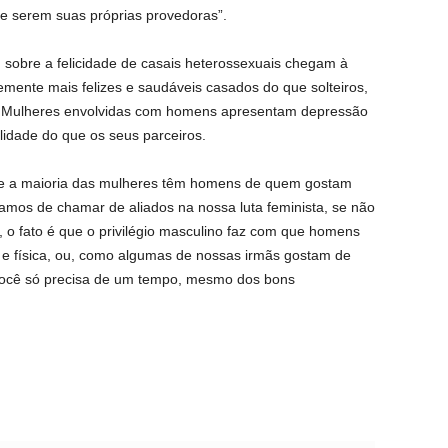
de serem suas próprias provedoras”.
 sobre a felicidade de casais heterossexuais chegam à
mente mais felizes e saudáveis casados do que solteiros,
. Mulheres envolvidas com homens apresentam depressão
lidade do que os seus parceiros.
que a maioria das mulheres têm homens de quem gostam
amos de chamar de aliados na nossa luta feminista, se não
o, o fato é que o privilégio masculino faz com que homens
 e física, ou, como algumas de nossas irmãs gostam de
você só precisa de um tempo, mesmo dos bons