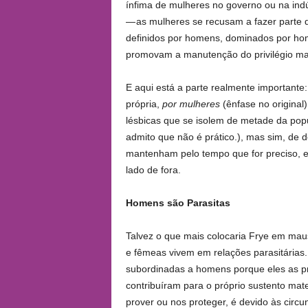
ínfima de mulheres no governo ou na indús
— as mulheres se recusam a fazer parte de
definidos por homens, dominados por ho
promovam a manutenção do privilégio ma
E aqui está a parte realmente importante
própria,
por mulheres
(ênfase no original
lésbicas que se isolem de metade da pop
admito que não é prático.), mas sim, de 
mantenham pelo tempo que for preciso, e
lado de fora.
Homens são Parasitas
Talvez o que mais colocaria Frye em mau
e fêmeas vivem em relações parasitárias.
subordinadas a homens porque eles as 
contribuíram para o próprio sustento ma
prover ou nos proteger, é devido às circu