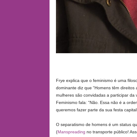
Frye explica que o feminismo é uma filoso
dominante diz que “Homens têm direitos 
mulheres são convidadas a participar da 
Feminismo fala: “Não. Essa não é a ordem 
queremos fazer parte da sua festa capital
O separatismo de homens é um status q
(
Manspreading
no transporte público! Ass