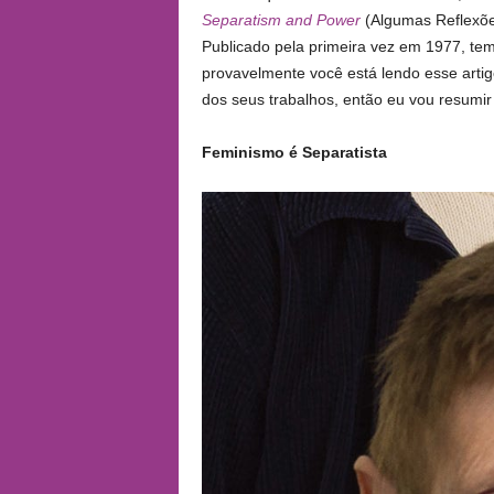
Separatism and Power
(Algumas Reflexões
Publicado pela primeira vez em 1977, t
provavelmente você está lendo esse artig
dos seus trabalhos, então eu vou resumir 
Feminismo é Separatista