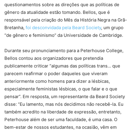
questionamentos sobre as direções que as políticas de
gênero da atualidade estão tomando. Bellos, que é
responsável pela criação do Mês da História Negra na Grã-
Bretanha,
foi desconvidada pela Beard Society
, um grupo
“de gênero e feminismo” da Universidade de Cambridge.
Durante seu pronunciamento para a Peterhouse College,
Bellos contou aos organizadores que pretendia
publicamente criticar “algumas das políticas trans… que
parecem reafirmar o poder daqueles que viveram
anteriormente como homens para dizer a lésbicas,
especialmente feministas lésbicas, o que falar e o que
pensar”. Em resposta, um representante da Beard Society
disse: “Eu lamento, mas nós decidimos não recebê-la. Eu
também acredito na liberdade de expressão, entretanto,
Peterhouse além de ser uma faculdade, é uma casa. O
bem-estar de nossos estudantes, na ocasião, vêm em