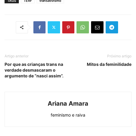
TAGS
TERF
transativismo
Artigo anterior
Próximo artigo
Por que as crianças trans na
Mitos da feminilidade
verdade desmascaram o
argumento de “nasci assim”.
Ariana Amara
feminismo e raiva