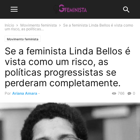
Início
Movimento feminista
Se a feminista Linda Bellos é vista como
um risco, as políticas...
Movimento feminista
Se a feminista Linda Bellos é
vista como um risco, as
políticas progressistas se
perderam completamente.
Por
Ariana Amara
-
766
0