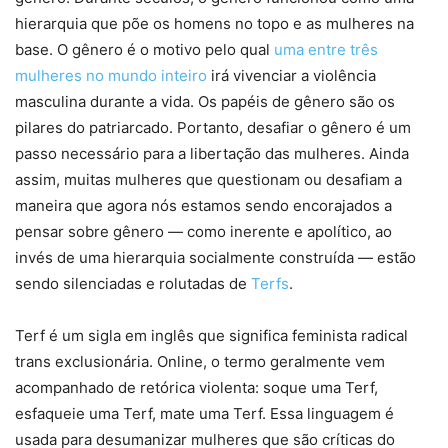
hierarquia que põe os homens no topo e as mulheres na
base. O gênero é o motivo pelo qual
uma entre três
mulheres no mundo inteiro
irá vivenciar a violência
masculina durante a vida. Os papéis de gênero são os
pilares do patriarcado. Portanto, desafiar o gênero é um
passo necessário para a libertação das mulheres. Ainda
assim, muitas mulheres que questionam ou desafiam a
maneira que agora nós estamos sendo encorajados a
pensar sobre gênero — como inerente e apolítico, ao
invés de uma hierarquia socialmente construída — estão
sendo silenciadas e rolutadas de
Terfs
.
Terf é um sigla em inglês que significa feminista radical
trans exclusionária. Online, o termo geralmente vem
acompanhado de retórica violenta: soque uma Terf,
esfaqueie uma Terf, mate uma Terf. Essa linguagem é
usada para desumanizar mulheres que são críticas do