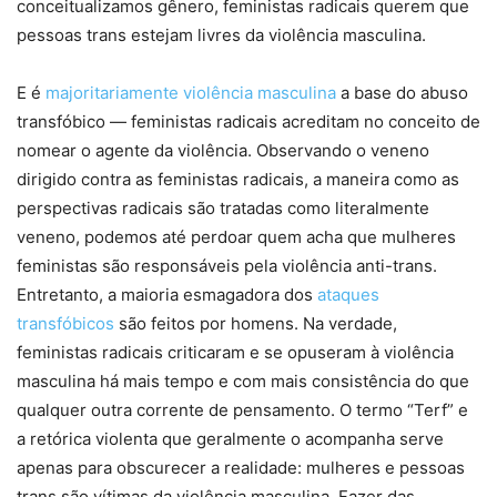
conceitualizamos gênero, feministas radicais querem que
pessoas trans estejam livres da violência masculina.
E é
majoritariamente violência masculina
a base do abuso
transfóbico — feministas radicais acreditam no conceito de
nomear o agente da violência. Observando o veneno
dirigido contra as feministas radicais, a maneira como as
perspectivas radicais são tratadas como literalmente
veneno, podemos até perdoar quem acha que mulheres
feministas são responsáveis pela violência anti-trans.
Entretanto, a maioria esmagadora dos
ataques
transfóbicos
são feitos por homens. Na verdade,
feministas radicais criticaram e se opuseram à violência
masculina há mais tempo e com mais consistência do que
qualquer outra corrente de pensamento. O termo “Terf” e
a retórica violenta que geralmente o acompanha serve
apenas para obscurecer a realidade: mulheres e pessoas
trans são vítimas da violência masculina. Fazer das