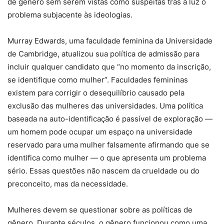
de gênero sem serem vistas como suspeitas trás à luz o
problema subjacente às ideologias.
Murray Edwards, uma faculdade feminina da Universidade
de Cambridge, atualizou sua política de admissão para
incluir qualquer candidato que “no momento da inscrição,
se identifique como mulher”. Faculdades femininas
existem para corrigir o desequilíbrio causado pela
exclusão das mulheres das universidades. Uma política
baseada na auto-identificação é passível de exploração —
um homem pode ocupar um espaço na universidade
reservado para uma mulher falsamente afirmando que se
identifica como mulher — o que apresenta um problema
sério. Essas questões não nascem da crueldade ou do
preconceito, mas da necessidade.
Mulheres devem se questionar sobre as políticas de
gênero. Durante séculos, o gênero funcionou como uma