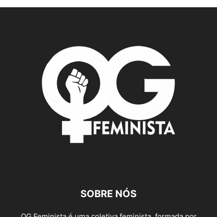
SOBRE NÓS
QG Feminista é uma coletiva feminista, formada por