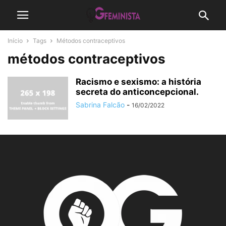
Início
Tags
Métodos contraceptivos
métodos contraceptivos
Racismo e sexismo: a história
secreta do anticoncepcional.
Sabrina Falcão
-
16/02/2022