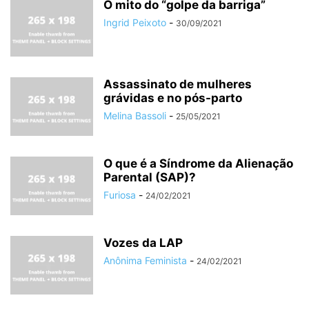
O mito do “golpe da barriga”
Ingrid Peixoto
-
30/09/2021
Assassinato de mulheres
grávidas e no pós-parto
Melina Bassoli
-
25/05/2021
O que é a Síndrome da Alienação
Parental (SAP)?
Furiosa
-
24/02/2021
Vozes da LAP
Anônima Feminista
-
24/02/2021