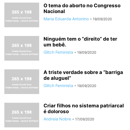
O tema do aborto no Congresso
Nacional
Maria Eduarda Antonino
-
19/09/2020
Ninguém tem o “direito” de ter
um bebê.
Glitch Feminista
-
19/09/2020
A triste verdade sobre a “barriga
de aluguel”
Glitch Feminista
-
19/09/2020
Criar filhos no sistema patriarcal
é doloroso
Andreia Nobre
-
17/09/2020