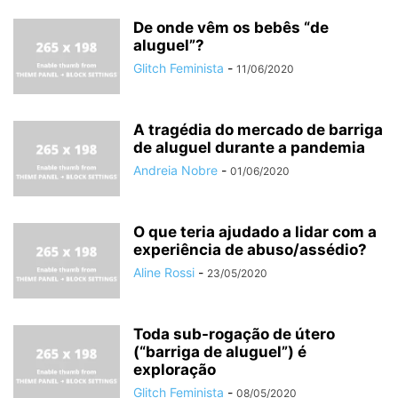
De onde vêm os bebês “de
aluguel”?
Glitch Feminista
-
11/06/2020
A tragédia do mercado de barriga
de aluguel durante a pandemia
Andreia Nobre
-
01/06/2020
O que teria ajudado a lidar com a
experiência de abuso/assédio?
Aline Rossi
-
23/05/2020
Toda sub-rogação de útero
(“barriga de aluguel”) é
exploração
Glitch Feminista
-
08/05/2020