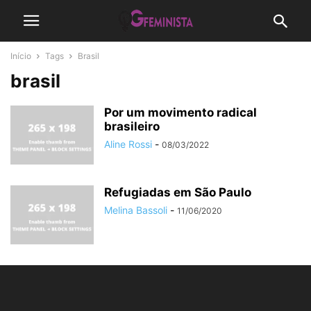
Início
Tags
Brasil
brasil
Por um movimento radical
brasileiro
Aline Rossi
-
08/03/2022
Refugiadas em São Paulo
Melina Bassoli
-
11/06/2020