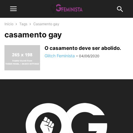
Início
Tags
Casamento gay
casamento gay
O casamento deve ser abolido.
Glitch Feminista
-
04/06/2020