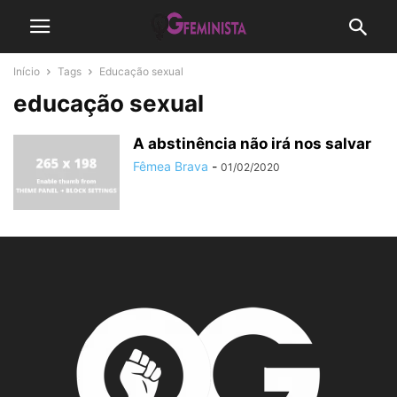
Início
Tags
Educação sexual
educação sexual
A abstinência não irá nos salvar
Fêmea Brava
-
01/02/2020