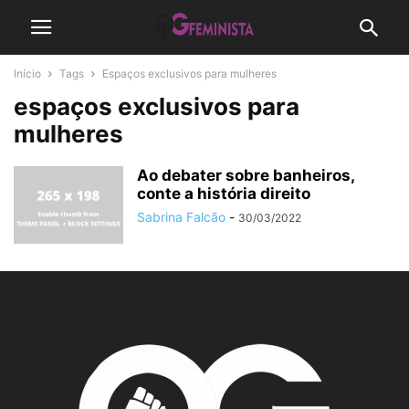
Início
Tags
Espaços exclusivos para mulheres
espaços exclusivos para
mulheres
Ao debater sobre banheiros,
conte a história direito
Sabrina Falcão
-
30/03/2022