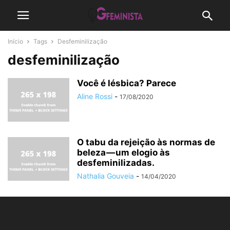
Início
Tags
Desfeminilização
desfeminilização
Você é lésbica? Parece
Aline Rossi
-
17/08/2020
O tabu da rejeição às normas de
beleza — um elogio às
desfeminilizadas.
Nathalia Gouveia
-
14/04/2020