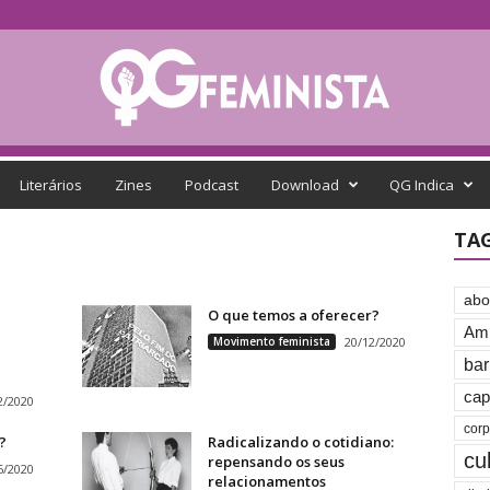
Literários
Zines
Podcast
Download
QG Indica
TA
abo
O que temos a oferecer?
Amb
Movimento feminista
20/12/2020
bar
cap
2/2020
cor
?
Radicalizando o cotidiano:
cu
repensando os seus
6/2020
relacionamentos