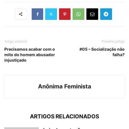
Artigo anterior
Próximo artigo
Precisamos acabar com o
#05 – Socialização não
mito do homem abusador
falha?
injustiçado
Anônima Feminista
ARTIGOS RELACIONADOS