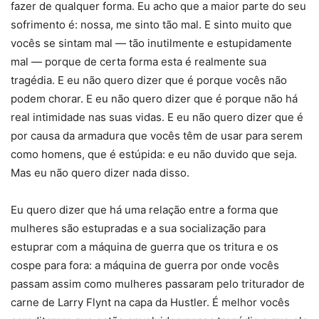
fazer de qualquer forma. Eu acho que a maior parte do seu
sofrimento é: nossa, me sinto tão mal. E sinto muito que
vocês se sintam mal — tão inutilmente e estupidamente
mal — porque de certa forma esta é realmente sua
tragédia. E eu não quero dizer que é porque vocês não
podem chorar. E eu não quero dizer que é porque não há
real intimidade nas suas vidas. E eu não quero dizer que é
por causa da armadura que vocês têm de usar para serem
como homens, que é estúpida: e eu não duvido que seja.
Mas eu não quero dizer nada disso.
Eu quero dizer que há uma relação entre a forma que
mulheres são estupradas e a sua socialização para
estuprar com a máquina de guerra que os tritura e os
cospe para fora: a máquina de guerra por onde vocês
passam assim como mulheres passaram pelo triturador de
carne de Larry Flynt na capa da Hustler. É melhor vocês