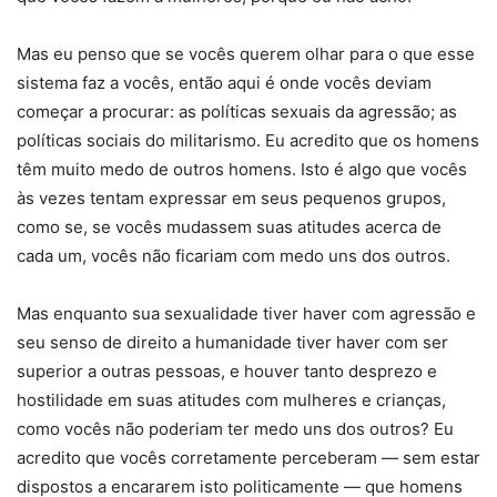
Mas eu penso que se vocês querem olhar para o que esse
sistema faz a vocês, então aqui é onde vocês deviam
começar a procurar: as políticas sexuais da agressão; as
políticas sociais do militarismo. Eu acredito que os homens
têm muito medo de outros homens. Isto é algo que vocês
às vezes tentam expressar em seus pequenos grupos,
como se, se vocês mudassem suas atitudes acerca de
cada um, vocês não ficariam com medo uns dos outros.
Mas enquanto sua sexualidade tiver haver com agressão e
seu senso de direito a humanidade tiver haver com ser
superior a outras pessoas, e houver tanto desprezo e
hostilidade em suas atitudes com mulheres e crianças,
como vocês não poderiam ter medo uns dos outros? Eu
acredito que vocês corretamente perceberam — sem estar
dispostos a encararem isto politicamente — que homens