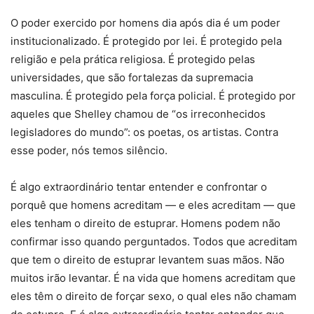
O poder exercido por homens dia após dia é um poder
institucionalizado. É protegido por lei. É protegido pela
religião e pela prática religiosa. É protegido pelas
universidades, que são fortalezas da supremacia
masculina. É protegido pela força policial. É protegido por
aqueles que Shelley chamou de “os irreconhecidos
legisladores do mundo”: os poetas, os artistas. Contra
esse poder, nós temos silêncio.
É algo extraordinário tentar entender e confrontar o
porquê que homens acreditam — e eles acreditam — que
eles tenham o direito de estuprar. Homens podem não
confirmar isso quando perguntados. Todos que acreditam
que tem o direito de estuprar levantem suas mãos. Não
muitos irão levantar. É na vida que homens acreditam que
eles têm o direito de forçar sexo, o qual eles não chamam