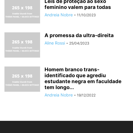
Leis de proteção ao sexo
feminino valem para todas
Andreia Nobre
-
11/10/2023
A promessa da ultra-direita
Aline Rossi
-
25/04/2023
Homem branco trans-
identificado que agrediu
estudante negra em faculdade
tem longo...
Andreia Nobre
-
19/12/2022