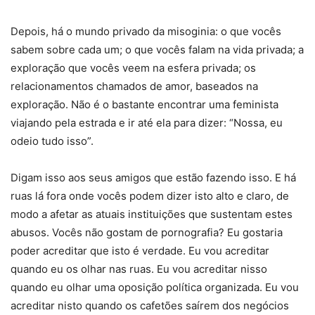
Depois, há o mundo privado da misoginia: o que vocês
sabem sobre cada um; o que vocês falam na vida privada; a
exploração que vocês veem na esfera privada; os
relacionamentos chamados de amor, baseados na
exploração. Não é o bastante encontrar uma feminista
viajando pela estrada e ir até ela para dizer: “Nossa, eu
odeio tudo isso”.
Digam isso aos seus amigos que estão fazendo isso. E há
ruas lá fora onde vocês podem dizer isto alto e claro, de
modo a afetar as atuais instituições que sustentam estes
abusos. Vocês não gostam de pornografia? Eu gostaria
poder acreditar que isto é verdade. Eu vou acreditar
quando eu os olhar nas ruas. Eu vou acreditar nisso
quando eu olhar uma oposição política organizada. Eu vou
acreditar nisto quando os cafetões saírem dos negócios