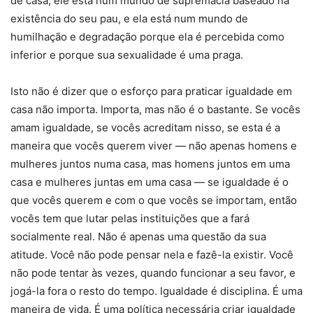
de casa, ele está num mundo de supremacia baseado na
existência do seu pau, e ela está num mundo de
humilhação e degradação porque ela é percebida como
inferior e porque sua sexualidade é uma praga.
Isto não é dizer que o esforço para praticar igualdade em
casa não importa. Importa, mas não é o bastante. Se vocês
amam igualdade, se vocês acreditam nisso, se esta é a
maneira que vocês querem viver — não apenas homens e
mulheres juntos numa casa, mas homens juntos em uma
casa e mulheres juntas em uma casa — se igualdade é o
que vocês querem e com o que vocês se importam, então
vocês tem que lutar pelas instituições que a fará
socialmente real. Não é apenas uma questão da sua
atitude. Você não pode pensar nela e fazê-la existir. Você
não pode tentar às vezes, quando funcionar a seu favor, e
jogá-la fora o resto do tempo. Igualdade é disciplina. É uma
maneira de vida. É uma política necessária criar igualdade