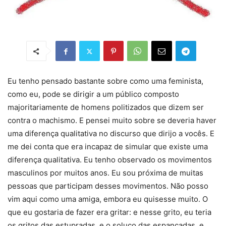
Eu tenho pensado bastante sobre como uma feminista,
como eu, pode se dirigir a um público composto
majoritariamente de homens politizados que dizem ser
contra o machismo. E pensei muito sobre se deveria haver
uma diferença qualitativa no discurso que dirijo a vocês. E
me dei conta que era incapaz de simular que existe uma
diferença qualitativa. Eu tenho observado os movimentos
masculinos por muitos anos. Eu sou próxima de muitas
pessoas que participam desses movimentos. Não posso
vim aqui como uma amiga, embora eu quisesse muito. O
que eu gostaria de fazer era gritar: e nesse grito, eu teria
os gritos das estupradas, e o soluço das espancadas, e