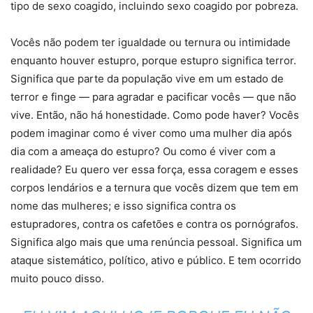
tipo de sexo coagido, incluindo sexo coagido por pobreza.
Vocês não podem ter igualdade ou ternura ou intimidade
enquanto houver estupro, porque estupro significa terror.
Significa que parte da população vive em um estado de
terror e finge — para agradar e pacificar vocês — que não
vive. Então, não há honestidade. Como pode haver? Vocês
podem imaginar como é viver como uma mulher dia após
dia com a ameaça do estupro? Ou como é viver com a
realidade? Eu quero ver essa força, essa coragem e esses
corpos lendários e a ternura que vocês dizem que tem em
nome das mulheres; e isso significa contra os
estupradores, contra os cafetões e contra os pornógrafos.
Significa algo mais que uma renúncia pessoal. Significa um
ataque sistemático, político, ativo e público. E tem ocorrido
muito pouco disso.