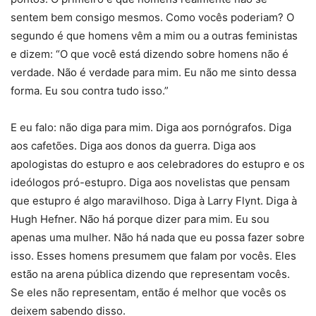
sentem bem consigo mesmos. Como vocês poderiam? O
segundo é que homens vêm a mim ou a outras feministas
e dizem: “O que você está dizendo sobre homens não é
verdade. Não é verdade para mim. Eu não me sinto dessa
forma. Eu sou contra tudo isso.”
E eu falo: não diga para mim. Diga aos pornógrafos. Diga
aos cafetões. Diga aos donos da guerra. Diga aos
apologistas do estupro e aos celebradores do estupro e os
ideólogos pró-estupro. Diga aos novelistas que pensam
que estupro é algo maravilhoso. Diga à Larry Flynt. Diga à
Hugh Hefner. Não há porque dizer para mim. Eu sou
apenas uma mulher. Não há nada que eu possa fazer sobre
isso. Esses homens presumem que falam por vocês. Eles
estão na arena pública dizendo que representam vocês.
Se eles não representam, então é melhor que vocês os
deixem sabendo disso.