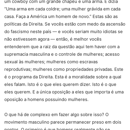
um cowboy com um grande chapéu e uma arma. E dizia
“Uma arma em cada coldre; uma mulher grávida em cada
casa. Faça a América um homem de novo.” Estas são as
políticas da Direita. Se vocês estão com medo da ascensão
do fascismo neste país — e vocês seriam muito idiotas se
não estivessem agora — então, é melhor vocês
entenderem que a raiz da questão aqui tem haver com a
supremacia masculina e o controle de mulheres; acesso
sexual às mulheres; mulheres como escravas
reprodutivas; mulheres como propriedades privadas. Este
é o programa da Direita. Esta é a moralidade sobre a qual
eles falam. Isto é o que eles querem dizer. Isto é o que
eles querem. E a única oposição a eles que importa é uma
oposição a homens possuindo mulheres.
O que há de complexo em fazer algo sobre isso? O
movimento masculino parece permanecer preso em dois
pontos. O primeiro é que homens realmente não se