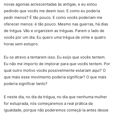
novas agonias acrescentadas às antigas, e eu estou
pedindo que vocês me deem isso. E como eu poderia
pedir menos? É tão pouco. E como vocês poderiam me
oferecer menos: é tão pouco. Mesmo nas guerras, há dias
de trégua. Vão e organizem as tréguas. Parem o lado de
vocês por um dia. Eu quero uma trégua de vinte e quatro
horas sem estupro.
Eu os atrevo a tentarem isso. Eu exijo que vocês tentem.
Eu não me importo de implorar para que vocês tentem. Por
qual outro motivo vocês possivelmente estariam aqui? O
que mais esse movimento poderia significar? O que mais
poderia significar tanto?
E neste dia, no dia da trégua, no dia que nenhuma mulher
for estuprada, nós começaremos a real prática da
igualdade, porque não poderemos começá-la antes desse