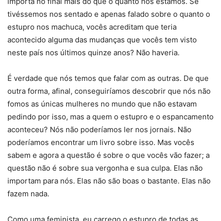
importa no final mais do que o quanto nós estamos. Se
tivéssemos nos sentado e apenas falado sobre o quanto o
estupro nos machuca, vocês acreditam que teria
acontecido alguma das mudanças que vocês tem visto
neste país nos últimos quinze anos? Não haveria.
É verdade que nós temos que falar com as outras. De que
outra forma, afinal, conseguiríamos descobrir que nós não
fomos as únicas mulheres no mundo que não estavam
pedindo por isso, mas a quem o estupro e o espancamento
aconteceu? Nós não poderíamos ler nos jornais. Não
poderíamos encontrar um livro sobre isso. Mas vocês
sabem e agora a questão é sobre o que vocês vão fazer; a
questão não é sobre sua vergonha e sua culpa. Elas não
importam para nós. Elas não são boas o bastante. Elas não
fazem nada.
Como uma feminista, eu carrego o estupro de todas as