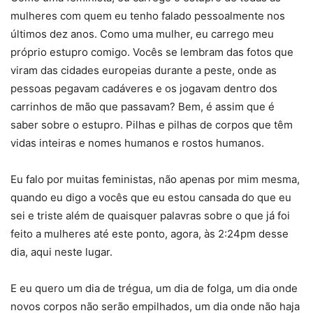
mulheres com quem eu tenho falado pessoalmente nos
últimos dez anos. Como uma mulher, eu carrego meu
próprio estupro comigo. Vocês se lembram das fotos que
viram das cidades europeias durante a peste, onde as
pessoas pegavam cadáveres e os jogavam dentro dos
carrinhos de mão que passavam? Bem, é assim que é
saber sobre o estupro. Pilhas e pilhas de corpos que têm
vidas inteiras e nomes humanos e rostos humanos.
Eu falo por muitas feministas, não apenas por mim mesma,
quando eu digo a vocês que eu estou cansada do que eu
sei e triste além de quaisquer palavras sobre o que já foi
feito a mulheres até este ponto, agora, às 2:24pm desse
dia, aqui neste lugar.
E eu quero um dia de trégua, um dia de folga, um dia onde
novos corpos não serão empilhados, um dia onde não haja