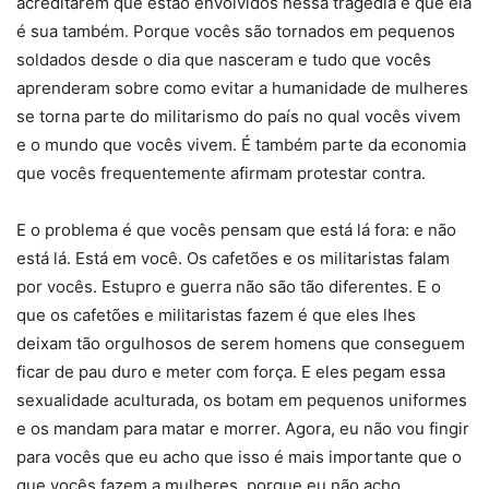
acreditarem que estão envolvidos nessa tragédia e que ela
é sua também. Porque vocês são tornados em pequenos
soldados desde o dia que nasceram e tudo que vocês
aprenderam sobre como evitar a humanidade de mulheres
se torna parte do militarismo do país no qual vocês vivem
e o mundo que vocês vivem. É também parte da economia
que vocês frequentemente afirmam protestar contra.
E o problema é que vocês pensam que está lá fora: e não
está lá. Está em você. Os cafetões e os militaristas falam
por vocês. Estupro e guerra não são tão diferentes. E o
que os cafetões e militaristas fazem é que eles lhes
deixam tão orgulhosos de serem homens que conseguem
ficar de pau duro e meter com força. E eles pegam essa
sexualidade aculturada, os botam em pequenos uniformes
e os mandam para matar e morrer. Agora, eu não vou fingir
para vocês que eu acho que isso é mais importante que o
que vocês fazem a mulheres, porque eu não acho.