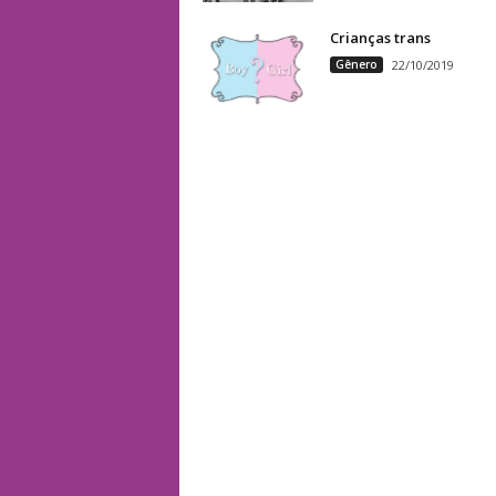
Crianças trans
Gênero
22/10/2019