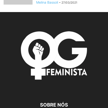
Melina Bassoli
-
27/03/2021
SOBRE NÓS