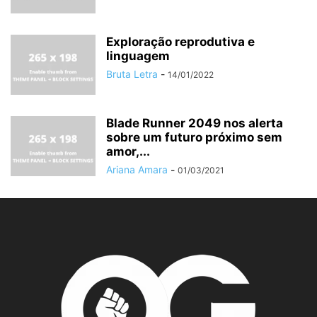
Exploração reprodutiva e
linguagem
Bruta Letra
-
14/01/2022
Blade Runner 2049 nos alerta
sobre um futuro próximo sem
amor,...
Ariana Amara
-
01/03/2021