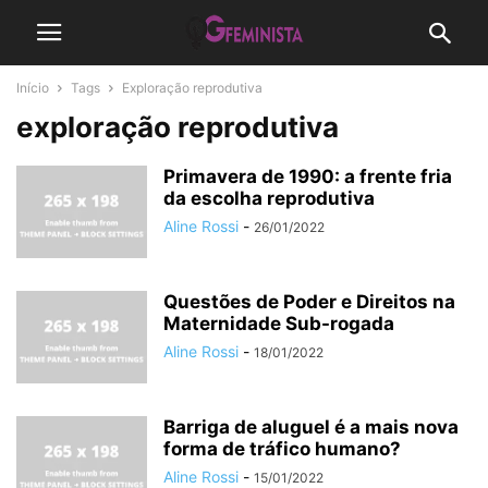
Início
Tags
Exploração reprodutiva
exploração reprodutiva
Primavera de 1990: a frente fria
da escolha reprodutiva
Aline Rossi
-
26/01/2022
Questões de Poder e Direitos na
Maternidade Sub-rogada
Aline Rossi
-
18/01/2022
Barriga de aluguel é a mais nova
forma de tráfico humano?
Aline Rossi
-
15/01/2022