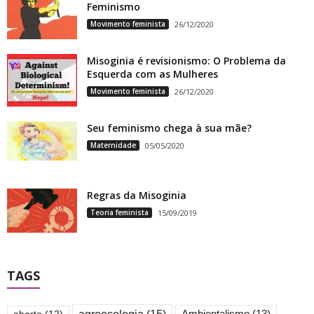
Feminismo
Movimento feminista
26/12/2020
Misoginia é revisionismo: O Problema da
Esquerda com as Mulheres
Movimento feminista
26/12/2020
Seu feminismo chega à sua mãe?
Maternidade
05/05/2020
Regras da Misoginia
Teoria feminista
15/09/2019
TAGS