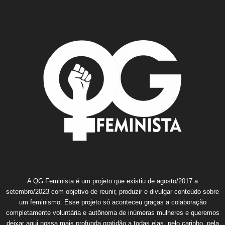
A QG Feminista é um projeto que existiu de agosto/2017 a
setembro/2023 com objetivo de reunir, produzir e divulgar conteúdo sobre
um feminismo. Esse projeto só aconteceu graças a colaboração
completamente voluntária e autônoma de inúmeras mulheres e queremos
deixar aqui nossa mais profunda gratidão a todas elas, pelo carinho, pela