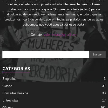
confiança e pela fé num projeto voltado inteiramente para mulheres.
Sabemos da importância que a QG Feminista teve (e tem) para a
divulgação de conteúdo verdadeiramente feminista, e tudo o que já
produzimos ficará disponibilizado em todas as plataformas pelas quais
estivemos, que você acessa por esse portal.
Contato:
qgfeminista@gmail.com
CATEGORIAS
Biografias
3
Classe
31
Conceitos básicos
33
Entrevistas
17
Gênero
191