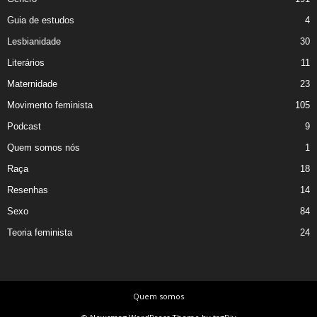
Guia de estudos
4
Lesbianidade
30
Literários
11
Maternidade
23
Movimento feminista
105
Podcast
9
Quem somos nós
1
Raça
18
Resenhas
14
Sexo
84
Teoria feminista
24
Quem somos