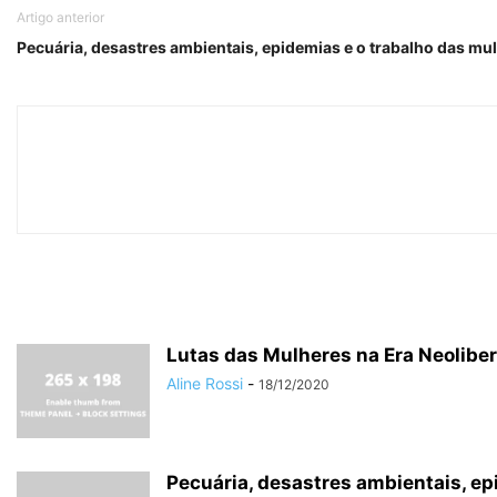
Artigo anterior
Pecuária, desastres ambientais, epidemias e o trabalho das mu
Lutas das Mulheres na Era Neoliber
Aline Rossi
-
18/12/2020
Pecuária, desastres ambientais, ep