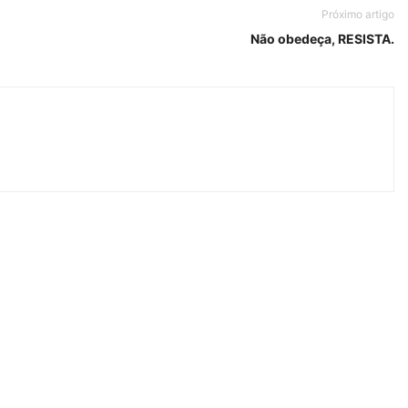
Próximo artigo
Não obedeça, RESISTA.