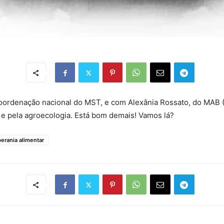
oordenação nacional do MST, e com Alexânia Rossato, do MAB (
 e pela agroecologia. Está bom demais! Vamos lá?
erania alimentar