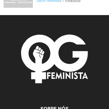
Glitch Feminista
-
11/06/2020
SOBRE NÓS