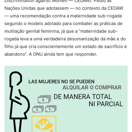
Discrimination against Women
— CEDAW). Pediu às
Nações Unidas que adotassem — no contexto da CEDAW
— uma recomendação contra a maternidade sub-rogada
segundo o modelo adotado para combater as práticas de
mutilação genital feminina, já que a “maternidade sub-
rogada leva a uma verdadeira desumanização da mãe e do
filho já que cria conscientemente um estado de sacrifício e
abandono”. A ONU ainda tem que responder.