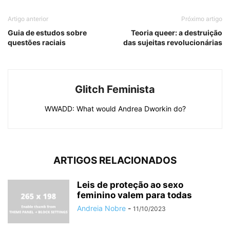
Artigo anterior
Próximo artigo
Guia de estudos sobre
Teoria queer: a destruição
questões raciais
das sujeitas revolucionárias
Glitch Feminista
WWADD: What would Andrea Dworkin do?
ARTIGOS RELACIONADOS
Leis de proteção ao sexo
feminino valem para todas
Andreia Nobre
-
11/10/2023