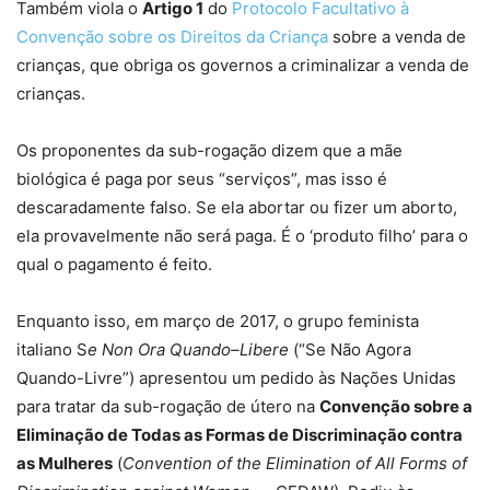
Também viola o
Artigo 1
do
Protocolo Facultativo à
Convenção sobre os Direitos da Criança
sobre a venda de
crianças, que obriga os governos a criminalizar a venda de
crianças.
Os proponentes da sub-rogação dizem que a mãe
biológica é paga por seus “serviços”, mas isso é
descaradamente falso. Se ela abortar ou fizer um aborto,
ela provavelmente não será paga. É o ‘produto filho’ para o
qual o pagamento é feito.
Enquanto isso, em março de 2017, o grupo feminista
italiano S
e Non Ora Quando–Libere
(“Se Não Agora
Quando-Livre”) apresentou um pedido às Nações Unidas
para tratar da sub-rogação de útero na
Convenção sobre a
Eliminação de Todas as Formas de Discriminação contra
as Mulheres
(
Convention of the Elimination of All Forms of