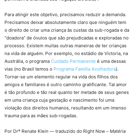
Para atingir este objetivo, precisamos reduzir a demanda.
Precisamos deixar absolutamente claro que ninguém tem
o direito de criar uma criança às custas da sub-rogada e da
“doadora” de óvulos que são prejudicadas e exploradas no
processo. Existem muitas outras maneiras de ter crianças
na vida de alguém. Por exemplo, no estádio de Victoria, na
Austrália, o programa
Cuidado Permanente
é uma dessas
vias (no Brasil temos o
Programa
Família Acolhedora
).
Tornar-se um elemento regular na vida dos filhos dos
amigos e familiares é outro caminho gratificante. Tal amor
é tão profundo e tão real quanto ter metade de seus genes
em uma criança cuja gestação e nascimento foi uma
violação dos direitos humanos, resultando em um imenso
trauma para as mães sub-rogadas.
Por Drª Renate Klein — traduzido do Right Now –
Matéria