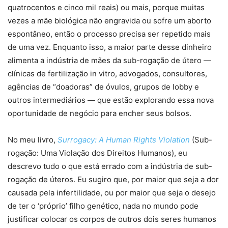
quatrocentos e cinco mil reais) ou mais, porque muitas
vezes a mãe biológica não engravida ou sofre um aborto
espontâneo, então o processo precisa ser repetido mais
de uma vez. Enquanto isso, a maior parte desse dinheiro
alimenta a indústria de mães da sub-rogação de útero —
clínicas de fertilização in vitro, advogados, consultores,
agências de “doadoras” de óvulos, grupos de lobby e
outros intermediários — que estão explorando essa nova
oportunidade de negócio para encher seus bolsos.
No meu livro,
Surrogacy: A Human Rights Violation
(Sub-
rogação: Uma Violação dos Direitos Humanos), eu
descrevo tudo o que está errado com a indústria de sub-
rogação de úteros. Eu sugiro que, por maior que seja a dor
causada pela infertilidade, ou por maior que seja o desejo
de ter o ‘próprio’ filho genético, nada no mundo pode
justificar colocar os corpos de outros dois seres humanos