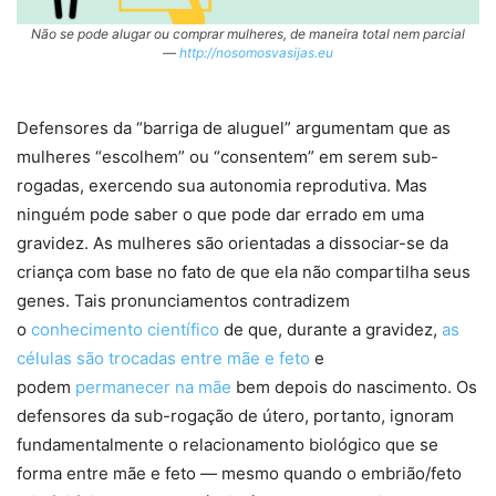
Não se pode alugar ou comprar mulheres, de maneira total nem parcial
—
http://nosomosvasijas.eu
Defensores da “barriga de aluguel” argumentam que as
mulheres “escolhem” ou “consentem” em serem sub-
rogadas, exercendo sua autonomia reprodutiva. Mas
ninguém pode saber o que pode dar errado em uma
gravidez. As mulheres são orientadas a dissociar-se da
criança com base no fato de que ela não compartilha seus
genes. Tais pronunciamentos contradizem
o
conhecimento científico
de que, durante a gravidez,
as
células são trocadas entre mãe e feto
e
podem
permanecer na mãe
bem depois do nascimento. Os
defensores da sub-rogação de útero, portanto, ignoram
fundamentalmente o relacionamento biológico que se
forma entre mãe e feto — mesmo quando o embrião/feto