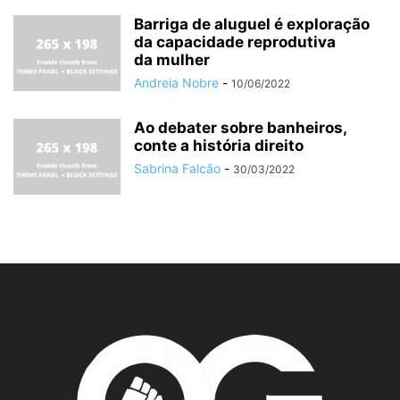
Barriga de aluguel é exploração
da capacidade reprodutiva
da mulher
Andreia Nobre
-
10/06/2022
Ao debater sobre banheiros,
conte a história direito
Sabrina Falcão
-
30/03/2022