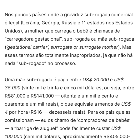
Nos poucos países onde a gravidez sub-rogada comercial
é legal (Ucrânia, Geórgia, Rússia e 11 estados nos Estados
Unidos), a mulher que carrega o bebê é chamada de
“carregadora gestacional”, sub-rogada ou mãe sub-rogada
(
‘gestational carrier’, surrogate or surrogate mother
). Mas
esses termos são totalmente inapropriados, já que não há
nada “sub-rogado” no processo.
Uma mãe sub-rogada é paga entre
US$ 20.000
e
US$
35.000
(vinte mil e trinta e cinco mil dólares, ou seja, entre
R$81.000 e R$141.000 — oitenta e um mil e cento e
quarenta e um mil reais), o que equivale a menos de
US$
4
por hora (R$16 — dezesseis reais). Para os pais que as
comissionam — eu os chamo de ‘compradores de bebês’
— a “barriga de aluguel” pode facilmente custar
US$
100.000
(cem mil dólares, aproximadamente R$405.000-