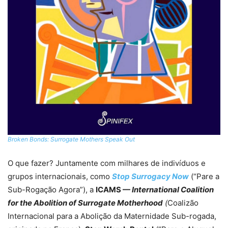
Broken Bonds: Surrogate Mothers Speak Out
O que fazer? Juntamente com milhares de indivíduos e
grupos internacionais, como
Stop Surrogacy Now
(“Pare a
Sub-Rogação Agora”), a
ICAMS —
International Coalition
for the Abolition of Surrogate Motherhood
(
Coalizão
Internacional para a Abolição da Maternidade Sub-rogada,