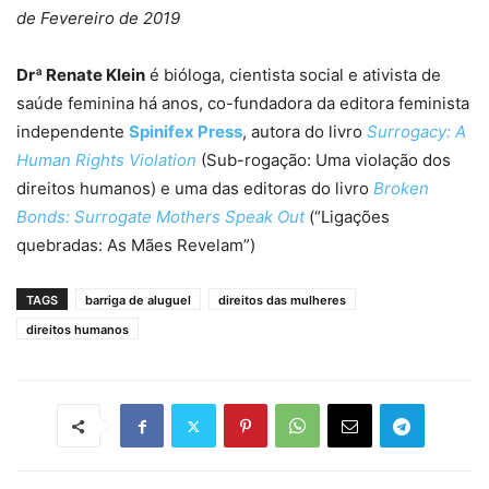
de Fevereiro de 2019
Drª Renate Klein
é bióloga, cientista social e ativista de
saúde feminina há anos, co-fundadora da editora feminista
independente
Spinifex Press
, autora do livro
Surrogacy: A
Human Rights Violation
(Sub-rogação: Uma violação dos
direitos humanos) e uma das editoras do livro
Broken
Bonds: Surrogate Mothers Speak Out
(“Ligações
quebradas: As Mães Revelam”)
TAGS
barriga de aluguel
direitos das mulheres
direitos humanos