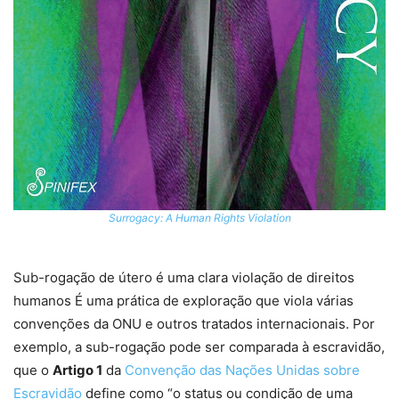
Surrogacy: A Human Rights Violation
Sub-rogação de útero é uma clara violação de direitos
humanos É uma prática de exploração que viola várias
convenções da ONU e outros tratados internacionais. Por
exemplo, a sub-rogação pode ser comparada à escravidão,
que o
Artigo 1
da
Convenção das Nações Unidas sobre
Escravidão
define como “o status ou condição de uma