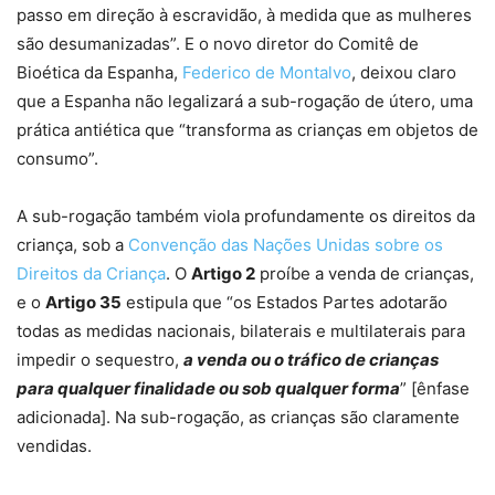
passo em direção à escravidão, à medida que as mulheres
são desumanizadas”. E o novo diretor do Comitê de
Bioética da Espanha,
Federico de Montalvo
, deixou claro
que a Espanha não legalizará a sub-rogação de útero, uma
prática antiética que “transforma as crianças em objetos de
consumo”.
A sub-rogação também viola profundamente os direitos da
criança, sob a
Convenção das Nações Unidas sobre os
Direitos da Criança
. O
Artigo 2
proíbe a venda de crianças,
e o
Artigo 35
estipula que “os Estados Partes adotarão
todas as medidas nacionais, bilaterais e multilaterais para
impedir o sequestro,
a venda ou o tráfico de crianças
para qualquer finalidade ou sob qualquer forma
” [ênfase
adicionada]. Na sub-rogação, as crianças são claramente
vendidas.