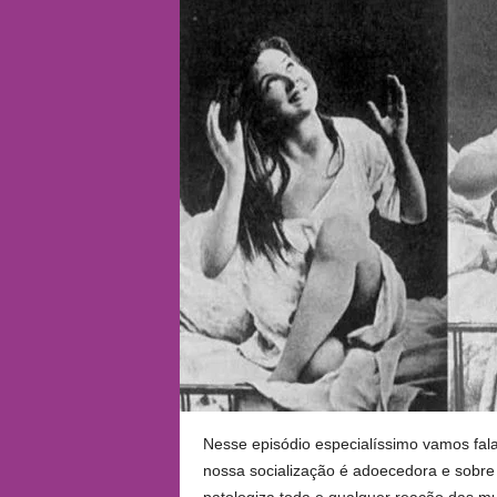
Nesse episódio especialíssimo vamos fal
nossa socialização é adoecedora e sobr