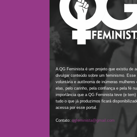
A QG Feminista é um projeto que existiu de a
divulgar conteúdo sobre um feminismo. Esse
voluntária e autônoma de inúmeras mulheres 
elas, pelo carinho, pela confiança e pela fé 
importância que a QG Feminista teve (e tem) 
tudo o que já produzimos ficará disponibiliz
acessa por esse portal.
Contato:
qgfeminista@gmail.com