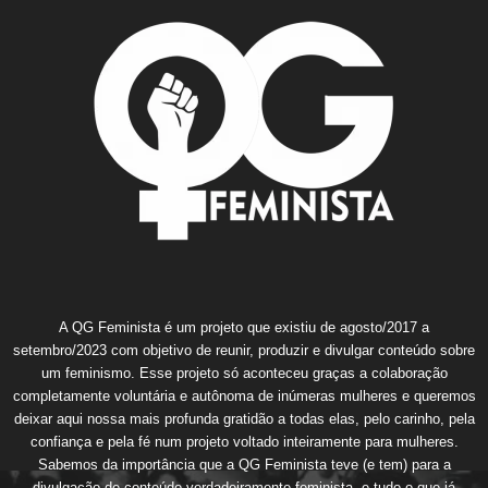
A QG Feminista é um projeto que existiu de agosto/2017 a
setembro/2023 com objetivo de reunir, produzir e divulgar conteúdo sobre
um feminismo. Esse projeto só aconteceu graças a colaboração
completamente voluntária e autônoma de inúmeras mulheres e queremos
deixar aqui nossa mais profunda gratidão a todas elas, pelo carinho, pela
confiança e pela fé num projeto voltado inteiramente para mulheres.
Sabemos da importância que a QG Feminista teve (e tem) para a
divulgação de conteúdo verdadeiramente feminista, e tudo o que já