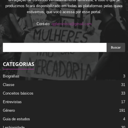
produzimos ficará disponibilizado em todas as plataformas pelas quais
estivemos, que você acessa por esse portal.
Contato:
qgfeminista@gmail.com
CATEGORIAS
Biografias
3
Classe
31
Conceitos básicos
33
Entrevistas
17
Gênero
191
Guia de estudos
4
Lesbianidade
30