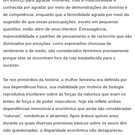
um esforço para agradar mulheres, mas a masculinidade é
conhecida por agradar por meio de demonstrações de domínio e
de competência, enquanto que a feminilidade agrada por meio da
sugestão de que essas preocupações, exceto em pequenas
questões, estão além de seus intentos. Extravagância,
imprevisibilidade e padrões de pensamento e de raciocínio que são
dominados por emoções, como expressões chorosas de
sentimento e de medo, são considerados femininos precisamente
porque elas se encontram fora da rota estabelecida para o
sucesso.
Se nos primórdios da história, a mulher feminina era definida por
sua dependência física, sua inabilidade por motivos de biologia
reprodutiva triunfarem sobre as forças da natureza que eram os
testes de força e de poder masculinos; hoje ela reflete ambas
dependências emocional e econômica que ainda são consideradas
“naturais”, românticas e atraentes. Após árduos quinze anos
durante os quais diversas premissas básicas sobre os sexos têm
sido questionadas, a disparidade econômica não desapareceu.