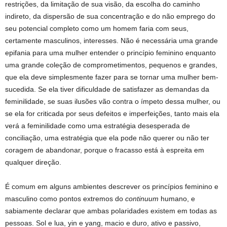
restrições, da limitação de sua visão, da escolha do caminho
indireto, da dispersão de sua concentração e do não emprego do
seu potencial completo como um homem faria com seus,
certamente masculinos, interesses. Não é necessária uma grande
epifania para uma mulher entender o princípio feminino enquanto
uma grande coleção de comprometimentos, pequenos e grandes,
que ela deve simplesmente fazer para se tornar uma mulher bem-
sucedida. Se ela tiver dificuldade de satisfazer as demandas da
feminilidade, se suas ilusões vão contra o ímpeto dessa mulher, ou
se ela for criticada por seus defeitos e imperfeições, tanto mais ela
verá a feminilidade como uma estratégia desesperada de
conciliação, uma estratégia que ela pode não querer ou não ter
coragem de abandonar, porque o fracasso está à espreita em
qualquer direção.
É comum em alguns ambientes descrever os princípios feminino e
masculino como pontos extremos do
continuum
humano, e
sabiamente declarar que ambas polaridades existem em todas as
pessoas. Sol e lua, yin e yang, macio e duro, ativo e passivo,