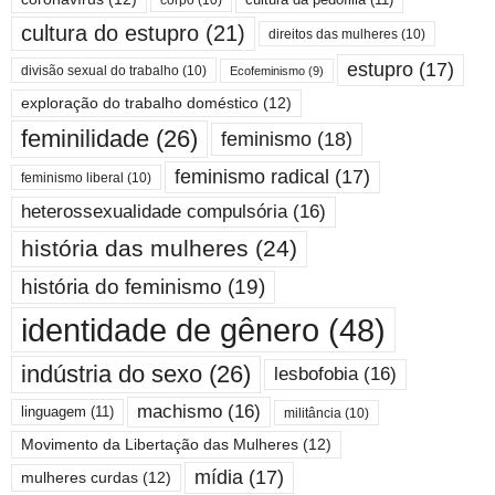
cultura do estupro
(21)
direitos das mulheres
(10)
estupro
(17)
divisão sexual do trabalho
(10)
Ecofeminismo
(9)
exploração do trabalho doméstico
(12)
feminilidade
(26)
feminismo
(18)
feminismo radical
(17)
feminismo liberal
(10)
heterossexualidade compulsória
(16)
história das mulheres
(24)
história do feminismo
(19)
identidade de gênero
(48)
indústria do sexo
(26)
lesbofobia
(16)
machismo
(16)
linguagem
(11)
militância
(10)
Movimento da Libertação das Mulheres
(12)
mídia
(17)
mulheres curdas
(12)