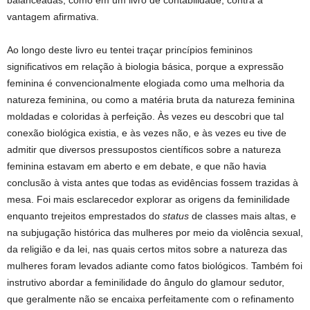
balanceadas, como em um livro de contabilidade, contra a
vantagem afirmativa.
Ao longo deste livro eu tentei traçar princípios femininos
significativos em relação à biologia básica, porque a expressão
feminina é convencionalmente elogiada como uma melhoria da
natureza feminina, ou como a matéria bruta da natureza feminina
moldadas e coloridas à perfeição. Às vezes eu descobri que tal
conexão biológica existia, e às vezes não, e às vezes eu tive de
admitir que diversos pressupostos científicos sobre a natureza
feminina estavam em aberto e em debate, e que não havia
conclusão à vista antes que todas as evidências fossem trazidas à
mesa. Foi mais esclarecedor explorar as origens da feminilidade
enquanto trejeitos emprestados do
status
de classes mais altas, e
na subjugação histórica das mulheres por meio da violência sexual,
da religião e da lei, nas quais certos mitos sobre a natureza das
mulheres foram levados adiante como fatos biológicos. Também foi
instrutivo abordar a feminilidade do ângulo do glamour sedutor,
que geralmente não se encaixa perfeitamente com o refinamento