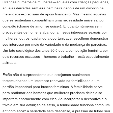
Grandes números de mulheres — aquelas com crianças pequenas,
aquelas deixadas sem eira nem beira depois de um divórcio na
meia-idade — precisam de apoio financeiro. Mas mesmo aquelas
que se sustentam compartilham uma necessidade universal por
conexão (chame de amor, se quiser). Enquanto números sem
precedentes de homens abandonam seus interesses sexuais por
mulheres, outros, captando a oportunidade, escolhem demonstrar
seu interesse por meio da variedade e da mudança de parceiras.
Um fato sociológico dos anos 80 é que a competição feminina por
dois recursos escassos — homens e trabalho — está especialmente
acirrada.
Então não é surpreendente que estejamos atualmente
testemunhando um interesse renovado na feminilidade e um
perdão impassível para buscas femininas. A feminilidade serve
para reafirmar aos homens que mulheres precisam deles e se
importam enormemente com eles. Ao incorporar o decorativo e o
frívolo em sua definição de estilo, a feminilidade funciona como um
antídoto eficaz à seriedade sem descanso, à pressão de trilhar seu