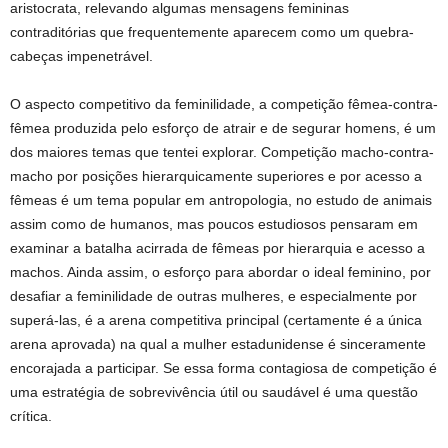
aristocrata, relevando algumas mensagens femininas
contraditórias que frequentemente aparecem como um quebra-
cabeças impenetrável.
O aspecto competitivo da feminilidade, a competição fêmea-contra-
fêmea produzida pelo esforço de atrair e de segurar homens, é um
dos maiores temas que tentei explorar. Competição macho-contra-
macho por posições hierarquicamente superiores e por acesso a
fêmeas é um tema popular em antropologia, no estudo de animais
assim como de humanos, mas poucos estudiosos pensaram em
examinar a batalha acirrada de fêmeas por hierarquia e acesso a
machos. Ainda assim, o esforço para abordar o ideal feminino, por
desafiar a feminilidade de outras mulheres, e especialmente por
superá-las, é a arena competitiva principal (certamente é a única
arena aprovada) na qual a mulher estadunidense é sinceramente
encorajada a participar. Se essa forma contagiosa de competição é
uma estratégia de sobrevivência útil ou saudável é uma questão
crítica.