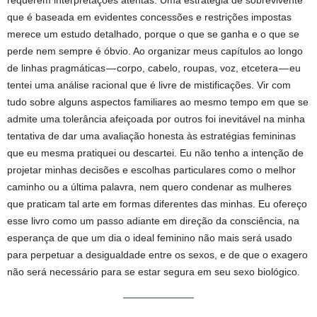
requerem interpretações atentas. Uma estratégia de sobrevivente
que é baseada em evidentes concessões e restrições impostas
merece um estudo detalhado, porque o que se ganha e o que se
perde nem sempre é óbvio. Ao organizar meus capítulos ao longo
de linhas pragmáticas — corpo, cabelo, roupas, voz, etcetera — eu
tentei uma análise racional que é livre de mistificações. Vir com
tudo sobre alguns aspectos familiares ao mesmo tempo em que se
admite uma tolerância afeiçoada por outros foi inevitável na minha
tentativa de dar uma avaliação honesta às estratégias femininas
que eu mesma pratiquei ou descartei. Eu não tenho a intenção de
projetar minhas decisões e escolhas particulares como o melhor
caminho ou a última palavra, nem quero condenar as mulheres
que praticam tal arte em formas diferentes das minhas. Eu ofereço
esse livro como um passo adiante em direção da consciência, na
esperança de que um dia o ideal feminino não mais será usado
para perpetuar a desigualdade entre os sexos, e de que o exagero
não será necessário para se estar segura em seu sexo biológico.