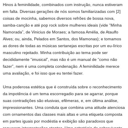
Hinos à feminilidade, combinados com instrução, nunca estiveram
em falta. Diversas gerações de nós somos familiarizadas com [2]
coisas de mocinha, sabemos diversos refrões de bossa nova,
samba-canção e até pop rock sobre mulheres ideais (vide “Minha
Namorada”, de Vinicius de Moraes; a famosa Amélia, de Ataulfo
Alves; ou, ainda, Pelados em Santos, dos Mamonas); e tomamos
as dores de todas as músicas sertanejas escritas por um eu-lírico
masculino rejeitado. Minha contribuição ao tema pode ser
decididamente “imusical”, mas não é um manual de “como não
fazer”, nem é uma completa condenação. A feminilidade merece
uma avaliação, e foi isso que eu tentei fazer.
Uma poderosa estética que é construída sobre o reconhecimento
da impotência é um tema escorregadio para se agarrar, porque
suas contradições são elusivas, efêmeras, e, em última análise,
impressionantes. Uma conduta que combina uma atitude atenciosa
com ornamentos das classes mais altas e uma etiqueta composta
em partes iguais por modéstia e exibição são paradoxos que