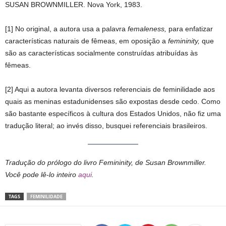
SUSAN BROWNMILLER. Nova York, 1983.
[1] No original, a autora usa a palavra
femaleness,
para enfatizar
características naturais de fêmeas, em oposição a
femininity,
que
são as características socialmente construídas atribuídas às
fêmeas.
[2] Aqui a autora levanta diversos referenciais de feminilidade aos
quais as meninas estadunidenses são expostas desde cedo. Como
são bastante específicos à cultura dos Estados Unidos, não fiz uma
tradução literal; ao invés disso, busquei referenciais brasileiros.
Tradução do prólogo do livro Femininity, de Susan Brownmiller.
Você pode lê-lo inteiro
aqui
.
TAGS
FEMINILIDADE