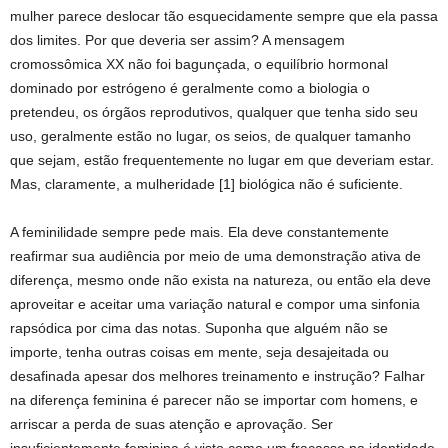
mulher parece deslocar tão esquecidamente sempre que ela passa
dos limites. Por que deveria ser assim? A mensagem
cromossômica XX não foi bagunçada, o equilíbrio hormonal
dominado por estrógeno é geralmente como a biologia o
pretendeu, os órgãos reprodutivos, qualquer que tenha sido seu
uso, geralmente estão no lugar, os seios, de qualquer tamanho
que sejam, estão frequentemente no lugar em que deveriam estar.
Mas, claramente, a mulheridade [1] biológica não é suficiente.
A feminilidade sempre pede mais. Ela deve constantemente
reafirmar sua audiência por meio de uma demonstração ativa de
diferença, mesmo onde não exista na natureza, ou então ela deve
aproveitar e aceitar uma variação natural e compor uma sinfonia
rapsódica por cima das notas. Suponha que alguém não se
importe, tenha outras coisas em mente, seja desajeitada ou
desafinada apesar dos melhores treinamento e instrução? Falhar
na diferença feminina é parecer não se importar com homens, e
arriscar a perda de suas atenção e aprovação. Ser