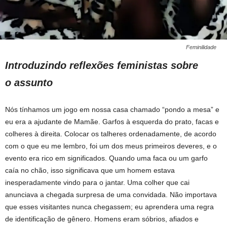
Feminilidade
Introduzindo reflexões feministas sobre
o assunto
Nós tínhamos um jogo em nossa casa chamado “pondo a mesa” e
eu era a ajudante de Mamãe. Garfos à esquerda do prato, facas e
colheres à direita. Colocar os talheres ordenadamente, de acordo
com o que eu me lembro, foi um dos meus primeiros deveres, e o
evento era rico em significados. Quando uma faca ou um garfo
caía no chão, isso significava que um homem estava
inesperadamente vindo para o jantar. Uma colher que cai
anunciava a chegada surpresa de uma convidada. Não importava
que esses visitantes nunca chegassem; eu aprendera uma regra
de identificação de gênero. Homens eram sóbrios, afiados e