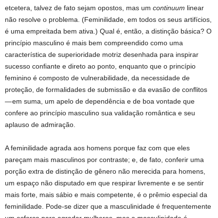
etcetera, talvez de fato sejam opostos, mas um
continuum
linear
não resolve o problema. (Feminilidade, em todos os seus artifícios,
é uma empreitada bem ativa.) Qual é, então, a distinção básica? O
princípio masculino é mais bem compreendido como uma
característica de superioridade motriz desenhada para inspirar
sucesso confiante e direto ao ponto, enquanto que o princípio
feminino é composto de vulnerabilidade, da necessidade de
proteção, de formalidades de submissão e da evasão de conflitos
— em suma, um apelo de dependência e de boa vontade que
confere ao princípio masculino sua validação romântica e seu
aplauso de admiração.
A feminilidade agrada aos homens porque faz com que eles
pareçam mais masculinos por contraste; e, de fato, conferir uma
porção extra de distinção de gênero não merecida para homens,
um espaço não disputado em que respirar livremente e se sentir
mais forte, mais sábio e mais competente, é o prêmio especial da
feminilidade. Pode-se dizer que a masculinidade é frequentemente