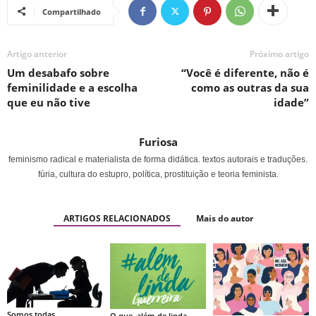
Compartilhado
Artigo anterior
Próximo artigo
Um desabafo sobre
“Você é diferente, não é
feminilidade e a escolha
como as outras da sua
que eu não tive
idade”
Furiosa
feminismo radical e materialista de forma didática. textos autorais e traduções.
fúria, cultura do estupro, política, prostituição e teoria feminista.
ARTIGOS RELACIONADOS
Mais do autor
Somos todas
O que, além de linda,