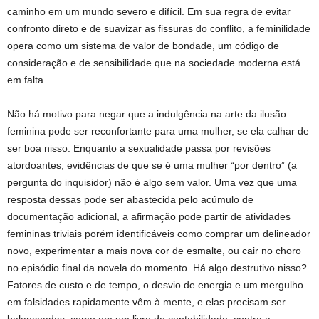
caminho em um mundo severo e difícil. Em sua regra de evitar
confronto direto e de suavizar as fissuras do conflito, a feminilidade
opera como um sistema de valor de bondade, um código de
consideração e de sensibilidade que na sociedade moderna está
em falta.
Não há motivo para negar que a indulgência na arte da ilusão
feminina pode ser reconfortante para uma mulher, se ela calhar de
ser boa nisso. Enquanto a sexualidade passa por revisões
atordoantes, evidências de que se é uma mulher “por dentro” (a
pergunta do inquisidor) não é algo sem valor. Uma vez que uma
resposta dessas pode ser abastecida pelo acúmulo de
documentação adicional, a afirmação pode partir de atividades
femininas triviais porém identificáveis como comprar um delineador
novo, experimentar a mais nova cor de esmalte, ou cair no choro
no episódio final da novela do momento. Há algo destrutivo nisso?
Fatores de custo e de tempo, o desvio de energia e um mergulho
em falsidades rapidamente vêm à mente, e elas precisam ser