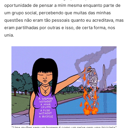
oportunidade de pensar a mim mesma enquanto parte de
um grupo social, percebendo que muitas das minhas
questões não eram tão pessoais quanto eu acreditava, mas
eram partilhadas por outras e isso, de certa forma, nos
unia.
“Uma mulher sem um homem é como um peixe sem uma bicicleta”