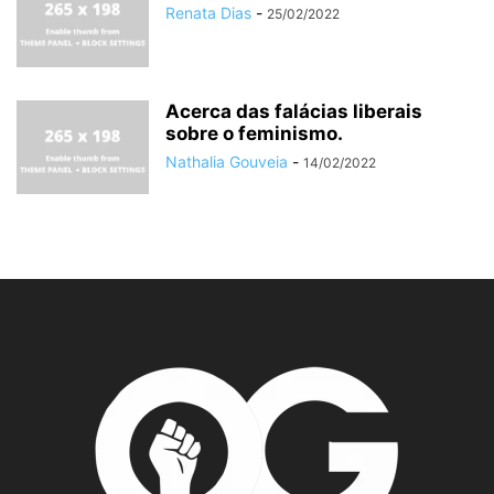
Renata Dias
-
25/02/2022
Acerca das falácias liberais
sobre o feminismo.
Nathalia Gouveia
-
14/02/2022