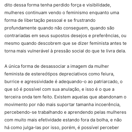
dito dessa forma tenha perdido força e visibilidade,
mulheres continuam vendo o feminismo enquanto uma
forma de libertação pessoal e se frustrando
profundamente quando não conseguem, quando são
contrariadas em seus supostos desejos e preferências, ou
mesmo quando descobrem que se dizer feminista antes te
torna mais vulnerável à pressão social do que te livra dela.
A única forma de desassociar a imagem da mulher
feminista de estereótipos depreciativos como feiura,
burrice e agressividade é adequando-o ao patriarcado, o
que só é possível com sua anulação, e isso é o que a
terceira onda tem feito. Existem aquelas que abandonam o
movimento por não mais suportar tamanha incoerência,
percebendo-se trabalhando e aprendendo pelas mulheres
com muito mais efetividade estando fora da bolha, e não
há como julga-las por isso, porém, é possível perceber