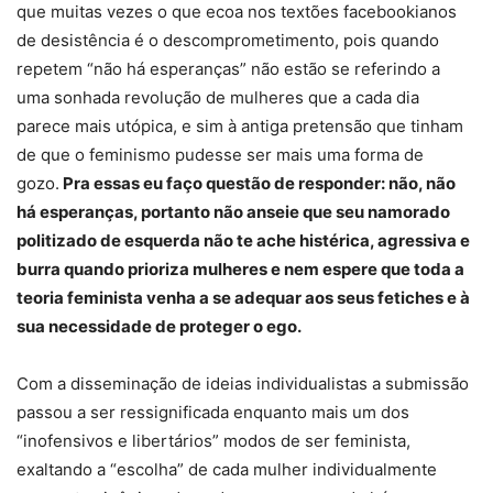
que muitas vezes o que ecoa nos textões facebookianos
de desistência é o descomprometimento, pois quando
repetem “não há esperanças” não estão se referindo a
uma sonhada revolução de mulheres que a cada dia
parece mais utópica, e sim à antiga pretensão que tinham
de que o feminismo pudesse ser mais uma forma de
gozo.
Pra essas eu faço questão de responder: não, não
há esperanças, portanto não anseie que seu namorado
politizado de esquerda não te ache histérica, agressiva e
burra quando prioriza mulheres e nem espere que toda a
teoria feminista venha a se adequar aos seus fetiches e à
sua necessidade de proteger o ego.
Com a disseminação de ideias individualistas a submissão
passou a ser ressignificada enquanto mais um dos
“inofensivos e libertários” modos de ser feminista,
exaltando a “escolha” de cada mulher individualmente