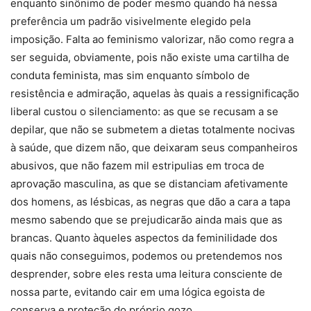
enquanto sinônimo de poder mesmo quando há nessa
preferência um padrão visivelmente elegido pela
imposição. Falta ao feminismo valorizar, não como regra a
ser seguida, obviamente, pois não existe uma cartilha de
conduta feminista, mas sim enquanto símbolo de
resistência e admiração, aquelas às quais a ressignificação
liberal custou o silenciamento: as que se recusam a se
depilar, que não se submetem a dietas totalmente nocivas
à saúde, que dizem não, que deixaram seus companheiros
abusivos, que não fazem mil estripulias em troca de
aprovação masculina, as que se distanciam afetivamente
dos homens, as lésbicas, as negras que dão a cara a tapa
mesmo sabendo que se prejudicarão ainda mais que as
brancas. Quanto àqueles aspectos da feminilidade dos
quais não conseguimos, podemos ou pretendemos nos
desprender, sobre eles resta uma leitura consciente de
nossa parte, evitando cair em uma lógica egoista de
conserva e proteção do próprio gozo.