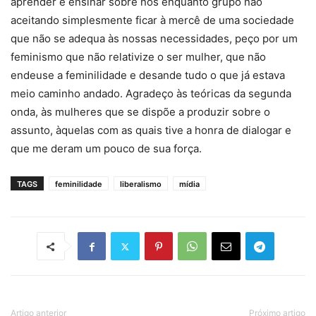
aprender e ensinar sobre nós enquanto grupo não
aceitando simplesmente ficar à mercê de uma sociedade
que não se adequa às nossas necessidades, peço por um
feminismo que não relativize o ser mulher, que não
endeuse a feminilidade e desande tudo o que já estava
meio caminho andado. Agradeço às teóricas da segunda
onda, às mulheres que se dispõe a produzir sobre o
assunto, àquelas com as quais tive a honra de dialogar e
que me deram um pouco de sua força.
TAGS
feminilidade
liberalismo
mídia
Artigo anterior
Próximo artigo