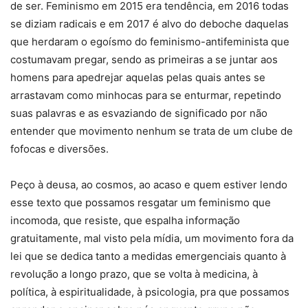
de ser. Feminismo em 2015 era tendência, em 2016 todas
se diziam radicais e em 2017 é alvo do deboche daquelas
que herdaram o egoísmo do feminismo-antifeminista que
costumavam pregar, sendo as primeiras a se juntar aos
homens para apedrejar aquelas pelas quais antes se
arrastavam como minhocas para se enturmar, repetindo
suas palavras e as esvaziando de significado por não
entender que movimento nenhum se trata de um clube de
fofocas e diversões.
Peço à deusa, ao cosmos, ao acaso e quem estiver lendo
esse texto que possamos resgatar um feminismo que
incomoda, que resiste, que espalha informação
gratuitamente, mal visto pela mídia, um movimento fora da
lei que se dedica tanto a medidas emergenciais quanto à
revolução a longo prazo, que se volta à medicina, à
política, à espiritualidade, à psicologia, pra que possamos