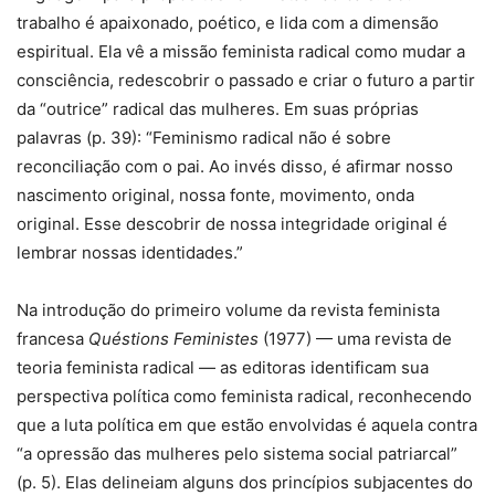
trabalho é apaixonado, poético, e lida com a dimensão
espiritual. Ela vê a missão feminista radical como mudar a
consciência, redescobrir o passado e criar o futuro a partir
da “outrice” radical das mulheres. Em suas próprias
palavras (p. 39): “Feminismo radical não é sobre
reconciliação com o pai. Ao invés disso, é afirmar nosso
nascimento original, nossa fonte, movimento, onda
original. Esse descobrir de nossa integridade original é
lembrar nossas identidades.”
Na introdução do primeiro volume da revista feminista
francesa
Quéstions Feministes
(1977) — uma revista de
teoria feminista radical — as editoras identificam sua
perspectiva política como feminista radical, reconhecendo
que a luta política em que estão envolvidas é aquela contra
“a opressão das mulheres pelo sistema social patriarcal”
(p. 5). Elas delineiam alguns dos princípios subjacentes do