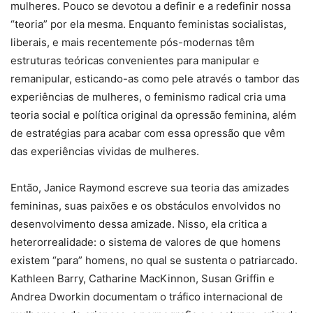
mulheres. Pouco se devotou a definir e a redefinir nossa
“teoria” por ela mesma. Enquanto feministas socialistas,
liberais, e mais recentemente pós-modernas têm
estruturas teóricas convenientes para manipular e
remanipular, esticando-as como pele através o tambor das
experiências de mulheres, o feminismo radical cria uma
teoria social e política original da opressão feminina, além
de estratégias para acabar com essa opressão que vêm
das experiências vividas de mulheres.
Então, Janice Raymond escreve sua teoria das amizades
femininas, suas paixões e os obstáculos envolvidos no
desenvolvimento dessa amizade. Nisso, ela critica a
heterorrealidade: o sistema de valores de que homens
existem “para” homens, no qual se sustenta o patriarcado.
Kathleen Barry, Catharine MacKinnon, Susan Griffin e
Andrea Dworkin documentam o tráfico internacional de