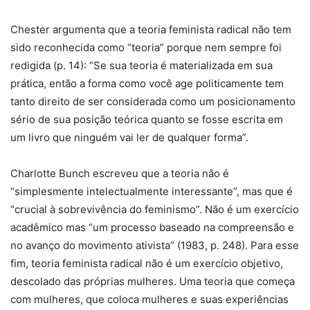
Chester argumenta que a teoria feminista radical não tem
sido reconhecida como “teoria” porque nem sempre foi
redigida (p. 14): “Se sua teoria é materializada em sua
prática, então a forma como você age politicamente tem
tanto direito de ser considerada como um posicionamento
sério de sua posição teórica quanto se fosse escrita em
um livro que ninguém vai ler de qualquer forma”.
Charlotte Bunch escreveu que a teoria não é
“simplesmente intelectualmente interessante”, mas que é
“crucial à sobrevivência do feminismo”. Não é um exercício
acadêmico mas “um processo baseado na compreensão e
no avanço do movimento ativista” (1983, p. 248). Para esse
fim, teoria feminista radical não é um exercício objetivo,
descolado das próprias mulheres. Uma teoria que começa
com mulheres, que coloca mulheres e suas experiências