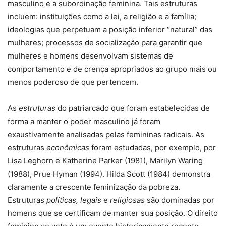
masculino e a subordinação feminina. Tais estruturas
incluem: instituições como a lei, a religião e a família;
ideologias que perpetuam a posição inferior “natural” das
mulheres; processos de socialização para garantir que
mulheres e homens desenvolvam sistemas de
comportamento e de crença apropriados ao grupo mais ou
menos poderoso de que pertencem.
As
estruturas
do patriarcado que foram estabelecidas de
forma a manter o poder masculino já foram
exaustivamente analisadas pelas femininas radicais. As
estruturas
econômicas
foram estudadas, por exemplo, por
Lisa Leghorn e Katherine Parker (1981), Marilyn Waring
(1988), Prue Hyman (1994). Hilda Scott (1984) demonstra
claramente a crescente feminização da pobreza.
Estruturas
políticas, legais
e
religiosas
são dominadas por
homens que se certificam de manter sua posição. O direito