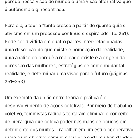
porque nossa visão de mundo é uma visão alternativa que
é autônoma e ginocentrada.
Para ela, a teoria “tanto cresce a partir de quanto guia o
ativismo em um processo contínuo e espiralado” (p. 251).
Pode ser dividida em quatro partes inter-relacionadas:
uma descrição do que existe e nomeação da realidade;
uma análise do porquê a realidade existe e a origem da
opressão das mulheres; estratégias de como mudar tal
realidade; e determinar uma visão para o futuro (páginas
251–253).
Um exemplo da união entre teoria e prática é o
desenvolvimento de ações coletivas. Por meio do trabalho
coletivo, feministas radicais tentaram eliminar o conceito
de hierarquia que coloca poder nas mãos de poucos em
detrimento dos muitos. Trabalhar em um estilo cooperativo
rumo a um objetivo comum dá valor a cada mulher, dando-