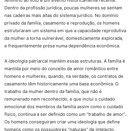
feminino ao voto é um evento historicamente recente.
Dentro da profissão jurídica, poucas mulheres se sentam
nas cadeiras mais altas do sistema jurídico. No domínio
privado da
família
, casamento e reprodução, os homens
estruturaram um sistema em que a capacidade reprodutiva
da mulher a torna vulnerável, domesticamente explorada,
e frequentemente presa numa dependência econômica.
A
ideologia
patriarcal mantém essas estruturas. A família é
mantida por meio do conceito de amor romântico entre
homens e mulheres, quando, na verdade, os contratos de
casamento têm historicamente uma base econômica. O
trabalho da mulher dentro da família, que não é
remunerado nem reconhecido, e que inclui o cuidado
emocional dos membros da família assim como o cuidado
físico, continua a ser definido como um “trabalho de amor”.
Os homens conseguiram criar uma ideologia que define
homens como os possuidores “naturais” de intelecto,