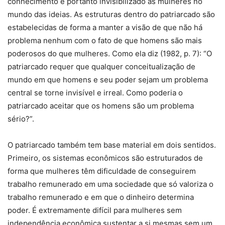
conhecimento e portanto invisibilizado as mulheres no
mundo das ideias. As estruturas dentro do patriarcado são
estabelecidas de forma a manter a visão de que não há
problema nenhum com o fato de que homens são mais
poderosos do que mulheres. Como ela diz (1982, p. 7): “O
patriarcado requer que qualquer conceitualização de
mundo em que homens e seu poder sejam um problema
central se torne invisível e irreal. Como poderia o
patriarcado aceitar que os homens são um problema
sério?”.
O patriarcado também tem base material em dois sentidos.
Primeiro, os sistemas econômicos são estruturados de
forma que mulheres têm dificuldade de conseguirem
trabalho remunerado em uma sociedade que só valoriza o
trabalho remunerado e em que o dinheiro determina
poder. É extremamente difícil para mulheres sem
independência econômica sustentar a si mesmas sem um