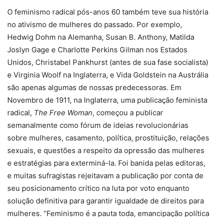
O feminismo radical pós-anos 60 também teve sua história
no ativismo de mulheres do passado. Por exemplo,
Hedwig Dohm na Alemanha, Susan B. Anthony, Matilda
Joslyn Gage e Charlotte Perkins Gilman nos Estados
Unidos, Christabel Pankhurst (antes de sua fase socialista)
e Virginia Woolf na Inglaterra, e Vida Goldstein na Austrália
são apenas algumas de nossas predecessoras. Em
Novembro de 1911, na Inglaterra, uma publicação feminista
radical,
The Free Woman
, começou a publicar
semanalmente como fórum de ideias revolucionárias
sobre mulheres, casamento, política, prostituição, relações
sexuais, e questões a respeito da opressão das mulheres
e estratégias para exterminá-la. Foi banida pelas editoras,
e muitas sufragistas rejeitavam a publicação por conta de
seu posicionamento crítico na luta por voto enquanto
solução definitiva para garantir igualdade de direitos para
mulheres. “Feminismo é a pauta toda, emancipação política