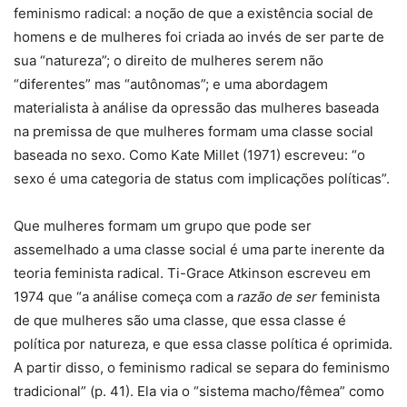
feminismo radical: a noção de que a existência social de
homens e de mulheres foi criada ao invés de ser parte de
sua “natureza”; o direito de mulheres serem não
“diferentes” mas “autônomas”; e uma abordagem
materialista à análise da opressão das mulheres baseada
na premissa de que mulheres formam uma classe social
baseada no sexo. Como Kate Millet (1971) escreveu: “o
sexo é uma categoria de status com implicações políticas”.
Que mulheres formam um grupo que pode ser
assemelhado a uma classe social é uma parte inerente da
teoria feminista radical. Ti-Grace Atkinson escreveu em
1974 que “a análise começa com a
razão de ser
feminista
de que mulheres são uma classe, que essa classe é
política por natureza, e que essa classe política é oprimida.
A partir disso, o feminismo radical se separa do feminismo
tradicional” (p. 41). Ela via o “sistema macho/fêmea” como