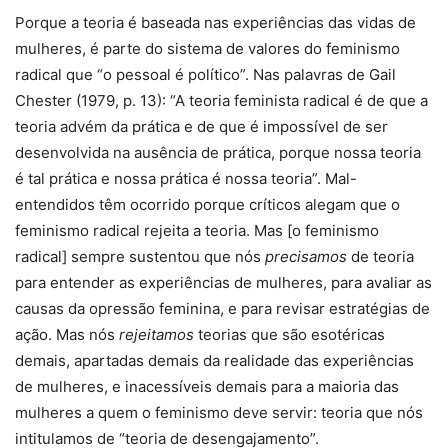
Porque a teoria é baseada nas experiências das vidas de
mulheres, é parte do sistema de valores do feminismo
radical que “o pessoal é político”. Nas palavras de Gail
Chester (1979, p. 13): “A teoria feminista radical é de que a
teoria advém da prática e de que é impossível de ser
desenvolvida na ausência de prática, porque nossa teoria
é tal prática e nossa prática é nossa teoria”. Mal-
entendidos têm ocorrido porque críticos alegam que o
feminismo radical rejeita a teoria. Mas [o feminismo
radical] sempre sustentou que nós
precisamos
de teoria
para entender as experiências de mulheres, para avaliar as
causas da opressão feminina, e para revisar estratégias de
ação. Mas nós
rejeitamos
teorias que são esotéricas
demais, apartadas demais da realidade das experiências
de mulheres, e inacessíveis demais para a maioria das
mulheres a quem o feminismo deve servir: teoria que nós
intitulamos de “teoria de desengajamento”.