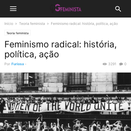
Início
Teoria feminista
Feminismo radical: história, política, ação
Teoria feminista
Feminismo radical: história,
política, ação
Por
Furiosa
-
3291
0