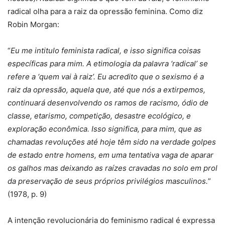
radical olha para a raiz da opressão feminina. Como diz
Robin Morgan:
“
Eu me intitulo feminista radical, e isso significa coisas
específicas para mim. A etimologia da palavra ‘radical’ se
refere a ‘quem vai à raiz’. Eu acredito que o sexismo é a
raiz da opressão, aquela que, até que nós a extirpemos,
continuará desenvolvendo os ramos de racismo, ódio de
classe, etarismo, competição, desastre ecológico, e
exploração econômica. Isso significa, para mim, que as
chamadas revoluções até hoje têm sido na verdade golpes
de estado entre homens, em uma tentativa vaga de aparar
os galhos mas deixando as raízes cravadas no solo em prol
da preservação de seus próprios privilégios masculinos.
”
(1978, p. 9)
A intenção revolucionária do feminismo radical é expressa