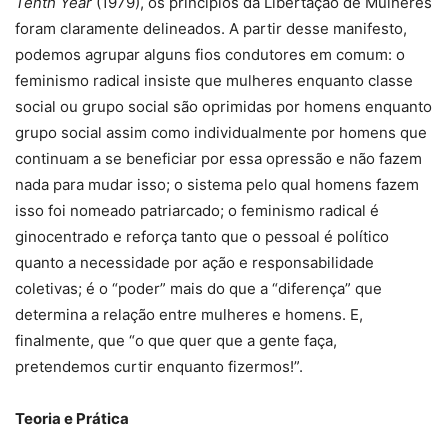
Tenth Year
(1979), os princípios da Libertação de Mulheres
foram claramente delineados. A partir desse manifesto,
podemos agrupar alguns fios condutores em comum: o
feminismo radical insiste que mulheres enquanto classe
social ou grupo social são oprimidas por homens enquanto
grupo social assim como individualmente por homens que
continuam a se beneficiar por essa opressão e não fazem
nada para mudar isso; o sistema pelo qual homens fazem
isso foi nomeado patriarcado; o feminismo radical é
ginocentrado e reforça tanto que o pessoal é político
quanto a necessidade por ação e responsabilidade
coletivas; é o “poder” mais do que a “diferença” que
determina a relação entre mulheres e homens. E,
finalmente, que “o que quer que a gente faça,
pretendemos curtir enquanto fizermos!”.
Teoria e Prática