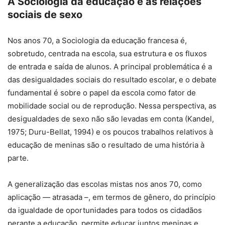
A Sociologia da educação e as relações
sociais de sexo
Nos anos 70, a Sociologia da educação francesa é,
sobretudo, centrada na escola, sua estrutura e os fluxos
de entrada e saída de alunos. A principal problemática é a
das desigualdades sociais do resultado escolar, e o debate
fundamental é sobre o papel da escola como fator de
mobilidade social ou de reprodução. Nessa perspectiva, as
desigualdades de sexo não são levadas em conta (Kandel,
1975; Duru-Bellat, 1994) e os poucos trabalhos relativos à
educação de meninas são o resultado de uma história à
parte.
A generalização das escolas mistas nos anos 70, como
aplicação — atrasada –, em termos de gênero, do princípio
da igualdade de oportunidades para todos os cidadãos
perante a educação, permite educar juntos meninas e