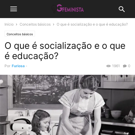
Início
Conceitos básicos
O que é socialização e o que é educação?
Conceitos básicos
O que é socialização e o que
é educação?
Por
Furiosa
-
1961
0