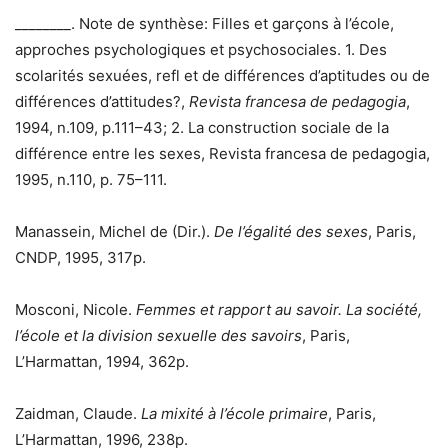
________. Note de synthèse: Filles et garçons à l’école,
approches psychologiques et psychosociales. 1. Des
scolarités sexuées, refl et de différences d’aptitudes ou de
différences d’attitudes?,
Revista francesa de pedagogia
,
1994, n.109, p.111–43; 2. La construction sociale de la
différence entre les sexes, Revista francesa de pedagogia,
1995, n.110, p. 75–111.
Manassein, Michel de (Dir.).
De l’égalité des sexes
, Paris,
CNDP, 1995, 317p.
Mosconi, Nicole.
Femmes et rapport au savoir. La société,
l’école et la division sexuelle des savoirs
, Paris,
L’Harmattan, 1994, 362p.
Zaidman, Claude.
La mixité à l’école primaire
, Paris,
L’Harmattan, 1996, 238p.