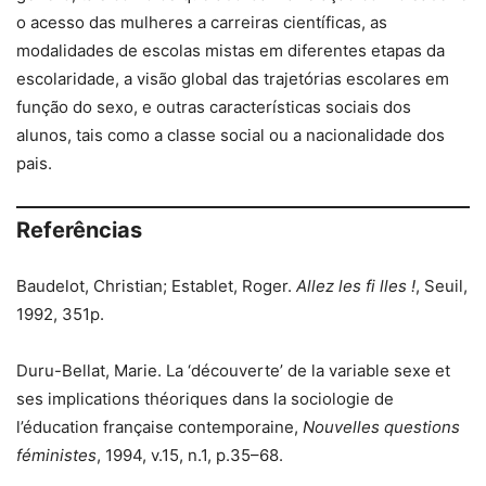
o acesso das mulheres a carreiras científicas, as
modalidades de escolas mistas em diferentes etapas da
escolaridade, a visão global das trajetórias escolares em
função do sexo, e outras características sociais dos
alunos, tais como a classe social ou a nacionalidade dos
pais.
Referências
Baudelot, Christian; Establet, Roger.
Allez les fi lles !
, Seuil,
1992, 351p.
Duru-Bellat, Marie. La ‘découverte’ de la variable sexe et
ses implications théoriques dans la sociologie de
l’éducation française contemporaine,
Nouvelles questions
féministes
, 1994, v.15, n.1, p.35–68.