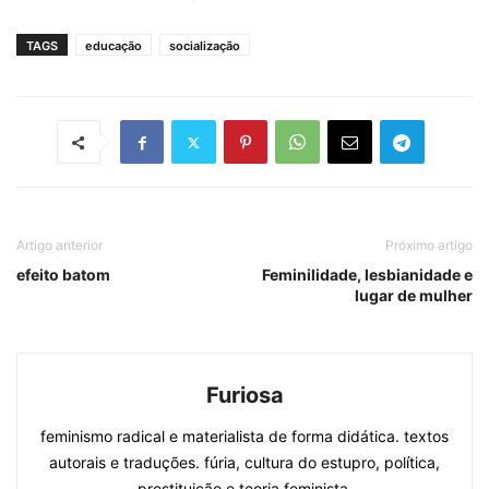
TAGS
educação
socialização
Artigo anterior
Próximo artigo
efeito batom
Feminilidade, lesbianidade e
lugar de mulher
Furiosa
feminismo radical e materialista de forma didática. textos
autorais e traduções. fúria, cultura do estupro, política,
prostituição e teoria feminista.