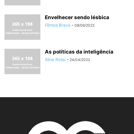
Envelhecer sendo lésbica
Fêmea Brava
-
08/06/2022
As políticas da inteligência
Aline Rossi
-
24/04/2022