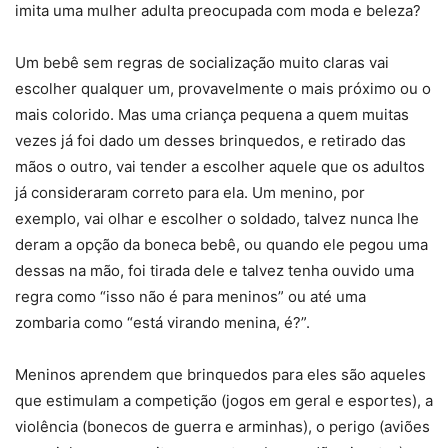
imita uma mulher adulta preocupada com moda e beleza?
Um bebê sem regras de socialização muito claras vai
escolher qualquer um, provavelmente o mais próximo ou o
mais colorido. Mas uma criança pequena a quem muitas
vezes já foi dado um desses brinquedos, e retirado das
mãos o outro, vai tender a escolher aquele que os adultos
já consideraram correto para ela. Um menino, por
exemplo, vai olhar e escolher o soldado, talvez nunca lhe
deram a opção da boneca bebê, ou quando ele pegou uma
dessas na mão, foi tirada dele e talvez tenha ouvido uma
regra como “isso não é para meninos” ou até uma
zombaria como “está virando menina, é?”.
Meninos aprendem que brinquedos para eles são aqueles
que estimulam a competição (jogos em geral e esportes), a
violência (bonecos de guerra e arminhas), o perigo (aviões