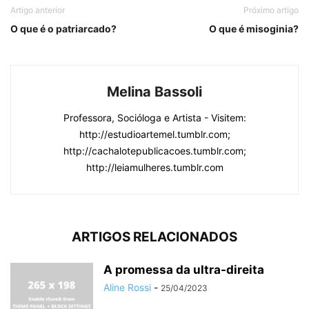
Artigo anterior
Próximo artigo
O que é o patriarcado?
O que é misoginia?
Melina Bassoli
Professora, Socióloga e Artista - Visitem:
http://estudioartemel.tumblr.com;
http://cachalotepublicacoes.tumblr.com;
http://leiamulheres.tumblr.com
ARTIGOS RELACIONADOS
A promessa da ultra-direita
Aline Rossi
-
25/04/2023