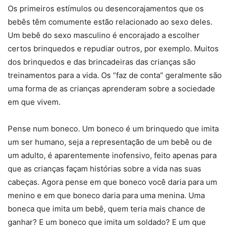
Os primeiros estímulos ou desencorajamentos que os
bebês têm comumente estão relacionado ao sexo deles.
Um bebê do sexo masculino é encorajado a escolher
certos brinquedos e repudiar outros, por exemplo. Muitos
dos brinquedos e das brincadeiras das crianças são
treinamentos para a vida. Os “faz de conta” geralmente são
uma forma de as crianças aprenderam sobre a sociedade
em que vivem.
Pense num boneco. Um boneco é um brinquedo que imita
um ser humano, seja a representação de um bebê ou de
um adulto, é aparentemente inofensivo, feito apenas para
que as crianças façam histórias sobre a vida nas suas
cabeças. Agora pense em que boneco você daria para um
menino e em que boneco daria para uma menina. Uma
boneca que imita um bebê, quem teria mais chance de
ganhar? E um boneco que imita um soldado? E um que