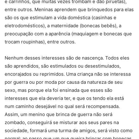
e carrinhos, que muitas vezes trombam e dão piruetas),
entre outros. Meninas aprendem que brinquedos para elas
são os que estimulam a vida doméstica (casinhas e
eletrodomésticos), a maternidade (bonecas bebês), a
preocupação com a aparência (maquiagem e bonecas que
trocam roupinhas), entre outros.
Nenhum desses interesses são de nascença. Todos eles
são aprendidos, são estimulados ou desestimulados,
encorajados ou reprimidos. Uma criança não se interessa
por guerra ou por moda por causa da natureza de seu
sexo, mas porque ela foi ensinada que esses são
interesses que ela deveria ter, e que os tendo ela está
num caminho desejável no qual será recompensada.
Assim, um menino que brinca de guerra não será
zombado, conseguirá se misturar aos seus pares na
sociedade, formará uma turma de amigos, será visto como
normal; ao passo que um que queira brincar com bonecas