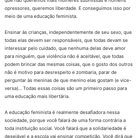
que não queremos mais mulheres submissas e homens
opressores, queremos liberdade. E conseguimos isso por
meio de uma educação feminista.
Ensinar às crianças, independentemente de seu sexo, que
todas elas devem ser responsáveis, que todas devam se
interessar pelo cuidado, que nenhuma delas deve amor
para ninguém, que violência não é aceitável, que todas
podem brincar das mesmas coisas, que o gosto dos outros
não é motivo para desrespeito e zombaria, parar de
perguntar às meninas de que menino elas gostam (e vice-
versa)… Todas essas coisas são um primeiro passo para
uma educação mais libertária.
A educação feminista é realmente desafiadora nessa
sociedade, porque você falará de uma forma contrária a
toda instituição social. Você falará que a solidariedade é
desejável e a escola vai ensinar competição. Você dirá que