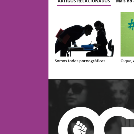
ARTIGOS RELACIONADOS
Mais do 
Somos todas pornográficas
O que, 