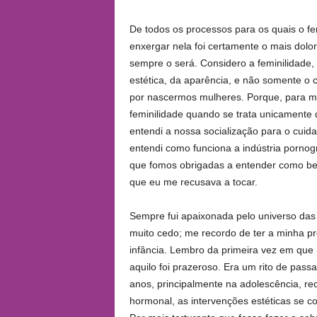
De todos os processos para os quais o f
enxergar nela foi certamente o mais dolo
sempre o será. Considero a feminilidade, 
estética, da aparência, e não somente o
por nascermos mulheres. Porque, para mi
feminilidade quando se trata unicament
entendi a nossa socialização para o cuid
entendi como funciona a indústria pornogr
que fomos obrigadas a entender como bel
que eu me recusava a tocar.
Sempre fui apaixonada pelo universo das
muito cedo; me recordo de ter a minha p
infância. Lembro da primeira vez em que 
aquilo foi prazeroso. Era um rito de pa
anos, principalmente na adolescência, 
hormonal, as intervenções estéticas se co