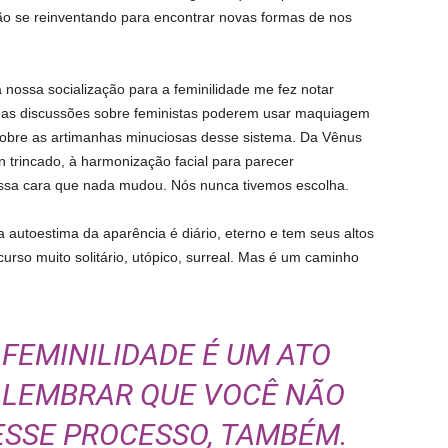
ão se reinventando para encontrar novas formas de nos
nossa socialização para a feminilidade me fez notar
; as discussões sobre feministas poderem usar maquiagem
 sobre as artimanhas minuciosas desse sistema. Da Vênus
 trincado, à harmonização facial para parecer
nossa cara que nada mudou. Nós nunca tivemos escolha.
a autoestima da aparência é diário, eterno e tem seus altos
urso muito solitário, utópico, surreal. Mas é um caminho
 FEMINILIDADE É UM ATO
 LEMBRAR QUE VOCÊ NÃO
ESSE PROCESSO, TAMBÉM.