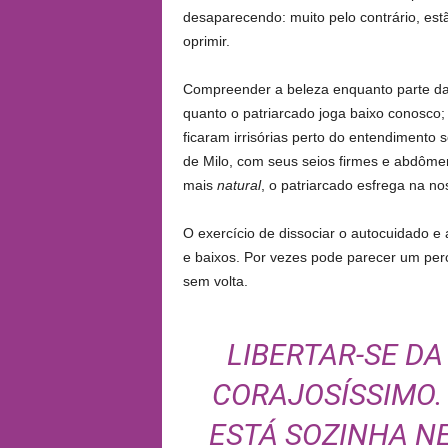
desaparecendo: muito pelo contrário, est
oprimir.
Compreender a beleza enquanto parte da 
quanto o patriarcado joga baixo conosco
ficaram irrisórias perto do entendimento
de Milo, com seus seios firmes e abdômen
mais
natural
, o patriarcado esfrega na 
O exercício de dissociar o autocuidado e 
e baixos. Por vezes pode parecer um perc
sem volta.
LIBERTAR-SE DA
CORAJOSÍSSIMO.
ESTÁ SOZINHA N