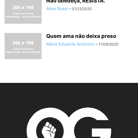
Não obedeça, RESISTA.
Aline Rossi
-
01/12/2020
Quem ama não deixa preso
Maria Eduarda Antonino
-
11/06/2020