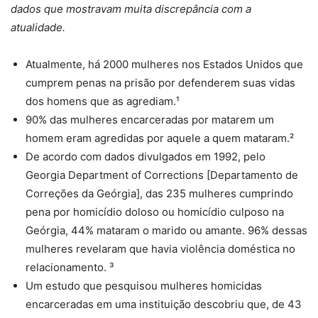
dados que mostravam muita discrepância com a
atualidade.
Atualmente, há 2000 mulheres nos Estados Unidos que
cumprem penas na prisão por defenderem suas vidas
dos homens que as agrediam.¹
90% das mulheres encarceradas por matarem um
homem eram agredidas por aquele a quem mataram.²
De acordo com dados divulgados em 1992, pelo
Georgia Department of Corrections [Departamento de
Correções da Geórgia], das 235 mulheres cumprindo
pena por homicídio doloso ou homicídio culposo na
Geórgia, 44% mataram o marido ou amante. 96% dessas
mulheres revelaram que havia violência doméstica no
relacionamento. ³
Um estudo que pesquisou mulheres homicidas
encarceradas em uma instituição descobriu que, de 43