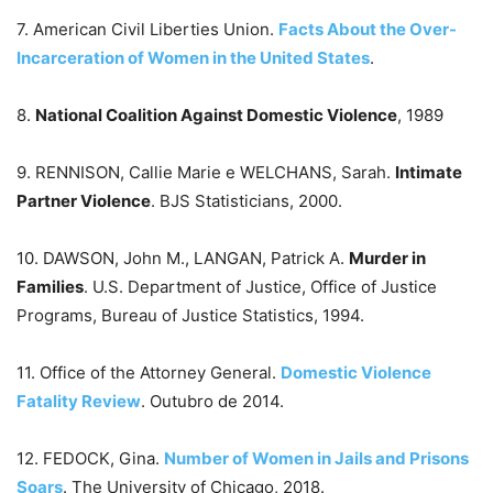
7. American Civil Liberties Union.
Facts About the Over-
Incarceration of Women in the United States
.
8.
National Coalition Against Domestic Violence
, 1989
9. RENNISON, Callie Marie e WELCHANS, Sarah.
Intimate
Partner Violence
. BJS Statisticians, 2000.
10. DAWSON, John M., LANGAN, Patrick A.
Murder in
Families
. U.S. Department of Justice, Office of Justice
Programs, Bureau of Justice Statistics, 1994.
11. Office of the Attorney General.
Domestic Violence
Fatality Review
. Outubro de 2014.
12. FEDOCK, Gina.
Number of Women in Jails and Prisons
Soars
. The University of Chicago, 2018.