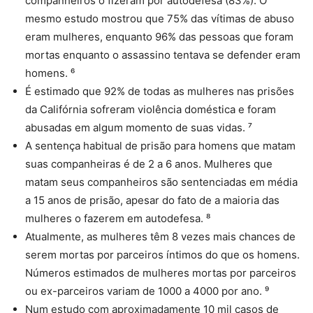
companheiros o fizeram por autodefesa (83%). O
mesmo estudo mostrou que 75% das vítimas de abuso
eram mulheres, enquanto 96% das pessoas que foram
mortas enquanto o assassino tentava se defender eram
homens. ⁶
É estimado que 92% de todas as mulheres nas prisões
da Califórnia sofreram violência doméstica e foram
abusadas em algum momento de suas vidas. ⁷
A sentença habitual de prisão para homens que matam
suas companheiras é de 2 a 6 anos. Mulheres que
matam seus companheiros são sentenciadas em média
a 15 anos de prisão, apesar do fato de a maioria das
mulheres o fazerem em autodefesa. ⁸
Atualmente, as mulheres têm 8 vezes mais chances de
serem mortas por parceiros íntimos do que os homens.
Números estimados de mulheres mortas por parceiros
ou ex-parceiros variam de 1000 a 4000 por ano. ⁹
Num estudo com aproximadamente 10 mil casos de