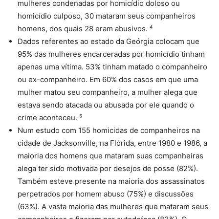
mulheres condenadas por homicídio doloso ou
homicídio culposo, 30 mataram seus companheiros
homens, dos quais 28 eram abusivos. ⁴
Dados referentes ao estado da Geórgia colocam que
95% das mulheres encarceradas por homicídio tinham
apenas uma vítima. 53% tinham matado o companheiro
ou ex-companheiro. Em 60% dos casos em que uma
mulher matou seu companheiro, a mulher alega que
estava sendo atacada ou abusada por ele quando o
crime aconteceu. ⁵
Num estudo com 155 homicidas de companheiros na
cidade de Jacksonville, na Flórida, entre 1980 e 1986, a
maioria dos homens que mataram suas companheiras
alega ter sido motivada por desejos de posse (82%).
Também esteve presente na maioria dos assassinatos
perpetrados por homem abuso (75%) e discussões
(63%). A vasta maioria das mulheres que mataram seus