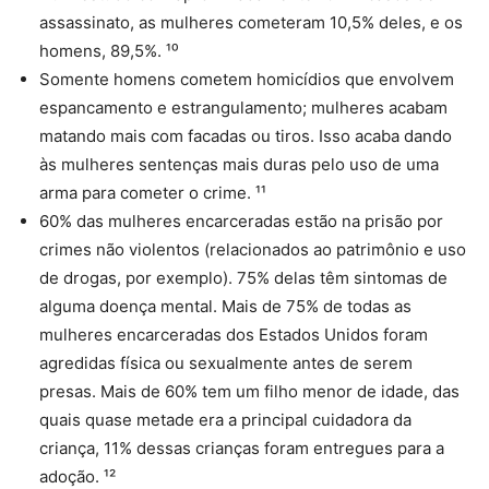
assassinato, as mulheres cometeram 10,5% deles, e os
homens, 89,5%. ¹⁰
Somente homens cometem homicídios que envolvem
espancamento e estrangulamento; mulheres acabam
matando mais com facadas ou tiros. Isso acaba dando
às mulheres sentenças mais duras pelo uso de uma
arma para cometer o crime. ¹¹
60% das mulheres encarceradas estão na prisão por
crimes não violentos (relacionados ao patrimônio e uso
de drogas, por exemplo). 75% delas têm sintomas de
alguma doença mental. Mais de 75% de todas as
mulheres encarceradas dos Estados Unidos foram
agredidas física ou sexualmente antes de serem
presas. Mais de 60% tem um filho menor de idade, das
quais quase metade era a principal cuidadora da
criança, 11% dessas crianças foram entregues para a
adoção. ¹²