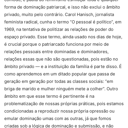
forma de dominação patriarcal, e isso não exclui o âmbito
privado, muito pelo contrário. Carol Hanisch, jornalista
feminista radical, cunha o termo “O pessoal é político”, em
1969, na tentativa de politizar as relações de poder do
espaço privado. Esse termo, ainda usado nos dias de hoje,
é crucial porque o patriarcado funciona por meio de
relações pessoais entre dominadas e dominadores,
relações essas que não são questionadas, pois estão no
âmbito privado — e a instituição da família é parte disso. É
como aprendemos em um ditado popular que passa de
geração em geração por todas as classes sociais: “em
briga de marido e mulher ninguém mete a colher”. Outro
âmbito em que esse termo é pertinente é na
problematização de nossas próprias práticas, pois estamos
condicionadas a reproduzir nossa própria opressão ou
emular dominação umas com as outras, já que fomos
criadas sob a lógica de dominação e submissão, e não