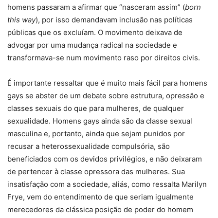
homens passaram a afirmar que “nasceram assim” (
born
this way
), por isso demandavam inclusão nas políticas
públicas que os excluíam. O movimento deixava de
advogar por uma mudança radical na sociedade e
transformava-se num movimento raso por direitos civis.
É importante ressaltar que é muito mais fácil para homens
gays se abster de um debate sobre estrutura, opressão e
classes sexuais do que para mulheres, de qualquer
sexualidade. Homens gays ainda são da classe sexual
masculina e, portanto, ainda que sejam punidos por
recusar a heterossexualidade compulsória, são
beneficiados com os devidos privilégios, e não deixaram
de pertencer à classe opressora das mulheres. Sua
insatisfação com a sociedade, aliás, como ressalta Marilyn
Frye, vem do entendimento de que seriam igualmente
merecedores da clássica posição de poder do homem