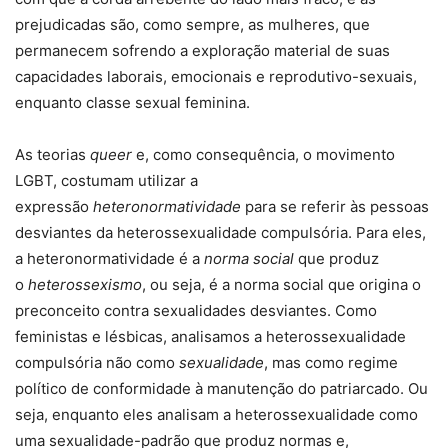
prejudicadas são, como sempre, as mulheres, que
permanecem sofrendo a exploração material de suas
capacidades laborais, emocionais e reprodutivo-sexuais,
enquanto classe sexual feminina.
As teorias
queer
e, como consequência, o movimento
LGBT, costumam utilizar a
expressão
heteronormatividade
para se referir às pessoas
desviantes da heterossexualidade compulsória. Para eles,
a heteronormatividade é a
norma social
que produz
o
heterossexismo
, ou seja, é a norma social que origina o
preconceito contra sexualidades desviantes. Como
feministas e lésbicas, analisamos a heterossexualidade
compulsória não como
sexualidade
, mas como regime
político de conformidade à manutenção do patriarcado. Ou
seja, enquanto eles analisam a heterossexualidade como
uma sexualidade-padrão que produz normas e,