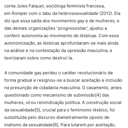
conta Jules Falquet, socióloga feminista francesa,
em
Romper com o tabu da heterossexualidade
(2012). Ela
diz que essa saída dos movimentos gay e de mulheres, e
das demais organizações “progressistas”, ajudou a
conferir autonomia ao movimento de lésbicas. Com essa
autonomização, as lésbicas aprofundaram-se mais ainda
na análise e na contestação da opressão masculina, e
teorizaram sobre como destruí-la.
A comunidade gay perdeu o caráter revolucionário de
forma gradual e resignou-se a buscar aceitação e inclusão
na presunção de cidadania masculina. O casamento, antes
questionado como mecanismo de submissão[4] das
mulheres, virou reivindicação política. A construção social
da sexualidade[5], crucial para o feminismo lésbico, foi
substituída pelo discurso diametralmente oposto de
inatismo da sexualidade[6]. Para lutarem por aceitação,