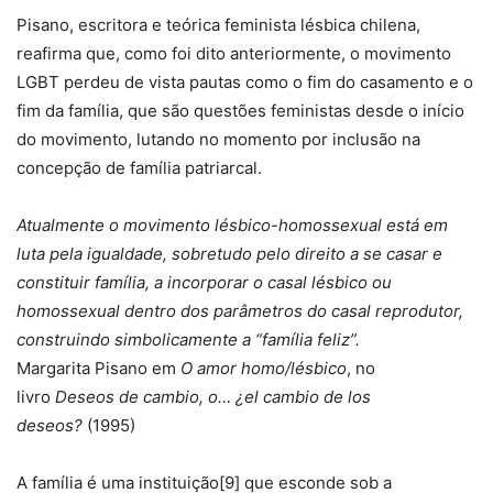
Pisano, escritora e teórica feminista lésbica chilena,
reafirma que, como foi dito anteriormente, o movimento
LGBT perdeu de vista pautas como o fim do casamento e o
fim da família, que são questões feministas desde o início
do movimento, lutando no momento por inclusão na
concepção de família patriarcal.
Atualmente o movimento lésbico-homossexual está em
luta pela igualdade, sobretudo pelo direito a se casar e
constituir família, a incorporar o casal lésbico ou
homossexual dentro dos parâmetros do casal reprodutor,
construindo simbolicamente a “família feliz”.
Margarita Pisano em
O amor homo/lésbico
, no
livro
Deseos de cambio, o… ¿el cambio de los
deseos?
(1995)
A família é uma instituição[9] que esconde sob a