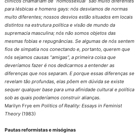
clínicos chamariam de “homossexual” são muito diferentes
para lésbicas e homens gays: nós desviamos de normas
muito diferentes; nossos desvios estão situados em locais
distintos na estrutura política e visão de mundo da
supremacia masculina; nós não somos objetos das
mesmas fobias e repugnâncias. Se algumas de nós sentem
fios de simpatia nos conectando e, portanto, querem que
nós sejamos causas “amigas”, a primeira coisa que
deveríamos fazer é nos dedicarmos a entender as
diferenças que nos separam. E porque essas diferenças se
revelam tão profundas, elas põem em dúvida se existe
sequer qualquer base para uma afinidade cultural e política
sob as quais poderíamos construir alianças.
Marilyn Frye em
Politics of Reality: Essays in Feminist
Theory
(1983)
Pautas reformistas e misóginas