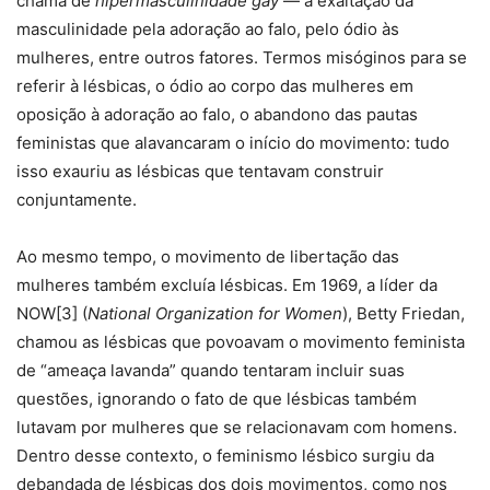
chama de
hipermasculinidade gay
— a exaltação da
masculinidade pela adoração ao falo, pelo ódio às
mulheres, entre outros fatores. Termos misóginos para se
referir à lésbicas, o ódio ao corpo das mulheres em
oposição à adoração ao falo, o abandono das pautas
feministas que alavancaram o início do movimento: tudo
isso exauriu as lésbicas que tentavam construir
conjuntamente.
Ao mesmo tempo, o movimento de libertação das
mulheres também excluía lésbicas. Em 1969, a líder da
NOW[3] (
National Organization for Women
), Betty Friedan,
chamou as lésbicas que povoavam o movimento feminista
de “ameaça lavanda” quando tentaram incluir suas
questões, ignorando o fato de que lésbicas também
lutavam por mulheres que se relacionavam com homens.
Dentro desse contexto, o feminismo lésbico surgiu da
debandada de lésbicas dos dois movimentos, como nos