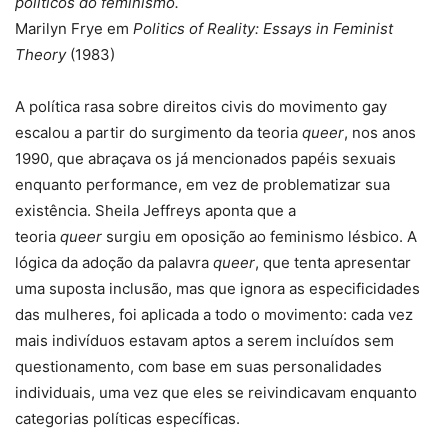
políticos do feminismo.
Marilyn Frye em
Politics of Reality: Essays in Feminist
Theory
(1983)
A política rasa sobre direitos civis do movimento gay
escalou a partir do surgimento da teoria
queer
, nos anos
1990, que abraçava os já mencionados papéis sexuais
enquanto performance, em vez de problematizar sua
existência. Sheila Jeffreys aponta que a
teoria
queer
surgiu em oposição ao feminismo lésbico. A
lógica da adoção da palavra
queer
, que tenta apresentar
uma suposta inclusão, mas que ignora as especificidades
das mulheres, foi aplicada a todo o movimento: cada vez
mais indivíduos estavam aptos a serem incluídos sem
questionamento, com base em suas personalidades
individuais, uma vez que eles se reivindicavam enquanto
categorias políticas específicas.