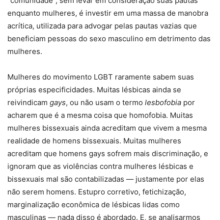
“comunidade”, sem levar em consideração suas pautas
enquanto mulheres, é investir em uma massa de manobra
acrítica, utilizada para advogar pelas pautas vazias que
beneficiam pessoas do sexo masculino em detrimento das
mulheres.
Mulheres do movimento LGBT raramente sabem suas
próprias especificidades. Muitas lésbicas ainda se
reivindicam
gays
, ou não usam o termo
lesbofobia
por
acharem que é a mesma coisa que homofobia. Muitas
mulheres bissexuais ainda acreditam que vivem a mesma
realidade de homens bissexuais. Muitas mulheres
acreditam que homens gays sofrem mais discriminação, e
ignoram que as violências contra mulheres lésbicas e
bissexuais mal são contabilizadas — justamente por elas
não serem homens. Estupro corretivo, fetichização,
marginalização econômica de lésbicas lidas como
masculinas — nada disso é abordado. E, se analisarmos