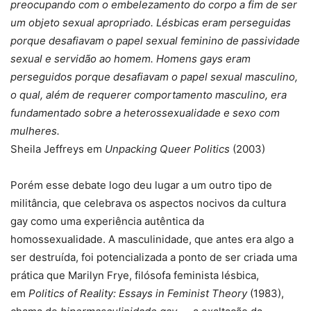
preocupando com o embelezamento do corpo a fim de ser
um objeto sexual apropriado. Lésbicas eram perseguidas
porque desafiavam o papel sexual feminino de passividade
sexual e servidão ao homem. Homens gays eram
perseguidos porque desafiavam o papel sexual masculino,
o qual, além de requerer comportamento masculino, era
fundamentado sobre a heterossexualidade e sexo com
mulheres.
Sheila Jeffreys em
Unpacking Queer Politics
(2003)
Porém esse debate logo deu lugar a um outro tipo de
militância, que celebrava os aspectos nocivos da cultura
gay como uma experiência autêntica da
homossexualidade. A masculinidade, que antes era algo a
ser destruída, foi potencializada a ponto de ser criada uma
prática que Marilyn Frye, filósofa feminista lésbica,
em
Politics of Reality: Essays in Feminist Theory
(1983),