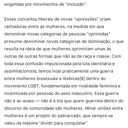
engolidas por movimentos de “inclusão”.
Esses conceitos liberais de novas “opressões” criam
rachaduras entre as mulheres, na medida em que
denominar novas categorias de pessoas “oprimidas”
presume denominar novas categorias de dominação, o que
resulta na ideia de que mulheres oprimiriam umas às
outras de outras formas que não as de raça e classe. Com
toda essa confusão impulsionada pela luta identitária e
assimilacionista, temos hoje praticamente uma guerra
entre mulheres bissexuais e lésbicas[8] dentro do
movimento LGBT, fundamentada em rivalidade feminina e
incentivada por pessoas do sexo masculino. Essa guerra
não é ao acaso — não é à toa que quem guerreia dentro do
discurso de comunidade são mulheres. Minar uniões entre
mulheres é um projeto do patriarcado, que sempre se
valeu da máxima “dividir para conquistar”.