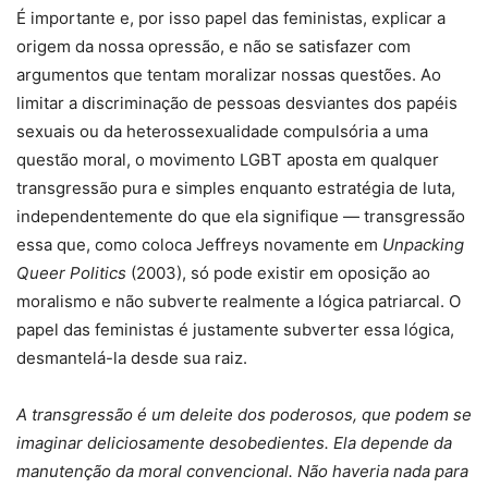
É importante e, por isso papel das feministas, explicar a
origem da nossa opressão, e não se satisfazer com
argumentos que tentam moralizar nossas questões. Ao
limitar a discriminação de pessoas desviantes dos papéis
sexuais ou da heterossexualidade compulsória a uma
questão moral, o movimento LGBT aposta em qualquer
transgressão pura e simples enquanto estratégia de luta,
independentemente do que ela signifique — transgressão
essa que, como coloca Jeffreys novamente em
Unpacking
Queer Politics
(2003), só pode existir em oposição ao
moralismo e não subverte realmente a lógica patriarcal. O
papel das feministas é justamente subverter essa lógica,
desmantelá-la desde sua raiz.
A transgressão é um deleite dos poderosos, que podem se
imaginar deliciosamente desobedientes. Ela depende da
manutenção da moral convencional. Não haveria nada para