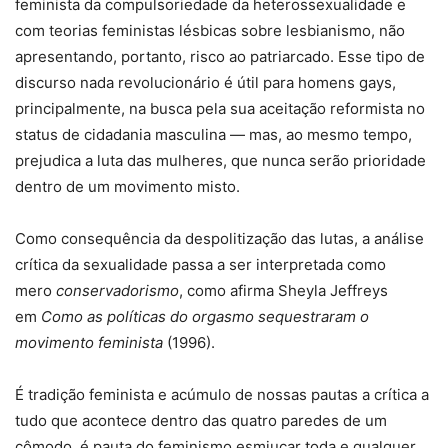
feminista da compulsoriedade da heterossexualidade e
com teorias feministas lésbicas sobre lesbianismo, não
apresentando, portanto, risco ao patriarcado. Esse tipo de
discurso nada revolucionário é útil para homens gays,
principalmente, na busca pela sua aceitação reformista no
status de cidadania masculina — mas, ao mesmo tempo,
prejudica a luta das mulheres, que nunca serão prioridade
dentro de um movimento misto.
Como consequência da despolitização das lutas, a análise
crítica da sexualidade passa a ser interpretada como
mero
conservadorismo
, como afirma Sheyla Jeffreys
em
Como as políticas do orgasmo sequestraram o
movimento feminista
(1996).
É tradição feminista e acúmulo de nossas pautas a crítica a
tudo que acontece dentro das quatro paredes de um
cômodo, é pauta do feminismo esmiuçar toda e qualquer