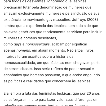
para todos os desviantes, ignorando que lésbicas
precisaram lutar pela denominação de mulheres que
amavam exclusivamente mulheres e pela inclusão de sua
existência no movimento gay masculino. Jeffreys (2003)
lembra que a experiência das lésbicas tem sido a de que
palavras genéricas que teoricamente serviriam para incluir
mulheres e homens desviantes,
como
gays
e
homossexuais
, acabam por significar
apenas
homens
, em algum momento. Não à toa, livros
inteiros foram escritos sobre a história da
homossexualidade, em que lésbicas nem chegavam perto
de serem citadas. Isso seria reflexo do poder sexual e
econômico que homens possuem, o que acaba engolindo
as políticas e realidades que concernem às lésbicas.
Ela lembra a luta das feministas lésbicas, que por 20 anos
se esforçaram muito para fazer valer suas diferenças em
relação aos homens gays, tentando trazer à tona as