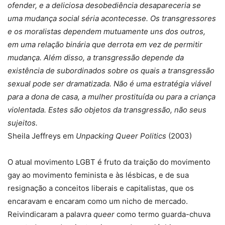
ofender, e a deliciosa desobediência desapareceria se
uma mudança social séria acontecesse. Os transgressores
e os moralistas dependem mutuamente uns dos outros,
em uma relação binária que derrota em vez de permitir
mudança. Além disso, a transgressão depende da
existência de subordinados sobre os quais a transgressão
sexual pode ser dramatizada. Não é uma estratégia viável
para a dona de casa, a mulher prostituída ou para a criança
violentada. Estes são objetos da transgressão, não seus
sujeitos.
Sheila Jeffreys em
Unpacking Queer Politics
(2003)
O atual movimento LGBT é fruto da traição do movimento
gay ao movimento feminista e às lésbicas, e de sua
resignação a conceitos liberais e capitalistas, que os
encaravam e encaram como um nicho de mercado.
Reivindicaram a palavra
queer
como termo guarda-chuva