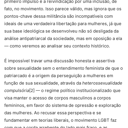
primeiro impulso é a reivindicação por uma inclusão, de
fato, no movimento. Isso parece válido, mas ignora que os
pontos-chave dessa militância são incompatíveis com
ideais de uma verdadeira libertação para mulheres, já que
sua base ideológica se desenvolveu não só desligada da
análise antipatriarcal da sociedade, mas em oposição a ela
— como veremos ao analisar seu contexto histórico.
É impossível travar uma discussão honesta e assertiva
sobre sexualidade sem o entendimento feminista de que o
patriarcado é a origem da perseguição a mulheres em
função de sua sexualidade, através da
heterossexualidade
compulsória
[2] — o regime político institucionalizado que
visa manter o acesso de corpos masculinos a corpos
femininos, em favor do sistema de opressão e exploração
das mulheres. Ao recusar essa perspectiva e se
fundamentar em teorias liberais, o movimento LGBT faz
com que a corda arrebente do lado mais fraco, e as