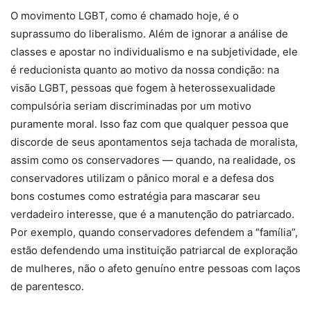
O movimento LGBT, como é chamado hoje, é o
suprassumo do liberalismo. Além de ignorar a análise de
classes e apostar no individualismo e na subjetividade, ele
é reducionista quanto ao motivo da nossa condição: na
visão LGBT, pessoas que fogem à heterossexualidade
compulsória seriam discriminadas por um motivo
puramente moral. Isso faz com que qualquer pessoa que
discorde de seus apontamentos seja tachada de moralista,
assim como os conservadores — quando, na realidade, os
conservadores utilizam o pânico moral e a defesa dos
bons costumes como estratégia para mascarar seu
verdadeiro interesse, que é a manutenção do patriarcado.
Por exemplo, quando conservadores defendem a “família”,
estão defendendo uma instituição patriarcal de exploração
de mulheres, não o afeto genuíno entre pessoas com laços
de parentesco.