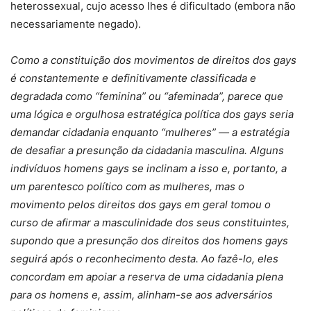
heterossexual, cujo acesso lhes é dificultado (embora não
necessariamente negado).
Como a constituição dos movimentos de direitos dos gays
é constantemente e definitivamente classificada e
degradada como “feminina” ou “afeminada”, parece que
uma lógica e orgulhosa estratégica política dos gays seria
demandar cidadania enquanto “mulheres” — a estratégia
de desafiar a presunção da cidadania masculina. Alguns
indivíduos homens gays se inclinam a isso e, portanto, a
um parentesco político com as mulheres, mas o
movimento pelos direitos dos gays em geral tomou o
curso de afirmar a masculinidade dos seus constituintes,
supondo que a presunção dos direitos dos homens gays
seguirá após o reconhecimento desta. Ao fazê-lo, eles
concordam em apoiar a reserva de uma cidadania plena
para os homens e, assim, alinham-se aos adversários