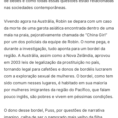
de bebês e como todas essas questões estão relacionadas
nas sociedades contemporâneas.
Vivendo agora na Austrália, Robin se depara com um caso
da morte de uma garota asiática encontrada dentro de uma
mala na praia, pejorativamente chamada de “China Girl”
por um dos policiais da equipe de Robin. O nome pega, e
durante a investigação, tudo aponta para um bordel da
região. A Austrália, assim como a Nova Zelândia, aprovou
em 2003 leis de legalização da prostituição no país,
tornando legal para cafetões e donos de bordéis lucrarem
com a exploração sexual de mulheres. O bordel, como tem
sido comum nesses lugares, é habitado em sua maioria
por mulheres imigrantes da região do Pacífico, que falam
pouco inglês, são pobres e vivem em péssimas condições.
O dono desse bordel, Puss, por questões de narrativa
imagino, calha de ser o namorado mais velho da filha