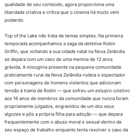
qualidade de seu conteúdo, agora proporciona uma
liberdade criativa e crítica que o cinema há muito vem
podando.
Top of the Lake não trata de temas simples. Na primeira
temporada acompanhamos a saga da detetive Robin
Griffin, que voltando a sua cidade natal na Nova Zelândia
se depara com um caso de uma menina de 12 anos
grávida. A misoginia presente na pequena comunidade
praticamente rural da Nova Zelândia rodeia o espectador
com personagens de homens violentos que adicionam
tensão à trama de Robin — que sofreu um estupro coletivo
aos 16 anos de membros da comunidade que nunca foram
propriamente julgados, engravidou de um dos seus
algozes e pôs a própria filha para adoção — que depara
frequentemente com o abuso moral e sexual dentro de
seu espaço de trabalho enquanto tenta resolver o caso da