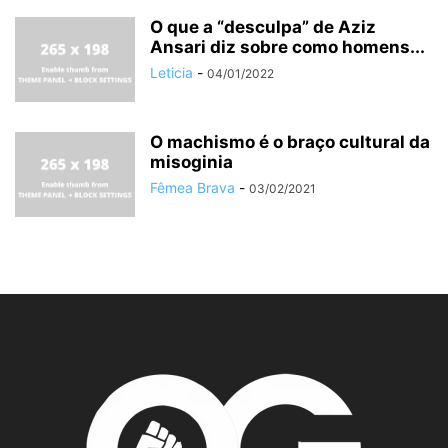
O que a “desculpa” de Aziz
Ansari diz sobre como homens...
Leticia
-
04/01/2022
O machismo é o braço cultural da
misoginia
Fêmea Brava
-
03/02/2021