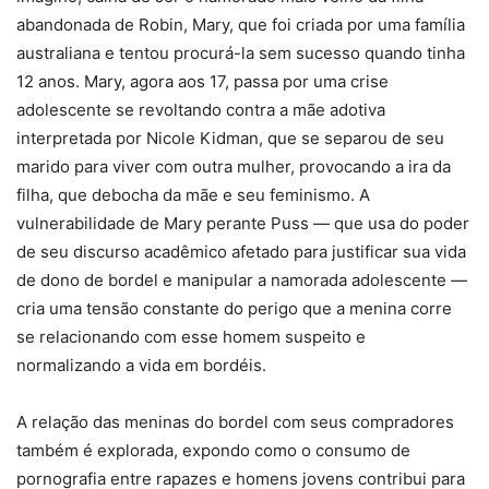
abandonada de Robin, Mary, que foi criada por uma família
australiana e tentou procurá-la sem sucesso quando tinha
12 anos. Mary, agora aos 17, passa por uma crise
adolescente se revoltando contra a mãe adotiva
interpretada por Nicole Kidman, que se separou de seu
marido para viver com outra mulher, provocando a ira da
filha, que debocha da mãe e seu feminismo. A
vulnerabilidade de Mary perante Puss — que usa do poder
de seu discurso acadêmico afetado para justificar sua vida
de dono de bordel e manipular a namorada adolescente —
cria uma tensão constante do perigo que a menina corre
se relacionando com esse homem suspeito e
normalizando a vida em bordéis.
A relação das meninas do bordel com seus compradores
também é explorada, expondo como o consumo de
pornografia entre rapazes e homens jovens contribui para