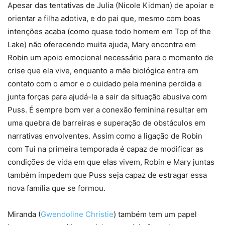
Apesar das tentativas de Julia (Nicole Kidman) de apoiar e
orientar a filha adotiva, e do pai que, mesmo com boas
intenções acaba (como quase todo homem em Top of the
Lake) não oferecendo muita ajuda, Mary encontra em
Robin um apoio emocional necessário para o momento de
crise que ela vive, enquanto a mãe biológica entra em
contato com o amor e o cuidado pela menina perdida e
junta forças para ajudá-la a sair da situação abusiva com
Puss. É sempre bom ver a conexão feminina resultar em
uma quebra de barreiras e superação de obstáculos em
narrativas envolventes. Assim como a ligação de Robin
com Tui na primeira temporada é capaz de modificar as
condições de vida em que elas vivem, Robin e Mary juntas
também impedem que Puss seja capaz de estragar essa
nova família que se formou.
Miranda (
Gwendoline Christie
) também tem um papel