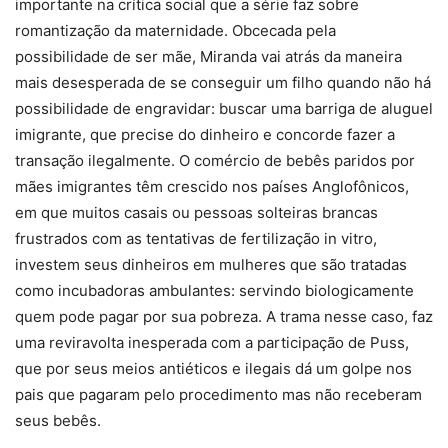
importante na crítica social que a série faz sobre
romantização da maternidade. Obcecada pela
possibilidade de ser mãe, Miranda vai atrás da maneira
mais desesperada de se conseguir um filho quando não há
possibilidade de engravidar: buscar uma barriga de aluguel
imigrante, que precise do dinheiro e concorde fazer a
transação ilegalmente. O comércio de bebês paridos por
mães imigrantes têm crescido nos países Anglofônicos,
em que muitos casais ou pessoas solteiras brancas
frustrados com as tentativas de fertilização in vitro,
investem seus dinheiros em mulheres que são tratadas
como incubadoras ambulantes: servindo biologicamente
quem pode pagar por sua pobreza. A trama nesse caso, faz
uma reviravolta inesperada com a participação de Puss,
que por seus meios antiéticos e ilegais dá um golpe nos
pais que pagaram pelo procedimento mas não receberam
seus bebês.