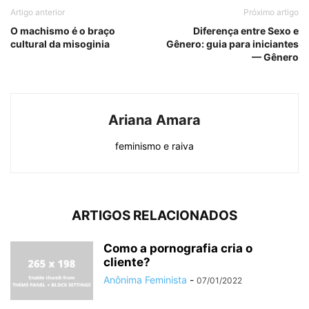
Artigo anterior
Próximo artigo
O machismo é o braço
Diferença entre Sexo e
cultural da misoginia
Gênero: guia para iniciantes
— Gênero
Ariana Amara
feminismo e raiva
ARTIGOS RELACIONADOS
Como a pornografia cria o
cliente?
Anônima Feminista
-
07/01/2022