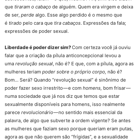
que
tiraram o cabaço
de alguém. Quem era virgem e deixa
de ser,
perde
algo. Esse algo perdido é o mesmo que
é
tirado
pelo cara que
tira cabaços
. Expressões da fala;
expressões de poder sexual.
Liberdade é poder dizer sim?
Com certeza você já ouviu
falar que a criação da pílula anticoncepcional levou a
uma
revolução sexual
, não é? E que, com a pílula, agora as
mulheres teriam
poder sobre o próprio corpo,
não é?
Bom… Será? Quando “revolução sexual” é sinônimo de
poder fazer sexo irrestrito — e com
homens,
bom frisar —
numa sociedade que já nos diz que temos que estar
sexualmente disponíveis para homens, isso realmente
parece
revolucionário —
no sentido mais essencial da
palavra, de algo que subverte a ordem vigente? Se antes
as mulheres que faziam sexo porque queriam eram putas,
agora as que não querem são “frígidas”, e a sexualidade