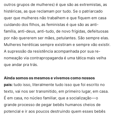
outros grupos de mulheres) é que são as extremistas, as
histéricas, as que reclamam por tudo. Se o patriarcado
quer que mulheres não trabalhem e que fiquem em casa
cuidando dos filhos, as feministas é que são as anti-
família, anti-deus, anti-tudo, de novo frígidas, defeituosas
por não quererem ser mães, petulantes. São sempre elas.
Mulheres heréticas sempre existiram e sempre vão existir.
A supressão da resistência acompanhada por sua re-
nomeação via contrapropaganda é uma tática mais velha
que andar pra trás.
Ainda somos os mesmos e vivemos como nossos
pais:
tudo isso, literalmente tudo isso que foi escrito no
texto, vai nos ser transmitido, em primeiro lugar, em casa.
É em casa, no núcleo familiar, que a socialização — o
grande processo de pegar bebês humanos cheios de
potencial e ir aos poucos destruindo quem esses bebês