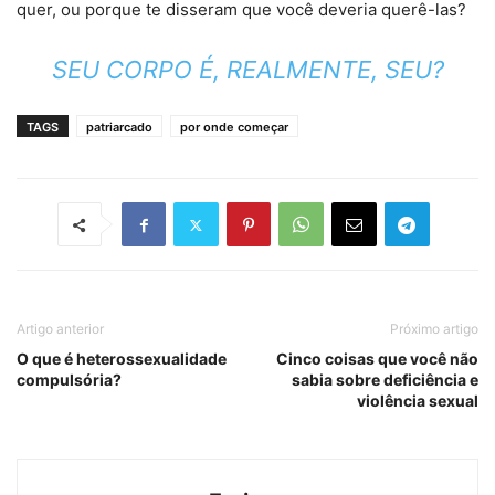
quer, ou porque te disseram que você deveria querê-las?
SEU CORPO É, REALMENTE, SEU?
TAGS
patriarcado
por onde começar
Artigo anterior
Próximo artigo
O que é heterossexualidade
Cinco coisas que você não
compulsória?
sabia sobre deficiência e
violência sexual