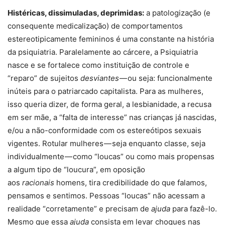
Histéricas, dissimuladas, deprimidas:
a patologização (e
consequente medicalização) de comportamentos
estereotipicamente femininos é uma constante na história
da psiquiatria. Paralelamente ao cárcere, a Psiquiatria
nasce e se fortalece como instituição de controle e
“reparo” de sujeitos
desviantes
— ou seja: funcionalmente
inúteis para o patriarcado capitalista. Para as mulheres,
isso queria dizer, de forma geral, a lesbianidade, a recusa
em ser mãe, a “falta de interesse” nas crianças já nascidas,
e/ou a não-conformidade com os estereótipos sexuais
vigentes. Rotular mulheres — seja enquanto classe, seja
individualmente — como “loucas” ou como mais propensas
a algum tipo de “loucura”, em oposição
aos
racionais
homens, tira credibilidade do que falamos,
pensamos e sentimos. Pessoas “loucas” não acessam a
realidade “corretamente” e precisam de
ajuda
para fazê-lo.
Mesmo que essa
ajuda
consista em levar choques nas