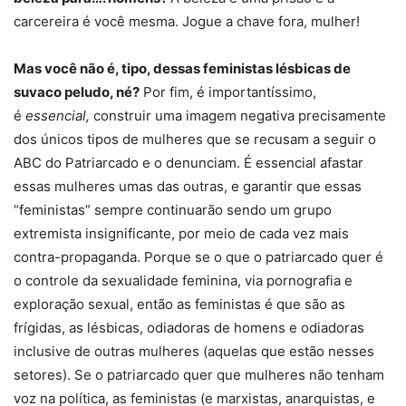
carcereira é você mesma. Jogue a chave fora, mulher!
Mas você não é, tipo, dessas feministas lésbicas de
suvaco peludo, né?
Por fim, é importantíssimo,
é
essencial,
construir uma imagem negativa precisamente
dos únicos tipos de mulheres que se recusam a seguir o
ABC do Patriarcado e o denunciam. É essencial afastar
essas mulheres umas das outras, e garantir que essas
“feministas” sempre continuarão sendo um grupo
extremista insignificante, por meio de cada vez mais
contra-propaganda. Porque se o que o patriarcado quer é
o controle da sexualidade feminina, via pornografia e
exploração sexual, então as feministas é que são as
frígidas, as lésbicas, odiadoras de homens e odiadoras
inclusive de outras mulheres (aquelas que estão nesses
setores). Se o patriarcado quer que mulheres não tenham
voz na política, as feministas (e marxistas, anarquistas, e