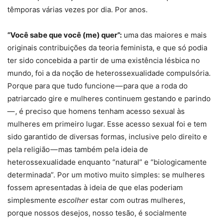
têmporas várias vezes por dia. Por anos.
“Você sabe que você (me) quer”:
uma das maiores e mais
originais contribuições da teoria feminista, e que só podia
ter sido concebida a partir de uma existência lésbica no
mundo, foi a da noção de heterossexualidade compulsória.
Porque para que tudo funcione — para que a roda do
patriarcado gire e mulheres continuem gestando e parindo
— , é preciso que homens tenham acesso sexual às
mulheres em primeiro lugar. Esse acesso sexual foi e tem
sido garantido de diversas formas, inclusive pelo direito e
pela religião — mas também pela ideia de
heterossexualidade enquanto “natural” e “biologicamente
determinada”. Por um motivo muito simples: se mulheres
fossem apresentadas à ideia de que elas poderiam
simplesmente
escolher
estar com outras mulheres,
porque nossos desejos, nosso tesão, é socialmente