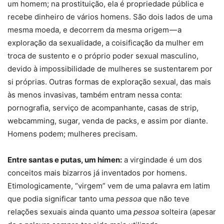
um homem; na prostituição, ela é propriedade pública e
recebe dinheiro de vários homens. São dois lados de uma
mesma moeda, e decorrem da mesma origem — a
exploração da sexualidade, a coisificação da mulher em
troca de sustento e o próprio poder sexual masculino,
devido à impossibilidade de mulheres se sustentarem por
si próprias. Outras formas de exploração sexual, das mais
às menos invasivas, também entram nessa conta:
pornografia, serviço de acompanhante, casas de strip,
webcamming, sugar, venda de packs, e assim por diante.
Homens podem; mulheres precisam.
Entre santas e putas, um hímen:
a virgindade é um dos
conceitos mais bizarros já inventados por homens.
Etimologicamente, “virgem” vem de uma palavra em latim
que podia significar tanto uma
pessoa
que não teve
relações sexuais ainda quanto uma
pessoa
solteira (apesar