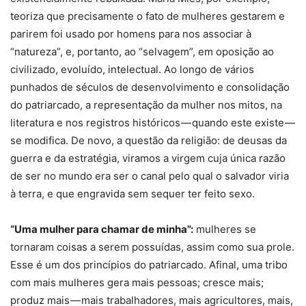
teoriza que precisamente o fato de mulheres gestarem e
parirem foi usado por homens para nos associar à
“natureza”, e, portanto, ao “selvagem”, em oposição ao
civilizado, evoluído, intelectual. Ao longo de vários
punhados de séculos de desenvolvimento e consolidação
do patriarcado, a representação da mulher nos mitos, na
literatura e nos registros históricos — quando este existe —
se modifica. De novo, a questão da religião: de deusas da
guerra e da estratégia, viramos a virgem cuja única razão
de ser no mundo era ser o canal pelo qual o salvador viria
à terra, e que engravida sem sequer ter feito sexo.
“Uma mulher para chamar de minha”:
mulheres se
tornaram coisas a serem possuídas, assim como sua prole.
Esse é um dos princípios do patriarcado. Afinal, uma tribo
com mais mulheres gera mais pessoas; cresce mais;
produz mais — mais trabalhadores, mais agricultores, mais,