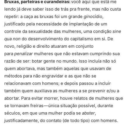
Bruxas, parteiras e curandeiras:
você aqui que está me
lendo já deve saber isso de trás pra frente, mas não custa
repetir: a caça as bruxas foi um grande
gino
cídio,
justificado pela necessidade de implantação de um
controle da sexualidade das mulheres, uma condição
sine
qua non
do desenvolvimento do capitalismo em si. De
novo, religião e direito atuaram em conjunto
para
penalizar
mulheres que não estavam cumprindo sua
razão de ser: botar gente no mundo. Isso incluía não só
quem abortava, mas também aquelas que usavam de
métodos para não engravidar e as que não se
relacionavam com homens; e depois passou a incluir
também quem auxiliava as mulheres a se prevenir e/ou a
abortar. Para evitar morrer, houve relatos de mulheres que
se tornavam freiras — única situação possível, durante
séculos, em que uma mulher podia se
abster
,
justificadamente, do contato (de todo tipo) com homens.