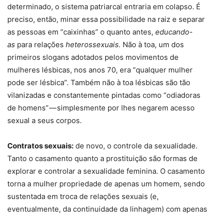
determinado, o sistema patriarcal entraria em colapso. É
preciso, então, minar essa possibilidade na raiz e separar
as pessoas em “caixinhas” o quanto antes,
educando-
as
para relações
heterossexuais.
Não à toa, um dos
primeiros slogans adotados pelos movimentos de
mulheres lésbicas, nos anos 70, era “qualquer mulher
pode ser lésbica”. Também não à toa lésbicas são tão
vilanizadas e constantemente pintadas como “odiadoras
de homens” — simplesmente por lhes negarem acesso
sexual a seus corpos.
Contratos sexuais:
de novo, o controle da sexualidade.
Tanto o casamento quanto a prostituição são formas de
explorar e controlar a sexualidade feminina. O casamento
torna a mulher propriedade de apenas um homem, sendo
sustentada em troca de relações sexuais (e,
eventualmente, da continuidade da linhagem) com apenas