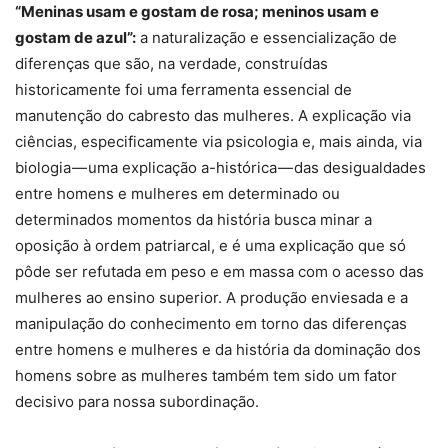
“Meninas usam e gostam de rosa; meninos usam e
gostam de azul”:
a naturalização e essencialização de
diferenças que são, na verdade, construídas
historicamente foi uma ferramenta essencial de
manutenção do cabresto das mulheres. A explicação via
ciências, especificamente via psicologia e, mais ainda, via
biologia — uma explicação a-histórica — das desigualdades
entre homens e mulheres em determinado ou
determinados momentos da história busca minar a
oposição à ordem patriarcal, e é uma explicação que só
pôde ser refutada em peso e em massa com o acesso das
mulheres ao ensino superior. A produção enviesada e a
manipulação do conhecimento em torno das diferenças
entre homens e mulheres e da história da dominação dos
homens sobre as mulheres também tem sido um fator
decisivo para nossa subordinação.