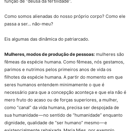
função de “deusa da fertilidade”.
Como somos alienadas do nosso próprio corpo? Como ele
passa a ser… não-meu?
Eis algumas das dinâmica do patriarcado.
Mulheres, modos de produção de pessoas:
mulheres são
fêmeas da espécie humana. Como fêmeas, nós gestamos,
parimos e nutrimos pelos primeiros anos de vida os
filhotes da espécie humana. A partir do momento em que
seres humanos entendem minimamente o que é
necessário para que a concepção aconteça e que ela não é
mero fruto do acaso ou de forças superiores, a mulher,
como “canal” da vida humana, precisa ser despojada de
sua humanidade — no sentido de “humanidade” enquanto
dignidade, qualidade de “ser humano” mesmo — e
existencialmente rebaixada. Maria Mies, por exemplo,