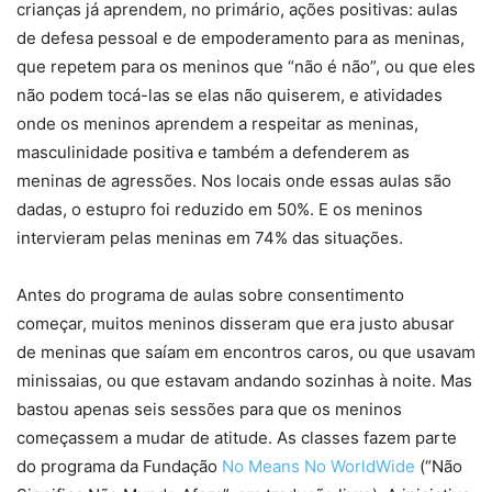
crianças já aprendem, no primário, ações positivas: aulas
de defesa pessoal e de empoderamento para as meninas,
que repetem para os meninos que “não é não”, ou que eles
não podem tocá-las se elas não quiserem, e atividades
onde os meninos aprendem a respeitar as meninas,
masculinidade positiva e também a defenderem as
meninas de agressões. Nos locais onde essas aulas são
dadas, o estupro foi reduzido em 50%. E os meninos
intervieram pelas meninas em 74% das situações.
Antes do programa de aulas sobre consentimento
começar, muitos meninos disseram que era justo abusar
de meninas que saíam em encontros caros, ou que usavam
minissaias, ou que estavam andando sozinhas à noite. Mas
bastou apenas seis sessões para que os meninos
começassem a mudar de atitude. As classes fazem parte
do programa da Fundação
No Means No WorldWide
(“Não