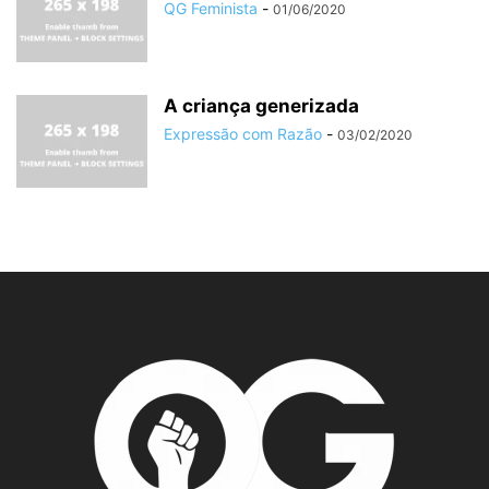
QG Feminista
-
01/06/2020
A criança generizada
Expressão com Razão
-
03/02/2020