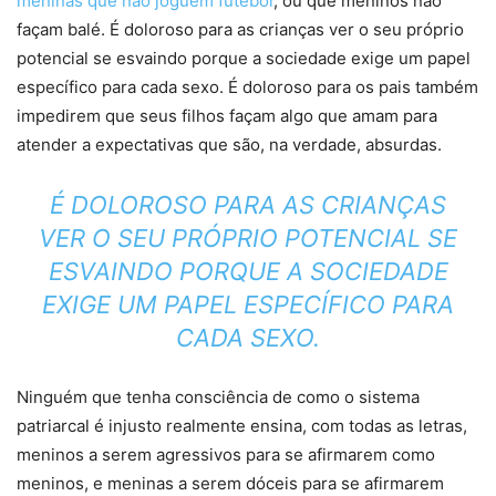
meninas que não joguem futebol
, ou que meninos não
façam balé. É doloroso para as crianças ver o seu próprio
potencial se esvaindo porque a sociedade exige um papel
específico para cada sexo. É doloroso para os pais também
impedirem que seus filhos façam algo que amam para
atender a expectativas que são, na verdade, absurdas.
É DOLOROSO PARA AS CRIANÇAS
VER O SEU PRÓPRIO POTENCIAL SE
ESVAINDO PORQUE A SOCIEDADE
EXIGE UM PAPEL ESPECÍFICO PARA
CADA SEXO.
Ninguém que tenha consciência de como o sistema
patriarcal é injusto realmente ensina, com todas as letras,
meninos a serem agressivos para se afirmarem como
meninos, e meninas a serem dóceis para se afirmarem