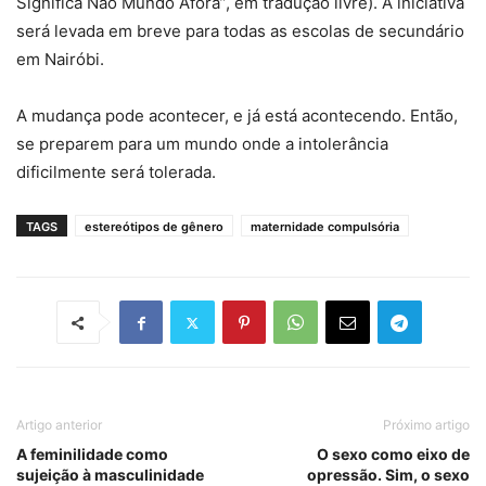
Significa Não Mundo Afora”, em tradução livre). A iniciativa
será levada em breve para todas as escolas de secundário
em Nairóbi.
A mudança pode acontecer, e já está acontecendo. Então,
se preparem para um mundo onde a intolerância
dificilmente será tolerada.
TAGS
estereótipos de gênero
maternidade compulsória
Artigo anterior
Próximo artigo
A feminilidade como
O sexo como eixo de
sujeição à masculinidade
opressão. Sim, o sexo