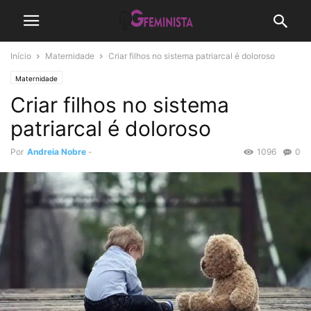
Início
Maternidade
Criar filhos no sistema patriarcal é doloroso
Maternidade
Criar filhos no sistema
patriarcal é doloroso
Por
Andreia Nobre
-
1096
0