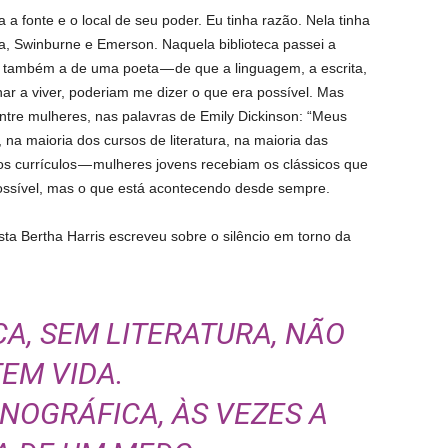
 a fonte e o local de seu poder. Eu tinha razão. Nela tinha
za, Swinburne e Emerson. Naquela biblioteca passei a
s também a de uma poeta — de que a linguagem, a escrita,
r a viver, poderiam me dizer o que era possível. Mas
ntre mulheres, nas palavras de Emily Dickinson: “Meus
 na maioria dos cursos de literatura, na maioria das
os currículos — mulheres jovens recebiam os clássicos que
ssível, mas o que está acontecendo desde sempre.
a Bertha Harris escreveu sobre o silêncio em torno da
A, SEM LITERATURA, NÃO
TEM VIDA.
NOGRÁFICA, ÀS VEZES A