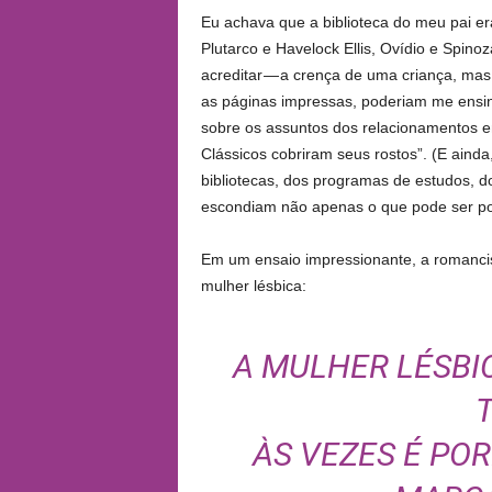
Eu achava que a biblioteca do meu pai era
Plutarco e Havelock Ellis, Ovídio e Spino
acreditar — a crença de uma criança, ma
as páginas impressas, poderiam me ensina
sobre os assuntos dos relacionamentos e
Clássicos cobriram seus rostos”. (E ainda,
bibliotecas, dos programas de estudos, d
escondiam não apenas o que pode ser po
Em um ensaio impressionante, a romancist
mulher lésbica:
A MULHER LÉSBIC
ÀS VEZES É POR