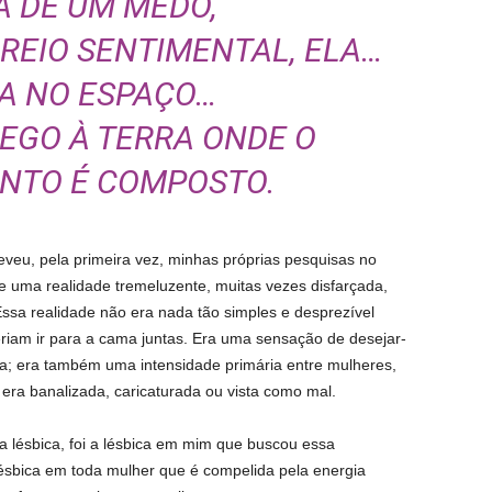
 DE UM MEDO,
REIO SENTIMENTAL, ELA…
A NO ESPAÇO…
EGO À TERRA ONDE O
NTO É COMPOSTO.
eveu, pela primeira vez, minhas próprias pesquisas no
e uma realidade tremeluzente, muitas vezes disfarçada,
 Essa realidade não era nada tão simples e desprezível
riam ir para a cama juntas. Era uma sensação de desejar-
ma; era também uma intensidade primária entre mulheres,
era banalizada, caricaturada ou vista como mal.
lésbica, foi a lésbica em mim que buscou essa
 lésbica em toda mulher que é compelida pela energia