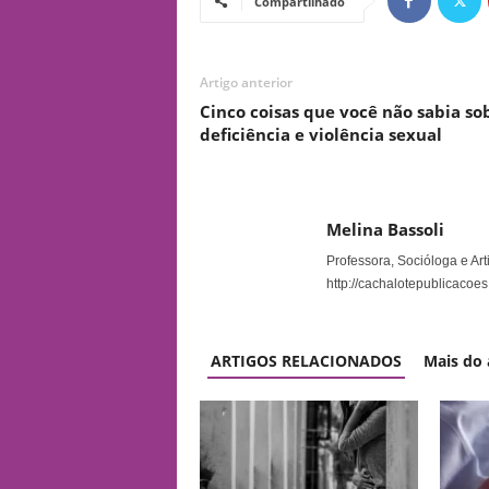
Compartilhado
Artigo anterior
Cinco coisas que você não sabia so
deficiência e violência sexual
Melina Bassoli
Professora, Socióloga e Arti
http://cachalotepublicacoes
ARTIGOS RELACIONADOS
Mais do 