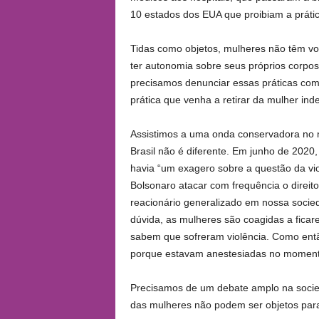
10 estados dos EUA que proibiam a prátic
Tidas como objetos, mulheres não têm vo
ter autonomia sobre seus próprios corpo
precisamos denunciar essas práticas com
prática que venha a retirar da mulher in
Assistimos a uma onda conservadora no m
Brasil não é diferente. Em junho de 202
havia “um exagero sobre a questão da vi
Bolsonaro atacar com frequência o direit
reacionário generalizado em nossa socied
dúvida, as mulheres são coagidas a fica
sabem que sofreram violência. Como ent
porque estavam anestesiadas no momento
Precisamos de um debate amplo na socie
das mulheres não podem ser objetos para