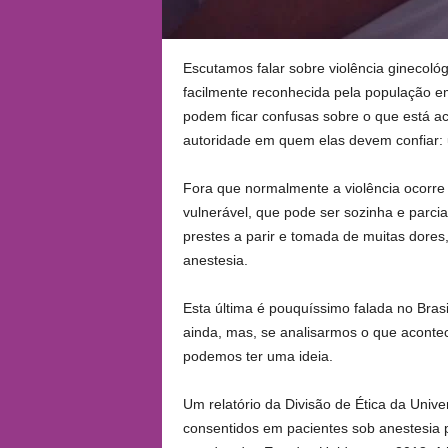
Escutamos falar sobre violência ginecoló
facilmente reconhecida pela população 
podem ficar confusas sobre o que está a
autoridade em quem elas devem confiar:
Fora que normalmente a violência ocorr
vulnerável, que pode ser sozinha e par
prestes a parir e tomada de muitas dores,
anestesia.
Esta última é pouquíssimo falada no Brasi
ainda, mas, se analisarmos o que aconte
podemos ter uma ideia.
Um relatório da Divisão de Ética da Univ
consentidos em pacientes sob anestesia p