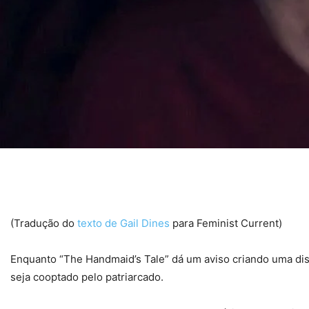
(Tradução do
texto de Gail Dines
para Feminist Current)
Enquanto “The Handmaid’s Tale” dá um aviso criando uma di
seja cooptado pelo patriarcado.