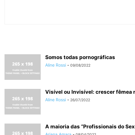
Somos todas pornográficas
Aline Rossi
-
09/08/2022
Visível ou Invisível: crescer fêmea
Aline Rossi
-
26/07/2022
A maioria das “Profissionais do S
Ariana Amara
-
08/04/2022