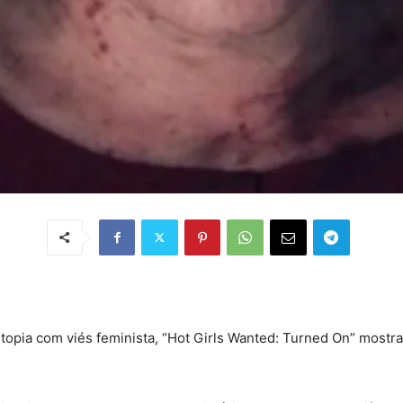
stopia com viés feminista, “Hot Girls Wanted: Turned On” mos