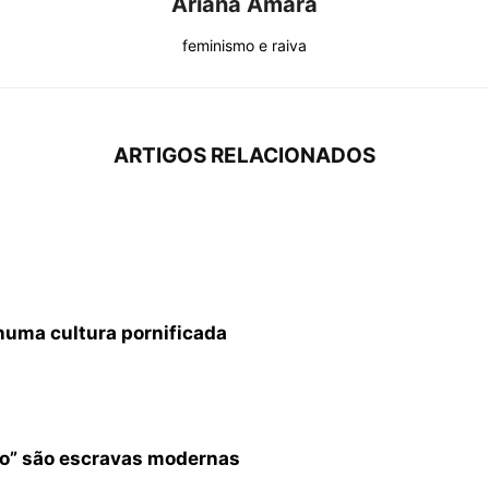
Ariana Amara
feminismo e raiva
ARTIGOS RELACIONADOS
 numa cultura pornificada
exo” são escravas modernas