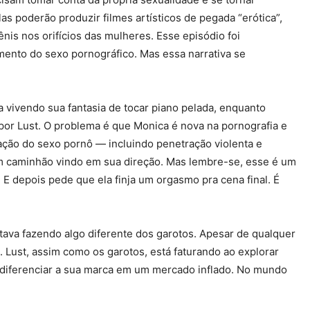
s poderão produzir filmes artísticos de pegada “erótica”,
is nos orifícios das mulheres. Esse episódio foi
mento do sexo pornográfico. Mas essa narrativa se
ta vivendo sua fantasia de tocar piano pelada, enquanto
 por Lust. O problema é que Monica é nova na pornografia e
dação do sexo pornô — incluindo penetração violenta e
um caminhão vindo em sua direção. Mas lembre-se, esse é um
 E depois pede que ela finja um orgasmo pra cena final. É
stava fazendo algo diferente dos garotos. Apesar de qualquer
 Lust, assim como os garotos, está faturando ao explorar
 diferenciar a sua marca em um mercado inflado. No mundo