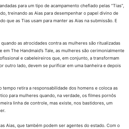
 mandadas para um tipo de acampamento chefiado pelas “Tias”,
do, treinando as Aias para desempenhar o papel divino de
ado que as Tias usam para manter as Aias na submissão. E
é quando as atrocidades contra as mulheres são ritualizadas
ô e em The Handmaid’s Tale, as mulheres são cerimonialmente
issional e cabeleireiros que, em conjunto, a transformam
or outro lado, devem se purificar em uma banheira e depois
o tempo retira a responsabilidade dos homens e coloca as
tico para mulheres quando, na verdade, os filmes pornôs
meira linha de controle, mas existe, nos bastidores, um
er.
ras Aias, que também podem ser agentes do estado. Com o