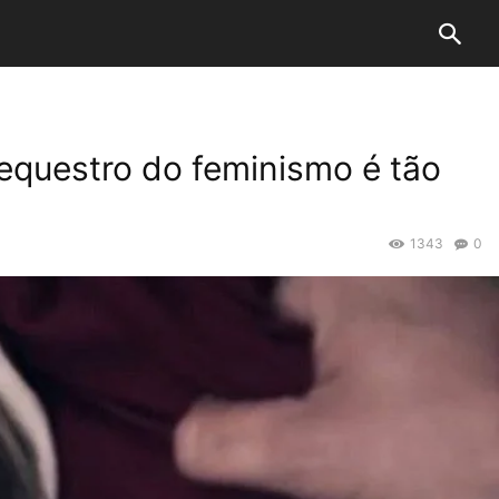
sequestro do feminismo é tão
1343
0