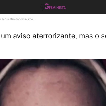
o sequestro do feminismo...
 um aviso aterrorizante, mas o 