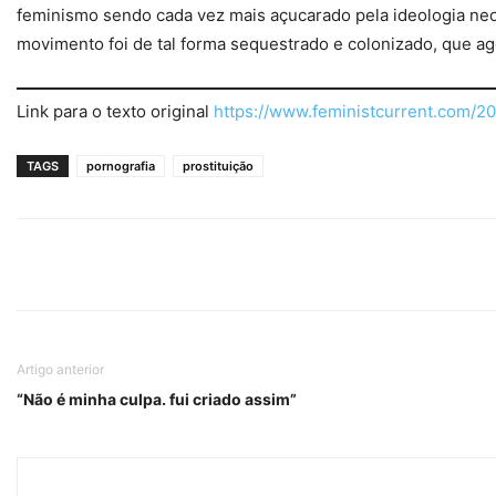
feminismo sendo cada vez mais açucarado pela ideologia neo
movimento foi de tal forma sequestrado e colonizado, que ago
Link para o texto original
https://www.feministcurrent.com/20
TAGS
pornografia
prostituição
Artigo anterior
“Não é minha culpa. fui criado assim”