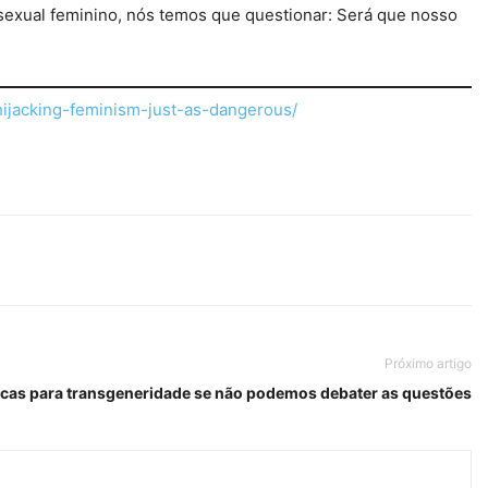
sexual feminino, nós temos que questionar: Será que nosso
hijacking-feminism-just-as-dangerous/
Próximo artigo
íticas para transgeneridade se não podemos debater as questões