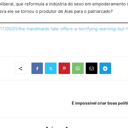
liberal, que reformula a indústria do sexo em empoderamento 
ra ele se tornou o produtor de Aias para o patriarcado?
17/05/01/the-handmaids-tale-offers-a-terrifying-warning-but-
É impossível criar boas pol