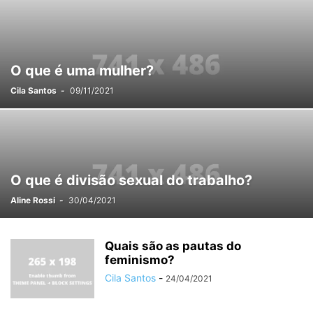
O que é uma mulher?
Cila Santos
-
09/11/2021
O que é divisão sexual do trabalho?
Aline Rossi
-
30/04/2021
Quais são as pautas do
feminismo?
Cila Santos
-
24/04/2021