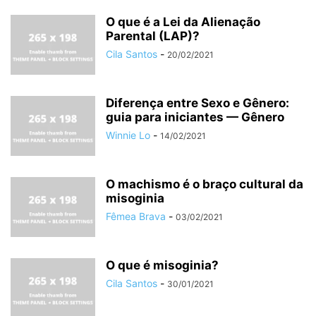
O que é a Lei da Alienação
Parental (LAP)?
Cila Santos
-
20/02/2021
Diferença entre Sexo e Gênero:
guia para iniciantes — Gênero
Winnie Lo
-
14/02/2021
O machismo é o braço cultural da
misoginia
Fêmea Brava
-
03/02/2021
O que é misoginia?
Cila Santos
-
30/01/2021