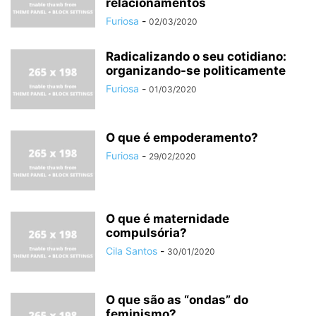
relacionamentos
Furiosa
-
02/03/2020
Radicalizando o seu cotidiano:
organizando-se politicamente
Furiosa
-
01/03/2020
O que é empoderamento?
Furiosa
-
29/02/2020
O que é maternidade
compulsória?
Cila Santos
-
30/01/2020
O que são as “ondas” do
feminismo?