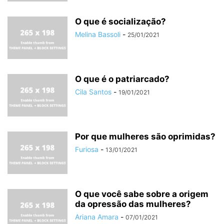
O que é socialização?
Melina Bassoli
-
25/01/2021
O que é o patriarcado?
Cila Santos
-
19/01/2021
Por que mulheres são oprimidas?
Furiosa
-
13/01/2021
O que você sabe sobre a origem
da opressão das mulheres?
Ariana Amara
-
07/01/2021