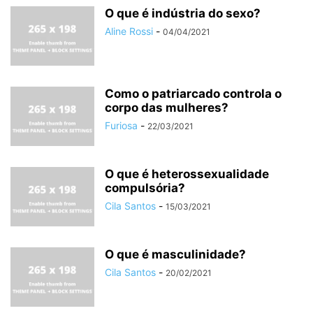
O que é indústria do sexo?
Aline Rossi
-
04/04/2021
Como o patriarcado controla o
corpo das mulheres?
Furiosa
-
22/03/2021
O que é heterossexualidade
compulsória?
Cila Santos
-
15/03/2021
O que é masculinidade?
Cila Santos
-
20/02/2021