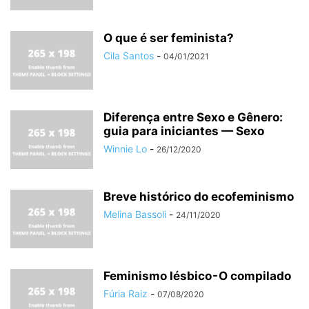
O que é ser feminista?
Cila Santos
-
04/01/2021
Diferença entre Sexo e Gênero:
guia para iniciantes — Sexo
Winnie Lo
-
26/12/2020
Breve histórico do ecofeminismo
Melina Bassoli
-
24/11/2020
Feminismo lésbico - O compilado
Fúria Raiz
-
07/08/2020