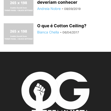
deveriam conhecer
Andreia Nobre
-
08/09/2019
O que é Cotton Ceiling?
Bianca Chella
-
06/04/2017